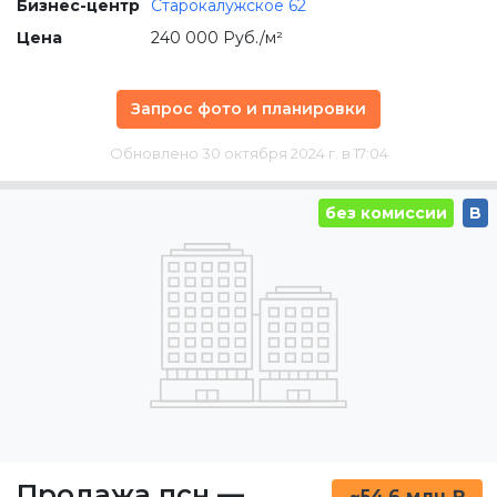
Бизнес-центр
Старокалужское 62
Цена
240 000 Руб./м²
Запрос фото и планировки
Обновлено 30 октября 2024 г. в 17:04
без комиссии
B
Продажа псн
—
~54.6 млн ₽