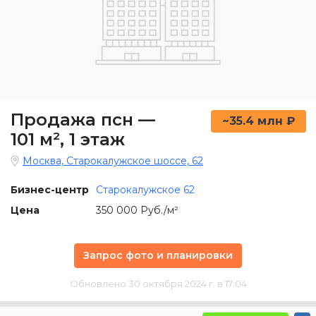
Продажа псн
—
~35.4 млн ₽
101 м²
,
1 этаж
Москва, Старокалужское шоссе, 62
Бизнес-центр
Старокалужское 62
Цена
350 000 Руб./м²
Запрос фото и планировки
Обновлено 30 октября 2024 г. в 17:04