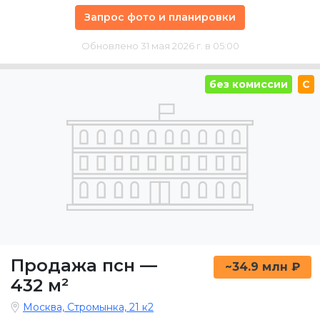
Запрос фото и планировки
Обновлено 31 мая 2026 г. в 05:00
без комиссии
C
Продажа псн
—
~34.9 млн ₽
432 м²
Москва, Стромынка, 21 к2