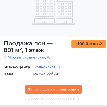
Продажа псн
—
~100.0 млн ₽
801 м²
,
1 этаж
Москва, Сходненская, 10
Бизнес-центр
Сходненская 10
Цена
124 843 Руб./м²
Запрос фото и планировки
Обновлено 29 августа 2024 г. в 18:16