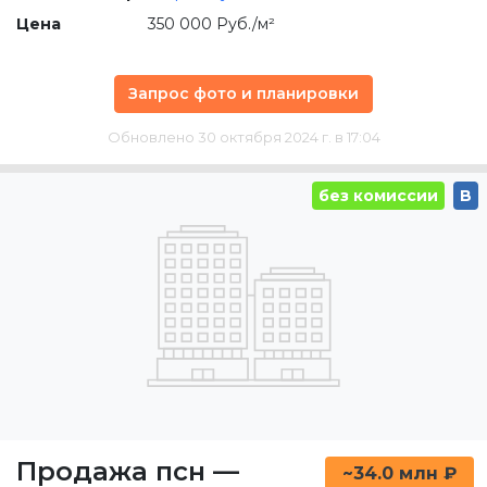
Цена
350 000 Руб./м²
Запрос фото и планировки
Обновлено 30 октября 2024 г. в 17:04
без комиссии
B
Продажа псн
—
~34.0 млн ₽