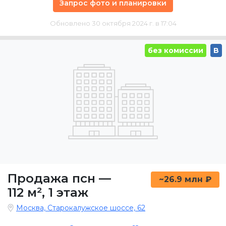
Запрос фото и планировки
Обновлено 30 октября 2024 г. в 17:04
без комиссии
B
Продажа псн
—
~26.9 млн ₽
112 м²
,
1 этаж
Москва, Старокалужское шоссе, 62