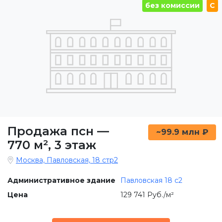
без комиссии
C
Продажа псн
—
~99.9 млн ₽
770 м²
,
3 этаж
Москва, Павловская, 18 стр2
Административное здание
Павловская 18 с2
Цена
129 741 Руб./м²