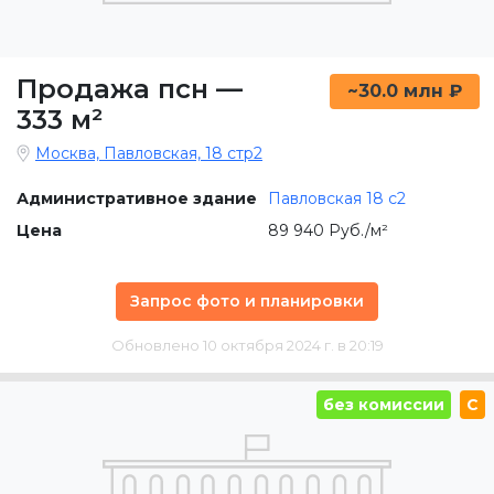
Продажа псн
—
~30.0 млн ₽
333 м²
Москва, Павловская, 18 стр2
Административное здание
Павловская 18 с2
Цена
89 940 Руб./м²
Запрос фото и планировки
Обновлено 10 октября 2024 г. в 20:19
без комиссии
C