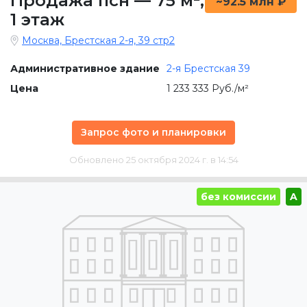
Продажа псн
—
75 м²
,
~92.5 млн ₽
1 этаж
Москва, Брестская 2-я, 39 стр2
Административное здание
2-я Брестская 39
Цена
1 233 333 Руб./м²
Запрос фото и планировки
Обновлено 25 октября 2024 г. в 14:54
без комиссии
A