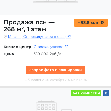
Продажа псн
—
~93.8 млн ₽
268 м²
,
1 этаж
Москва, Старокалужское шоссе, 62
Бизнес-центр
Старокалужское 62
Цена
350 000 Руб./м²
Запрос фото и планировки
Обновлено 30 октября 2024 г. в 17:04
без комиссии
B