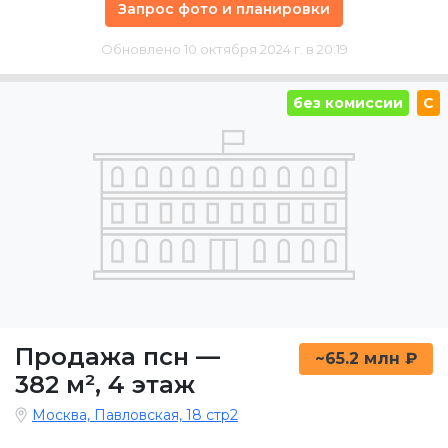
Запрос фото и планировки
Обновлено 10 октября 2024 г. в 20:19
без комиссии
C
Продажа псн
—
~65.2 млн ₽
382 м²
,
4 этаж
Москва, Павловская, 18 стр2