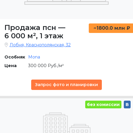
Продажа псн
—
~1800.0 млн ₽
6 000 м²
,
1 этаж
Лобня, Краснополянская, 32
Особняк
Mona
Цена
300 000 Руб./м²
Запрос фото и планировки
без комиссии
B