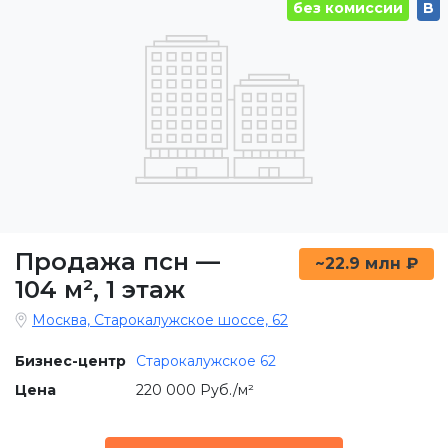
без комиссии
B
Продажа псн
—
~22.9 млн ₽
104 м²
,
1 этаж
Москва, Старокалужское шоссе, 62
Бизнес-центр
Старокалужское 62
Цена
220 000 Руб./м²