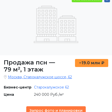
Продажа псн
—
~19.0 млн ₽
79 м²
,
1 этаж
Москва, Старокалужское шоссе, 62
Бизнес-центр
Старокалужское 62
Цена
240 000 Руб./м²
Запрос фото и планировки