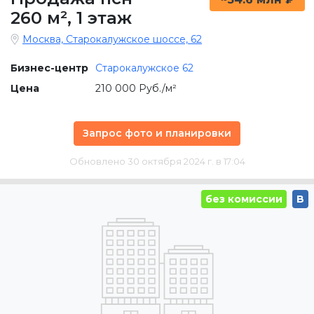
260 м²
,
1 этаж
Москва, Старокалужское шоссе, 62
Бизнес-центр
Старокалужское 62
Цена
210 000 Руб./м²
Запрос фото и планировки
Обновлено 30 октября 2024 г. в 17:04
без комиссии
B