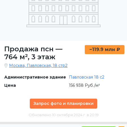
Продажа псн
—
~119.9 млн ₽
764 м²
,
3 этаж
Москва, Павловская, 18 стр2
Административное здание
Павловская 18 с2
Цена
156 938 Руб./м²
Запрос фото и планировки
Обновлено 10 октября 2024 г. в 20:19