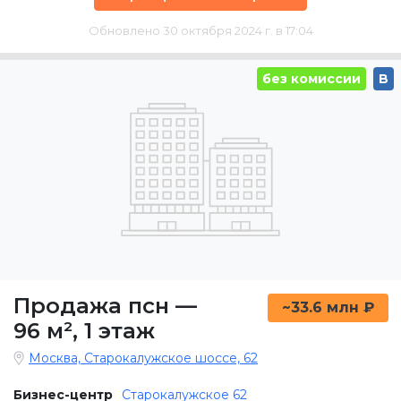
Обновлено 30 октября 2024 г. в 17:04
без комиссии
B
Продажа псн
—
~33.6 млн ₽
96 м²
,
1 этаж
Москва, Старокалужское шоссе, 62
Бизнес-центр
Старокалужское 62