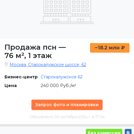
Продажа псн
—
~18.2 млн ₽
76 м²
,
1 этаж
Москва, Старокалужское шоссе, 62
Бизнес-центр
Старокалужское 62
Цена
240 000 Руб./м²
Запрос фото и планировки
Обновлено 30 октября 2024 г. в 17:04
без комиссии
B