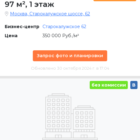
97 м²
,
1 этаж
Москва, Старокалужское шоссе, 62
Бизнес-центр
Старокалужское 62
Цена
350 000 Руб./м²
Запрос фото и планировки
Обновлено 30 октября 2024 г. в 17:04
без комиссии
B