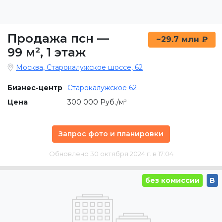
Продажа псн
—
~29.7 млн ₽
99 м²
,
1 этаж
Москва, Старокалужское шоссе, 62
Бизнес-центр
Старокалужское 62
Цена
300 000 Руб./м²
Запрос фото и планировки
Обновлено 30 октября 2024 г. в 17:04
без комиссии
B