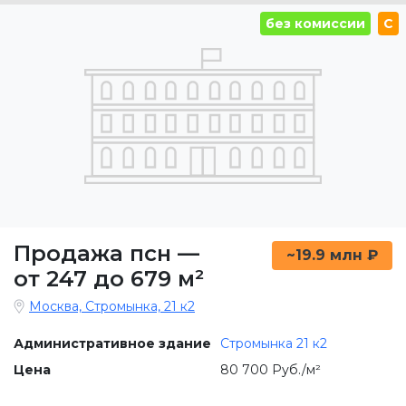
без комиссии
C
Продажа псн
—
~19.9 млн ₽
от 247 до 679 м²
Москва, Стромынка, 21 к2
Административное здание
Стромынка 21 к2
Цена
80 700 Руб./м²