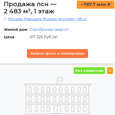
Продажа псн
—
~787.7 млн ₽
2 483 м²
,
1 этаж
Москва, Маршала Жукова проспект, 48 к1
Жилой дом
Серебряный квартет
Цена
317 226 Руб./м²
Запрос фото и планировки
без комиссии
C