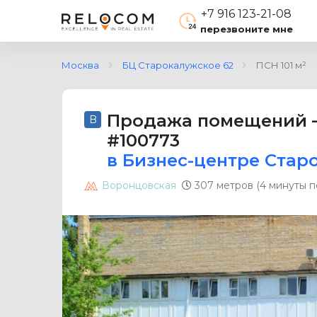
+7 916 123-21-08
перезвоните мне
Москва
БЦ Старокалужское 62
ПСН 101 м²
Продажа помещений
B
#100773
в Бизнес-центре Стар
Воронцовская
307 метров (4 минуты 