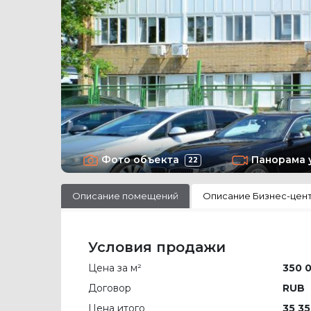
Фото объекта
Панорама 
22
Описание помещений
Описание Бизнес-цен
Условия продажи
Цена за м²
350 
Договор
RUB
Цена итого
35 35