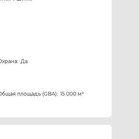
Охрана:
Да
Общая площадь (GBA):
15 000 м²