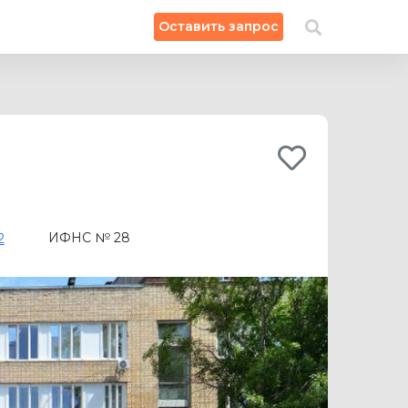
×
Оставить запрос
Искать на карте
ИФНС № 28
2