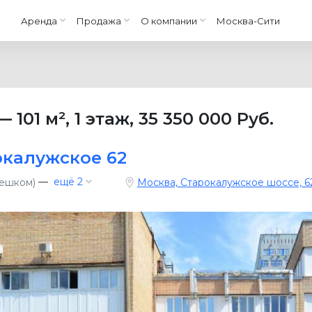
Аренда
Продажа
О компании
Москва-Сити
—
101 м²
,
1 этаж
,
35 350 000 Руб.
окалужское 62
—
ещё 2
пешком)
Москва, Старокалужское шоссе, 6