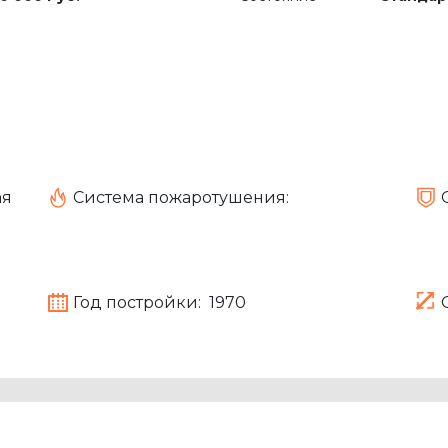
ая
Система пожаротушения:
Год постройки:
1970