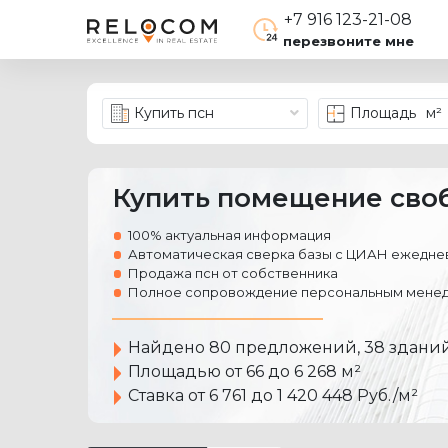
+7 916 123-21-08
перезвоните мне
Купить псн
Площадь
м²
Купить помещение сво
100% актуальная информация
Автоматическая сверка базы с ЦИАН ежеднев
Продажа псн от собственника
Полное сопровождение персональным менед
Найдено
80 предложений
, 38 здани
Площадью от 66 до 6 268 м²
Ставка от 6 761 до 1 420 448 Руб./м²