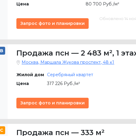
Цена
80 700 Руб./м²
Обновлено 14 нояб
Запрос фото и планировки
B
Продажа псн
—
2 483 м²
,
1 эт
Москва, Маршала Жукова проспект, 48 к1
Жилой дом
Серебряный квартет
Цена
317 226 Руб./м²
Запрос фото и планировки
C
Продажа псн
—
333 м²