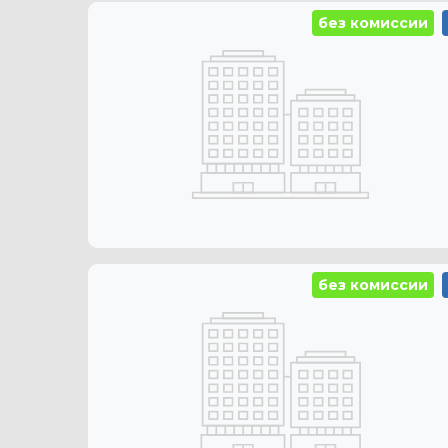
без комиссии
без комиссии