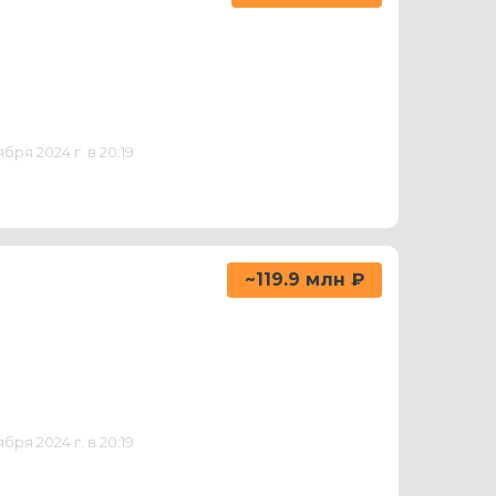
ря 2024 г. в 20:19
~119.9 млн ₽
ря 2024 г. в 20:19