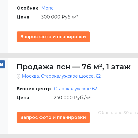
Особняк
Mona
Цена
300 000 Руб./м²
Запрос фото и планировки
B
Продажа псн
—
76 м²
,
1 этаж
Москва, Старокалужское шоссе, 62
Бизнес-центр
Старокалужское 62
Цена
240 000 Руб./м²
Обновлено 30 октяб
Запрос фото и планировки