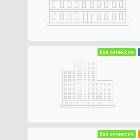
без комиссии
без комиссии