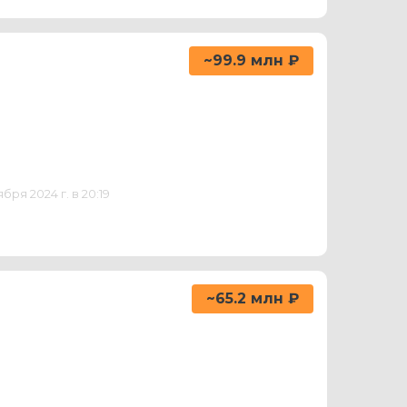
~99.9 млн ₽
ря 2024 г. в 20:19
~65.2 млн ₽