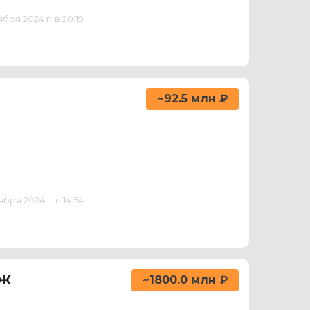
ря 2024 г. в 20:19
~92.5 млн ₽
ря 2024 г. в 14:54
аж
~1800.0 млн ₽