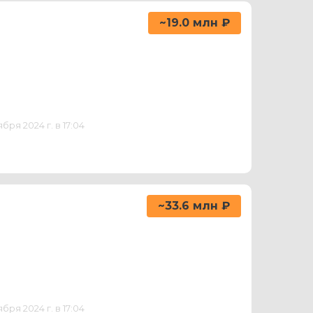
~19.0 млн ₽
ря 2024 г. в 17:04
~33.6 млн ₽
ря 2024 г. в 17:04