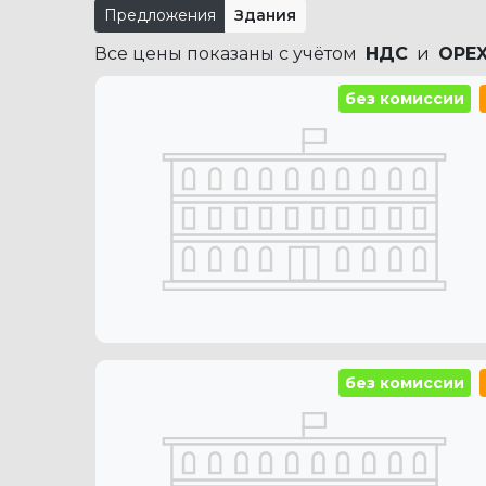
Предложения
Здания
Все цены показаны с учётом
НДС
и
OPE
без комиссии
без комиссии