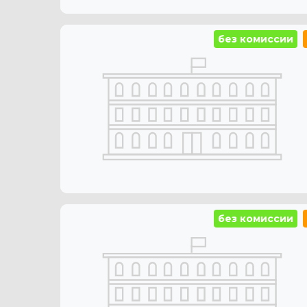
без комиссии
без комиссии