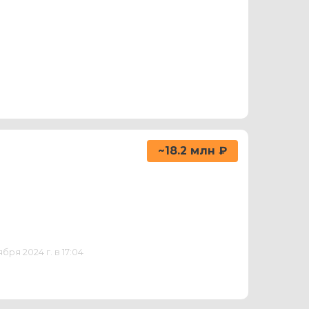
~18.2 млн ₽
ря 2024 г. в 17:04