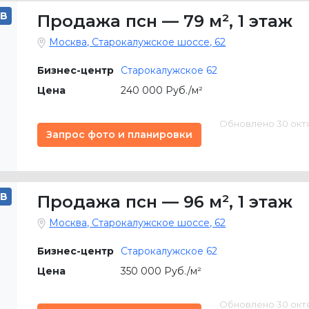
B
Продажа псн
—
79 м²
,
1 этаж
Москва, Старокалужское шоссе, 62
Бизнес-центр
Старокалужское 62
Цена
240 000 Руб./м²
Обновлено 30 октяб
Запрос фото и планировки
B
Продажа псн
—
96 м²
,
1 этаж
Москва, Старокалужское шоссе, 62
Бизнес-центр
Старокалужское 62
Цена
350 000 Руб./м²
Обновлено 30 октяб