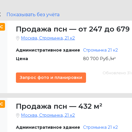
X
Показывать без учёта
C
Продажа псн
—
от 247 до 679
Москва, Стромынка, 21 к2
Административное здание
Стромынка 21 к2
Цена
80 700 Руб./м²
Обновлено 31 м
Запрос фото и планировки
C
Продажа псн
—
432 м²
Москва, Стромынка, 21 к2
Административное здание
Стромынка 21 к2