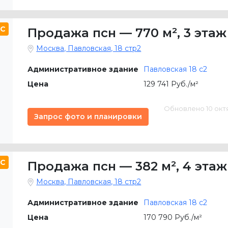
C
Продажа псн
—
770 м²
,
3 этаж
Москва, Павловская, 18 стр2
Административное здание
Павловская 18 с2
Цена
129 741 Руб./м²
Обновлено 10 октяб
Запрос фото и планировки
C
Продажа псн
—
382 м²
,
4 этаж
Москва, Павловская, 18 стр2
Административное здание
Павловская 18 с2
Цена
170 790 Руб./м²