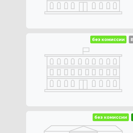
без комиссии
без комиссии