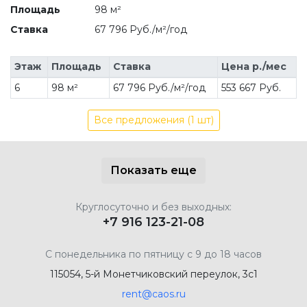
Площадь
98 м²
Ставка
67 796 Руб./м²/год
Этаж
Площадь
Ставка
Цена р./мес
6
98 м²
67 796 Руб./м²/год
553 667 Руб.
Все предложения (1 шт)
Показать еще
Круглосуточно и без выходных:
+7 916 123-21-08
С понедельника по пятницу с 9 до 18 часов
115054, 5-й Монетчиковский переулок, 3с1
rent@caos.ru