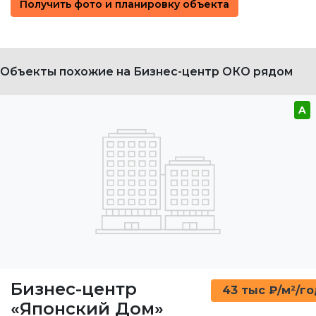
Получить фото и планировку объекта
Объекты похожие на Бизнес-центр ОКО рядом
A
Бизнес-центр
43 тыс ₽/м²/г
«Японский Дом»