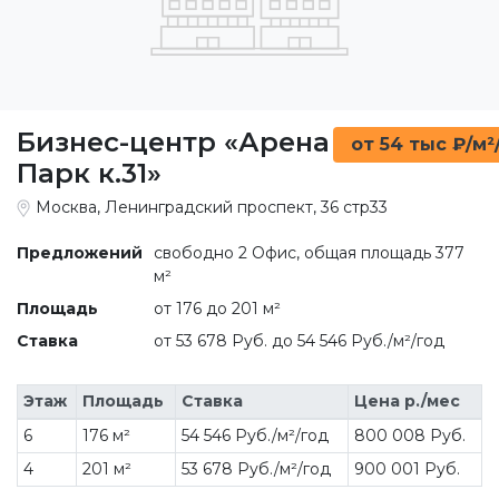
Бизнес-центр «Арена
от 54 тыс ₽/м²
Парк к.31»
Москва, Ленинградский проспект, 36 стр33
Предложений
свободно 2 Офис, общая площадь 377
м²
Площадь
от 176 до 201 м²
Ставка
от 53 678 Руб. до 54 546 Руб./м²/год
Этаж
Площадь
Ставка
Цена р./мес
6
176 м²
54 546 Руб./м²/год
800 008 Руб.
4
201 м²
53 678 Руб./м²/год
900 001 Руб.