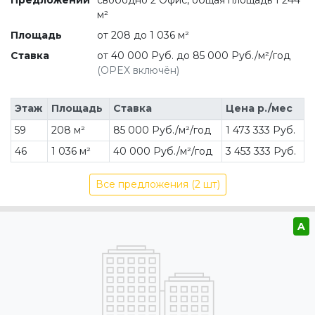
Предложений
свободно 2 Офис, общая площадь 1 244
м²
Площадь
от 208 до 1 036 м²
Ставка
от 40 000 Руб. до 85 000 Руб./м²/год
(OPEX включён)
Этаж
Площадь
Ставка
Цена р./мес
59
208 м²
85 000 Руб./м²/год
1 473 333 Руб.
46
1 036 м²
40 000 Руб./м²/год
3 453 333 Руб.
Все предложения (2 шт)
A