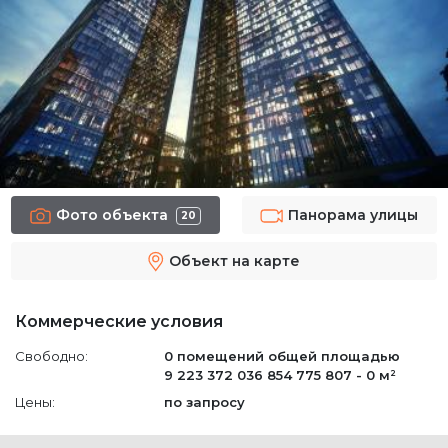
Фото объекта
Панорама улицы
20
Объект на карте
Коммерческие условия
Свободно:
0 помещений
общей площадью
9 223 372 036 854 775 807 - 0 м²
Цены:
по запросу