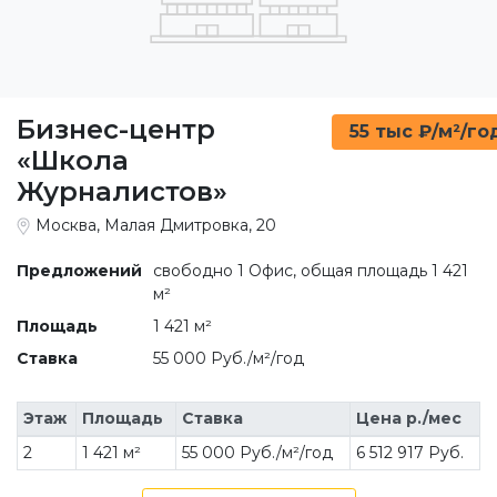
Бизнес-центр
55 тыс ₽/м²/го
«Школа
Журналистов»
Москва, Малая Дмитровка, 20
Предложений
свободно 1 Офис, общая площадь 1 421
м²
Площадь
1 421 м²
Ставка
55 000 Руб./м²/год
Этаж
Площадь
Ставка
Цена р./мес
2
1 421 м²
55 000 Руб./м²/год
6 512 917 Руб.