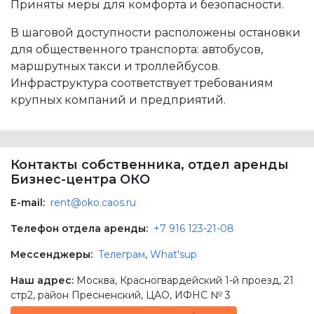
Приняты меры для комфорта и безопасности.
В шаговой доступности расположены остановки
для общественного транспорта: автобусов,
маршрутных такси и троллейбусов.
Инфраструктура соответствует требованиям
крупных компаний и предприятий.
Контакты собственника, отдел аренды
Бизнес-центра ОКО
E-mail:
rent@oko.caos.ru
Телефон отдела аренды:
+7 916 123-21-08
Мессенджеры:
Телеграм
,
What'sup
Наш адрес:
Москва
,
Красногвардейский 1-й проезд, 21
стр2
, район Пресненский,
ЦАО
, ИФНС № 3