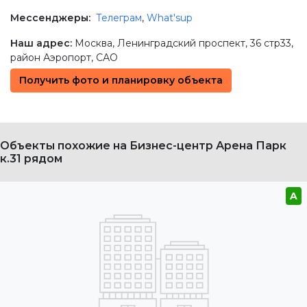
Мессенджеры:
Телеграм
,
What'sup
Наш адрес:
Москва
,
Ленинградский проспект, 36 стр33
,
район Аэропорт,
САО
Получить фото и планировку объекта
Объекты похожие на Бизнес-центр Арена Парк
к.31 рядом
A