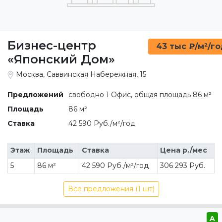
Бизнес-центр
43 тыс ₽/м²/г
«Японский Дом»
Москва, Саввинская Набережная, 15
Предложений
свободно 1 Офис, общая площадь 86 м²
Площадь
86 м²
Ставка
42 590 Руб./м²/год
Этаж
Площадь
Ставка
Цена р./мес
5
86 м²
42 590 Руб./м²/год
306 293 Руб.
Все предложения (1 шт)
A