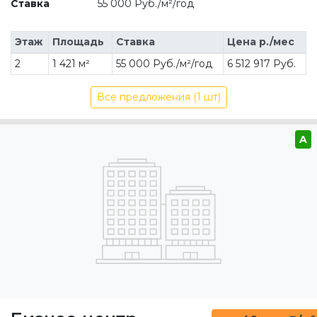
Ставка
55 000 Руб./м²/год
Этаж
Площадь
Ставка
Цена р./мес
2
1 421 м²
55 000 Руб./м²/год
6 512 917 Руб.
Все предложения (1 шт)
A