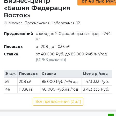
Бизнес-центр
от 40 тыс ₽/м²
«Башня Федерация
Восток»
Москва, Пресненская Набережная, 12
Предложений
свободно 2 Офис, общая площадь 1 244
м²
Площадь
от 208 до 1 036 м²
Ставка
от 40 000 Руб. до 85 000 Руб./м²/год
(OPEX включён)
Этаж
Площадь
Ставка
Цена р./мес
59
208 м²
85 000 Руб./м²/год
1 473 333 Руб.
46
1 036 м²
40 000 Руб./м²/год
3 453 333 Руб.
Все предложения (2 шт)