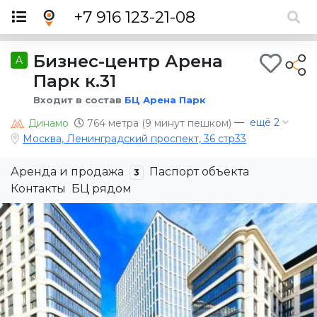
×
+7 916 123-21-08
Бизнес-центр Арена
A
Парк к.31
Входит в состав
БЦ Арена Парк
—
ещё 2
Динамо
764 метра (9 минут пешком)
Москва, Ленинградский проспект, 36 стр33
Аренда и продажа
Паспорт объекта
3
Контакты
БЦ рядом