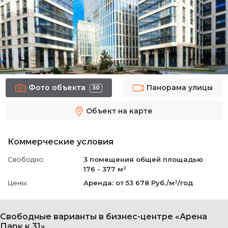
Фото объекта
Панорама улицы
30
Объект на карте
Коммерческие условия
Свободно:
3 помещения
общей площадью
176 - 377 м²
Цены:
Аренда: от 53 678 Руб./м²/год
Свободные варианты в бизнес-центре «Арена
Парк к.31»