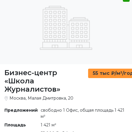
Бизнес-центр
55 тыс ₽/м²/го
«Школа
Журналистов»
Москва, Малая Дмитровка, 20
Предложений
свободно 1 Офис, общая площадь 1 421
м²
Площадь
1 421 м²