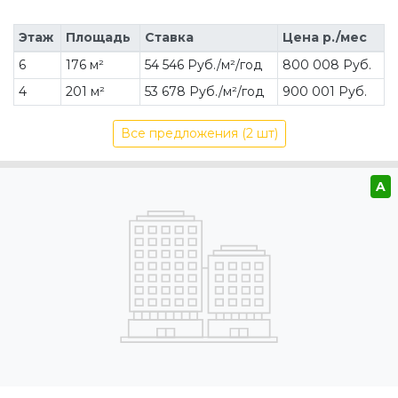
Этаж
Площадь
Ставка
Цена р./мес
6
176 м²
54 546 Руб./м²/год
800 008 Руб.
4
201 м²
53 678 Руб./м²/год
900 001 Руб.
Все предложения (2 шт)
A