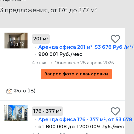
3 предложения, от 176 до 377 м²
201 м²
Аренда офиса
201 м²
,
53 678 Руб./м²
900 001 Руб./мес
4 этаж
Обновлено 28 апреля 2026
Запрос фото и планировки
Фото (18)
176 - 377 м²
Аренда офиса
176 - 377 м²
,
от 53 678
от 800 008 до 1 700 009 Руб./мес