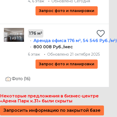
4, 6 этаж
Обновлено Сегодня
Запрос фото и планировки
176 м²
Аренда офиса
176 м²
,
54 546 Руб./м²
800 008 Руб./мес
6 этаж
Обновлено 21 октября 2025
Запрос фото и планировки
Фото (16)
Некоторые предложения в бизнес-центре
«Арена Парк к.31» были скрыты
Запросить информацию по закрытой базе