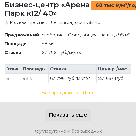
Бизнес-центр «Арена
68 тыс ₽/м²/г
Парк к12/ 40»
Москва, проспект Ленинградский, 36к40
Предложений
свободно 1 Офис, общая площадь 98 м²
Площадь
98 м²
Ставка
67 796 Руб./м²/год
Этаж
Площадь
Ставка
Цена р./мес
6
98 м²
67 796 Руб./м²/год
553 667 Руб.
Все предложения (1 шт)
Показать еще
Круглосуточно и без выходных: