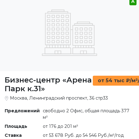
A
Бизнес-центр «Арена
от 54 тыс ₽/м²
Парк к.31»
Москва, Ленинградский проспект, 36 стр33
Предложений
свободно 2 Офис, общая площадь 377
м²
Площадь
от 176 до 201 м²
Ставка
от 53 678 Руб. до 54 546 Руб./м²/год