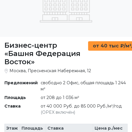
Бизнес-центр
от 40 тыс ₽/м²
«Башня Федерация
Восток»
Москва, Пресненская Набережная, 12
Предложений
свободно 2 Офис, общая площадь 1 244
м²
Площадь
от 208 до 1 036 м²
Ставка
от 40 000 Руб. до 85 000 Руб./м²/год
(OPEX включён)
Этаж
Площадь
Ставка
Цена р./мес