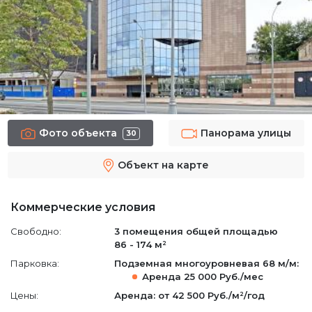
Фото объекта
Панорама улицы
30
Объект на карте
Коммерческие условия
Свободно:
3 помещения
общей площадью
86 - 174 м²
Парковка:
Подземная многоуровневая
68 м/м
:
Аренда
25 000 Руб./мес
Цены:
Аренда: от 42 500 Руб./м²/год