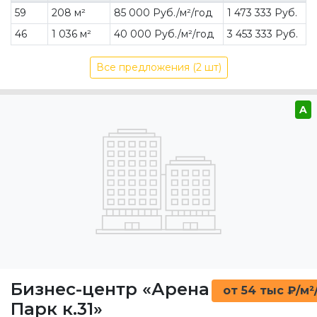
59
208 м²
85 000 Руб./м²/год
1 473 333 Руб.
46
1 036 м²
40 000 Руб./м²/год
3 453 333 Руб.
Все предложения (2 шт)
A
Бизнес-центр «Арена
от 54 тыс ₽/м²
Парк к.31»