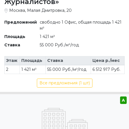
Журналистов»
Москва, Малая Дмитровка, 20
Предложений
свободно 1 Офис, общая площадь 1 421
м²
Площадь
1 421 м²
Ставка
55 000 Руб./м²/год
Этаж
Площадь
Ставка
Цена р./мес
2
1 421 м²
55 000 Руб./м²/год
6 512 917 Руб.
Все предложения (1 шт)
A