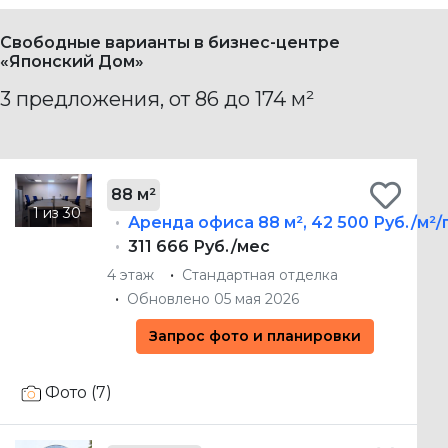
Свободные варианты в бизнес-центре
«Японский Дом»
3 предложения, от 86 до 174 м²
88 м²
Аренда офиса
88 м²
,
42 500 Руб./м²/
311 666 Руб./мес
4 этаж
Стандартная отделка
Обновлено 05 мая 2026
Запрос фото и планировки
Фото (7)