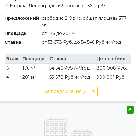
Москва, Ленинградский проспект, 36 стр33
Предложений
свободно 2 Офис, общая площадь 377
м²
Площадь
от 176 до 201 м²
Ставка
от 53 678 Руб. до 54 546 Руб./м²/год
Этаж
Площадь
Ставка
Цена р./мес
6
176 м²
54 546 Руб./м²/год
800 008 Руб.
4
201 м²
53 678 Руб./м²/год
900 001 Руб.
Все предложения (2 шт)
A