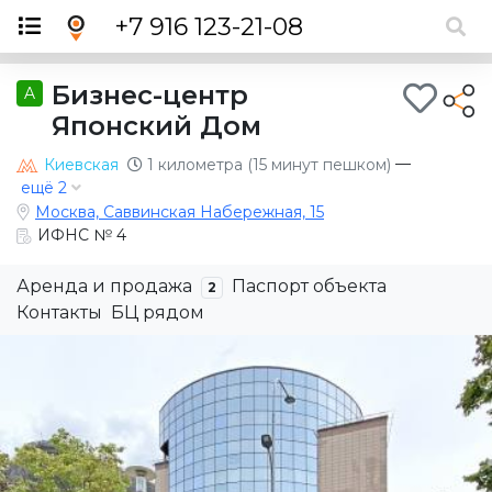
×
+7 916 123-21-08
Бизнес-центр
A
Японский Дом
—
Киевская
1 километра (15 минут пешком)
ещё 2
Москва, Саввинская Набережная, 15
ИФНС № 4
Аренда и продажа
Паспорт объекта
2
Контакты
БЦ рядом