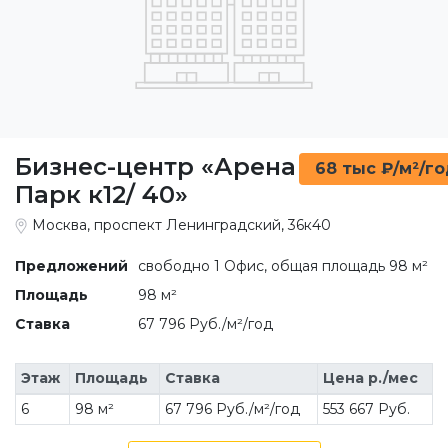
Бизнес-центр «Арена
68 тыс ₽/м²/г
Парк к12/ 40»
Москва, проспект Ленинградский, 36к40
Предложений
свободно 1 Офис, общая площадь 98 м²
Площадь
98 м²
Ставка
67 796 Руб./м²/год
Этаж
Площадь
Ставка
Цена р./мес
6
98 м²
67 796 Руб./м²/год
553 667 Руб.