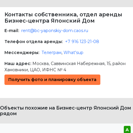
Контакты собственника, отдел аренды
Бизнес-центра Японский Дом
E-mail:
rent@bc-yaponskiy-dom.caos.ru
Телефон отдела аренды:
+7 916 123-21-08
Мессенджеры:
Телеграм
,
What'sup
Наш адрес:
Москва
,
Саввинская Набережная, 15
, район
Хамовники,
ЦАО
, ИФНС № 4
Получить фото и планировку объекта
Объекты похожие на Бизнес-центр Японский Дом
рядом
A