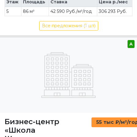
Этаж
Площадь
Ставка
Цена р./мес
5
86 м²
42 590 Руб./м²/год
306 293 Руб.
Все предложения (1 шт)
A
Бизнес-центр
55 тыс ₽/м²/го
«Школа