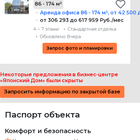
86 - 174 м²
Аренда офиса
86 - 174 м²
,
от 42 500 
от 306 293 до 617 959 Руб./мес
4 ~ 7 этажи
Стандартная отделка
Обновлено Вчера
Запрос фото и планировки
Некоторые предложения в бизнес-центре
«Японский Дом» были скрыты
Запросить информацию по закрытой базе
Паспорт объекта
Комфорт и безопасность