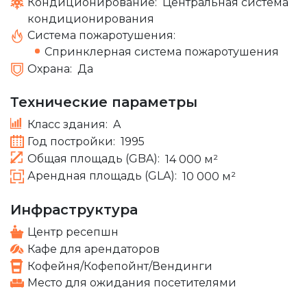
Кондиционирование:
Центральная система
кондиционирования
Система пожаротушения:
Спринклерная система пожаротушения
Охрана:
Да
Технические параметры
Класс здания:
A
Год постройки:
1995
Общая площадь (GBA):
14 000 м²
Арендная площадь (GLA):
10 000 м²
Инфраструктура
Центр ресепшн
Кафе для арендаторов
Кофейня/Кофепойнт/Вендинги
Место для ожидания посетителями