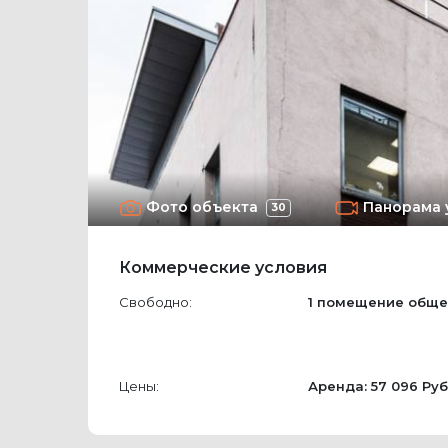
Фото объекта
Панорама 
30
Коммерческие условия
Свободно:
1 помещение
обще
Цены:
Аренда: 57 096 Руб