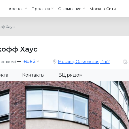
Аренда
Продажа
О компании
Москва-Сити
фф Хаус
кофф Хаус
—
ещё 2
пешком)
Москва, Ольховская, 4 к2
екта
Контакты
БЦ рядом