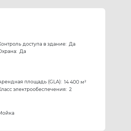
Контроль доступа в здание:
Да
Охрана:
Да
Арендная площадь (GLA):
14 400 м²
Класс электрообеспечения:
2
Мойка