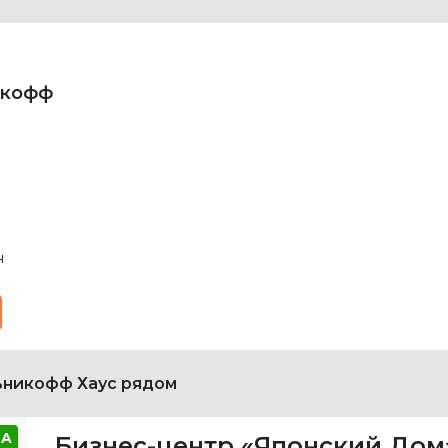
икофф
н
ьникофф Хаус рядом
A
Бизнес-центр «Японский Дом