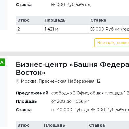
Ставка
55 000 Руб./м²/год
Этаж
Площадь
Ставка
2
1 421 м²
55 000 Руб./м²/го
Все предложен
A
Бизнес-центр «Башня Федер
Восток»
Москва, Пресненская Набережная, 12
Предложений
свободно 2 Офис, общая площадь 1 2
Площадь
от 208 до 1 036 м²
Ставка
от 40 000 Руб. до 85 000 Руб./м²/г
Этаж
Площадь
Ставка