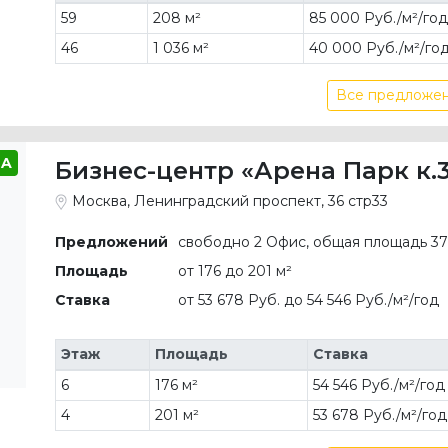
59
208 м²
85 000 Руб./м²/го
46
1 036 м²
40 000 Руб./м²/го
Все предложен
A
Бизнес-центр «Арена Парк к.3
Москва, Ленинградский проспект, 36 стр33
Предложений
свободно 2 Офис, общая площадь 37
Площадь
от 176 до 201 м²
Ставка
от 53 678 Руб. до 54 546 Руб./м²/год
Этаж
Площадь
Ставка
6
176 м²
54 546 Руб./м²/год
4
201 м²
53 678 Руб./м²/год