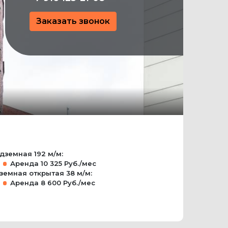
Заказать звонок
дземная
192 м/м
:
Аренда
10 325 Руб./мес
земная открытая
38 м/м
:
Аренда
8 600 Руб./мес