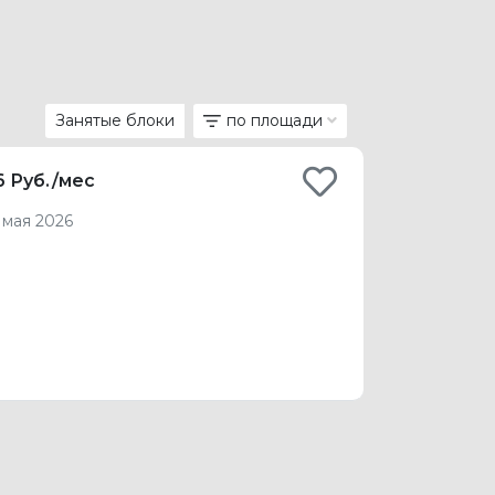
Занятые блоки
по площади
6 Руб./мес
мая 2026