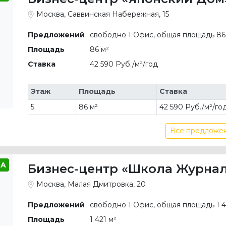
Москва, Саввинская Набережная, 15
Предложений
свободно 1 Офис, общая площадь 86
Площадь
86 м²
Ставка
42 590 Руб./м²/год
Этаж
Площадь
Ставка
5
86 м²
42 590 Руб./м²/го
Все предложен
A
Бизнес-центр «Школа Журна
Москва, Малая Дмитровка, 20
Предложений
свободно 1 Офис, общая площадь 1 4
Площадь
1 421 м²