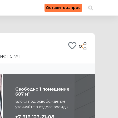
×
Оставить запрос
Искать на карте
ИФНС № 1
Свободно 1 помещение
687 м²
Блоки под освобождение
уточняйте в отделе аренды.
+7 916 123-21-08