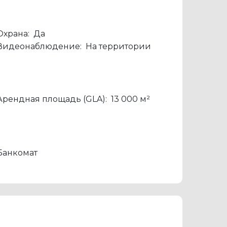
Охрана:
Да
Видеонаблюдение:
На территории
Арендная площадь (GLA):
13 000 м²
Банкомат