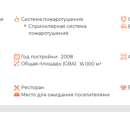
ая
Система пожаротушения:
Спринклерная система
пожаротушения
Год постройки:
2008
Общая площадь (GBA):
16 000 м²
Ресторан
Место для ожидания посетителями