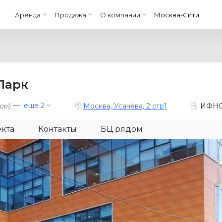
Аренда
Продажа
О компании
Москва-Сити
Парк
—
ещё 2
ом)
Москва, Усачёва, 2 стр1
ИФНС
екта
Контакты
БЦ рядом