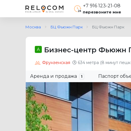
+7 916 123-21-08
перезвоните мне
Москва
БЦ Фьюжн Парк
БЦ Фьюжн Парк
Бизнес-центр Фьюжн 
A
Фрунзенская
634 метра (8 минут пешк
Аренда и продажа
Паспорт объ
1