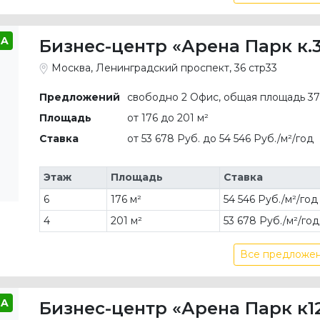
A
Бизнес-центр «Арена Парк к.3
Москва, Ленинградский проспект, 36 стр33
Предложений
свободно 2 Офис, общая площадь 37
Площадь
от 176 до 201 м²
Ставка
от 53 678 Руб. до 54 546 Руб./м²/год
Этаж
Площадь
Ставка
6
176 м²
54 546 Руб./м²/год
4
201 м²
53 678 Руб./м²/год
Все предложен
A
Бизнес-центр «Арена Парк к12