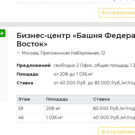
Все предложен
A
Бизнес-центр «Башня Федер
Восток»
Москва, Пресненская Набережная, 12
Предложений
свободно 2 Офис, общая площадь 1 2
Площадь
от 208 до 1 036 м²
Ставка
от 40 000 Руб. до 85 000 Руб./м²/г
Этаж
Площадь
Ставка
59
208 м²
85 000 Руб./м²/го
46
1 036 м²
40 000 Руб./м²/го
Все предложен