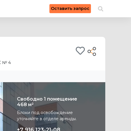
×
Оставить запрос
Искать на карте
 № 4
Свободно 1 помещение
468 м²
Блоки под освобождение
уточняйте в отделе аренды.
+7 916 123-21-08