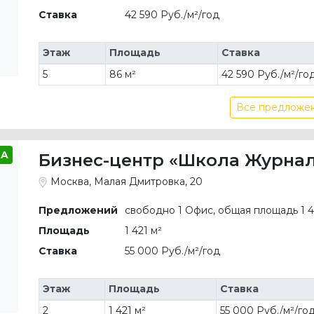
Ставка
42 590 Руб./м²/год
Этаж
Площадь
Ставка
5
86 м²
42 590 Руб./м²/го
Все предложен
A
Бизнес-центр «Школа Журна
Москва, Малая Дмитровка, 20
Предложений
свободно 1 Офис, общая площадь 1 4
Площадь
1 421 м²
Ставка
55 000 Руб./м²/год
Этаж
Площадь
Ставка
2
1 421 м²
55 000 Руб./м²/го