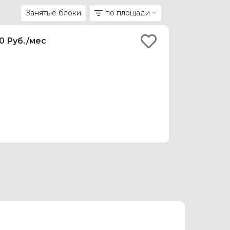
Занятые блоки
по площади
00 Руб./мес