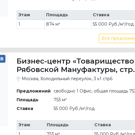
Этаж
Площадь
Ставка
1
874 м²
55 000 Руб./м²/год
Все предложен
B
Бизнес-центр «Товарищество
Рябовской Мануфактуры, стр.
Москва, Холодильный переулок, 3 к1 стр6
Предложений
свободно 1 Офис, общая площадь 75
Площадь
753 м²
Ставка
55 000 Руб./м²/год
Этаж
Площадь
Ставка
1
753 м²
55 000 Руб./м²/го