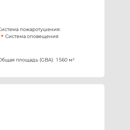
Система пожаротушения:
Система оповещения
Общая площадь (GBA):
1 560 м²