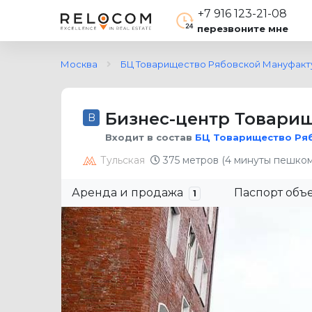
+7 916 123-21-08
перезвоните мне
Москва
БЦ Товарищество Рябовской Мануфакт
Бизнес-центр Товарищ
B
Входит в состав
БЦ Товарищество Ря
Тульская
375 метров (4 минуты пешком
Аренда и продажа
Паспорт объ
1