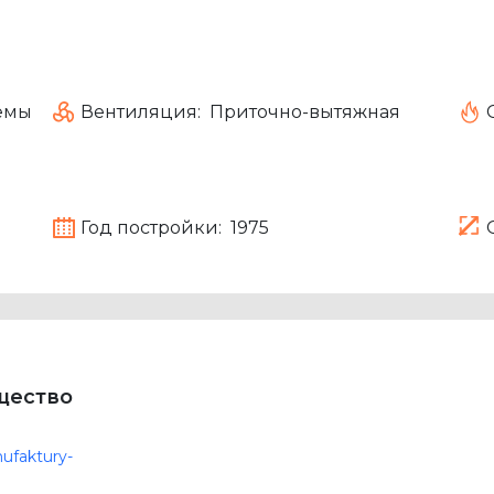
емы
Вентиляция:
Приточно-вытяжная
Год постройки:
1975
щество
ufaktury-