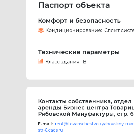
Паспорт объекта
Комфорт и безопасность
Кондиционирование:
Сплит сист
Технические параметры
Класс здания:
B
Контакты собственника, отдел
аренды Бизнес-центра Товари
Рябовской Мануфактуры, стр. 6
E-mail:
rent@tovarischestvo-ryabovskoy-man
str-6.caos.ru