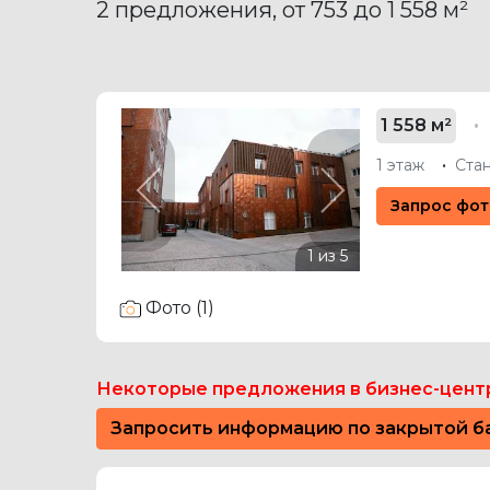
2 предложения, от 753 до 1 558 м²
1 558 м²
1 этаж
Ста
Previous
Next
Запрос фот
Фото (1)
Некоторые предложения в бизнес-центр
Запросить информацию по закрытой б