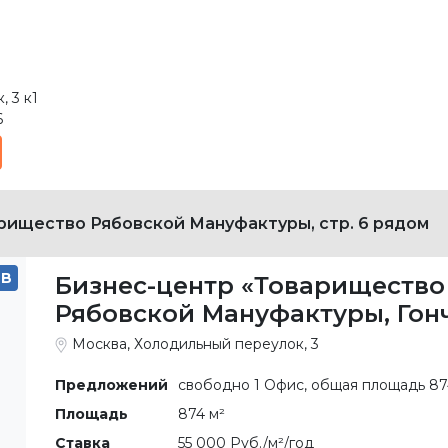
 3 к1
6
рищество Рябовской Мануфактуры, стр. 6 рядом
B
Бизнес-центр «Товарищество
Рябовской Мануфактуры, Гон
Москва, Холодильный переулок, 3
Предложений
свободно 1 Офис, общая площадь 87
Площадь
874 м²
Ставка
55 000 Руб./м²/год