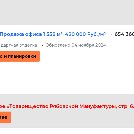
Продажа офиса
1 558 м²
,
420 000 Руб./м²
654 360
ндартная отделка
Обновлено 04 ноября 2024
о и планировки
е «Товарищество Рябовской Мануфактуры, стр. 6
азе