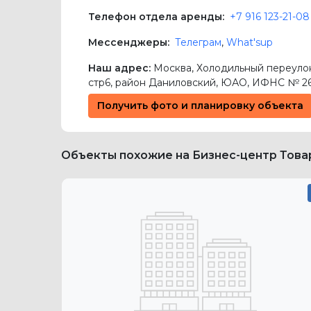
Телефон отдела аренды:
+7 916 123-21-08
Мессенджеры:
Телеграм
,
What'sup
Наш адрес:
Москва
,
Холодильный переулок,
стр6
, район Даниловский,
ЮАО
, ИФНС № 2
Получить фото и планировку объекта
Объекты похожие на Бизнес-центр Това