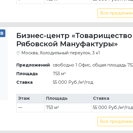
Все предложен
B
Бизнес-центр «Товарищество
Рябовской Мануфактуры»
Москва, Холодильный переулок, 3 к1
Предложений
свободно 1 Офис, общая площадь 75
Площадь
753 м²
Ставка
55 000 Руб./м²/год
Этаж
Площадь
Ставка
—
753 м²
55 000 Руб./м²/го
Все предложен