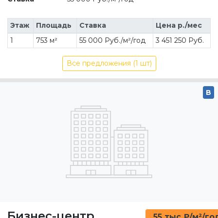
Этаж
Площадь
Ставка
Цена р./мес
1
753 м²
55 000 Руб./м²/год
3 451 250 Руб.
Все предложения (1 шт)
B
Бизнес-центр
55 тыс ₽/м²/го