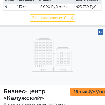
4
113 м²
45 000 Руб./м²/год
423 750 Руб.
Все предложения (1 шт)
B
Бизнес-центр
18 тыс ₽/м²/го
«Калужский»
Москва, Профсоюзная, 84/32 стр1