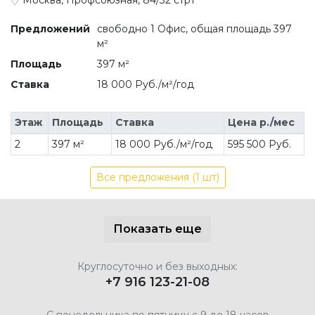
Предложений
свободно 1 Офис, общая площадь 397
м²
Площадь
397 м²
Ставка
18 000 Руб./м²/год
Этаж
Площадь
Ставка
Цена р./мес
2
397 м²
18 000 Руб./м²/год
595 500 Руб.
Все предложения (1 шт)
Показать еще
Круглосуточно и без выходных:
+7 916 123-21-08
С понедельника по пятницу с 9 до 18 часов