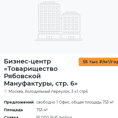
Бизнес-центр
55 тыс ₽/м²/го
«Товарищество
Рябовской
Мануфактуры, стр. 6»
Москва, Холодильный переулок, 3 к1 стр6
Предложений
свободно 1 Офис, общая площадь 753 м²
Площадь
753 м²
Ставка
55 000 Руб./м²/год