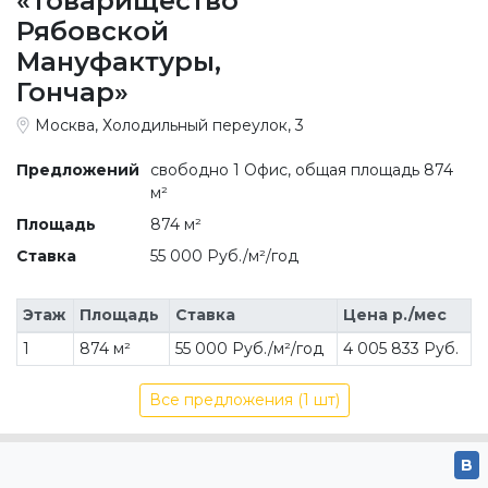
«Товарищество
Рябовской
Мануфактуры,
Гончар»
Москва, Холодильный переулок, 3
Предложений
свободно 1 Офис, общая площадь 874
м²
Площадь
874 м²
Ставка
55 000 Руб./м²/год
Этаж
Площадь
Ставка
Цена р./мес
1
874 м²
55 000 Руб./м²/год
4 005 833 Руб.
Все предложения (1 шт)
B