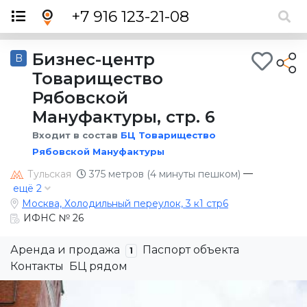
×
+7 916 123-21-08
Бизнес-центр
B
Товарищество
Рябовской
Мануфактуры, стр. 6
Входит в состав
БЦ Товарищество
Рябовской Мануфактуры
—
Тульская
375 метров (4 минуты пешком)
ещё 2
Москва, Холодильный переулок, 3 к1 стр6
ИФНС № 26
Аренда и продажа
Паспорт объекта
1
Контакты
БЦ рядом