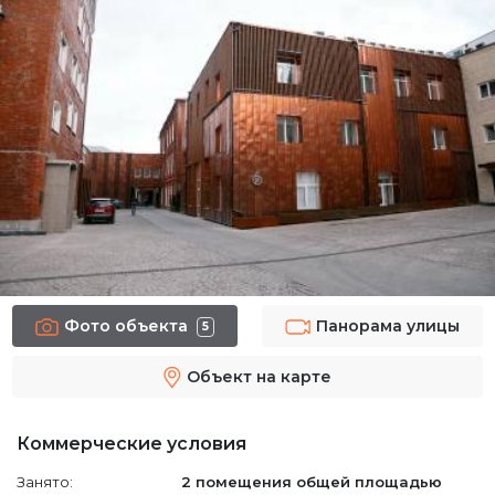
Фото объекта
Панорама улицы
5
Объект на карте
Коммерческие условия
Занято:
2 помещения
общей площадью