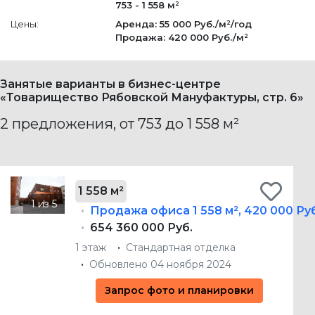
753 - 1 558 м²
Цены:
Аренда: 55 000 Руб./м²/год
Продажа: 420 000 Руб./м²
Занятые варианты в бизнес-центре
«Товарищество Рябовской Мануфактуры, стр. 6»
2 предложения, от 753 до 1 558 м²
1 558 м²
Продажа офиса
1 558 м²
,
420 000 Руб
654 360 000 Руб.
1 этаж
Стандартная отделка
Обновлено 04 ноября 2024
Запрос фото и планировки