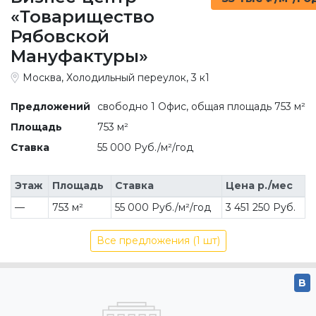
«Товарищество
Рябовской
Мануфактуры»
Москва, Холодильный переулок, 3 к1
Предложений
свободно 1 Офис, общая площадь 753 м²
Площадь
753 м²
Ставка
55 000 Руб./м²/год
Этаж
Площадь
Ставка
Цена р./мес
—
753 м²
55 000 Руб./м²/год
3 451 250 Руб.
Все предложения (1 шт)
B