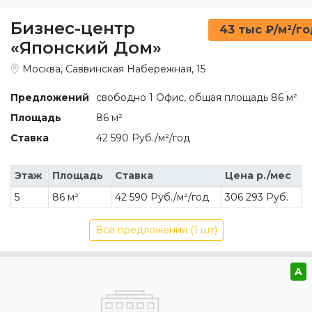
Бизнес-центр
43 тыс ₽/м²/г
«Японский Дом»
Москва, Саввинская Набережная, 15
Предложений
свободно 1 Офис, общая площадь 86 м²
Площадь
86 м²
Ставка
42 590 Руб./м²/год
Этаж
Площадь
Ставка
Цена р./мес
5
86 м²
42 590 Руб./м²/год
306 293 Руб.
Все предложения (1 шт)
A