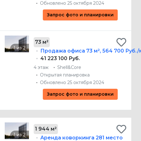
Обновлено 25 октября 2024
Запрос фото и планировки
73 м²
Продажа офиса
73 м²
,
564 700 Руб./
41 223 100 Руб.
4 этаж
Shell&Core
Открытая планировка
Обновлено 25 октября 2024
Запрос фото и планировки
1 944 м²
Аренда коворкинга
281 место