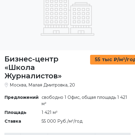
Бизнес-центр
55 тыс ₽/м²/го
«Школа
Журналистов»
Москва, Малая Дмитровка, 20
Предложений
свободно 1 Офис, общая площадь 1 421
м²
Площадь
1 421 м²
Ставка
55 000 Руб./м²/год