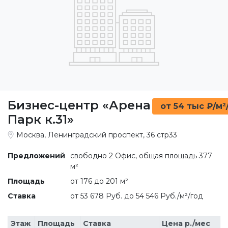
Бизнес-центр «Арена
от 54 тыс ₽/м²
Парк к.31»
Москва, Ленинградский проспект, 36 стр33
Предложений
свободно 2 Офис, общая площадь 377
м²
Площадь
от 176 до 201 м²
Ставка
от 53 678 Руб. до 54 546 Руб./м²/год
Этаж
Площадь
Ставка
Цена р./мес