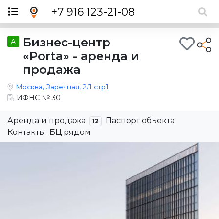
×
+7 916 123-21-08
Бизнес-центр
A
«Porta» - аренда и
продажа
Москва, Заречная, 2/1 стр1
ИФНС № 30
Аренда и продажа
Паспорт объекта
12
Контакты
БЦ рядом