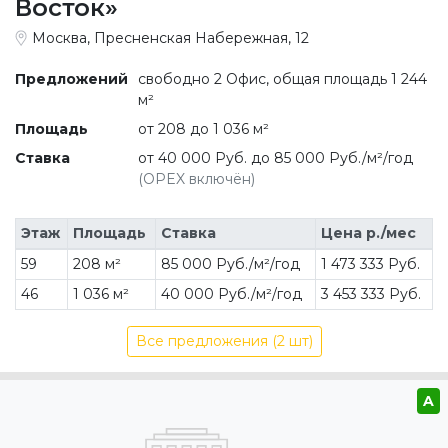
Восток»
Москва, Пресненская Набережная, 12
Предложений
свободно 2 Офис, общая площадь 1 244
м²
Площадь
от 208 до 1 036 м²
Ставка
от 40 000 Руб. до 85 000 Руб./м²/год
(OPEX включён)
Этаж
Площадь
Ставка
Цена р./мес
59
208 м²
85 000 Руб./м²/год
1 473 333 Руб.
46
1 036 м²
40 000 Руб./м²/год
3 453 333 Руб.
Все предложения (2 шт)
A