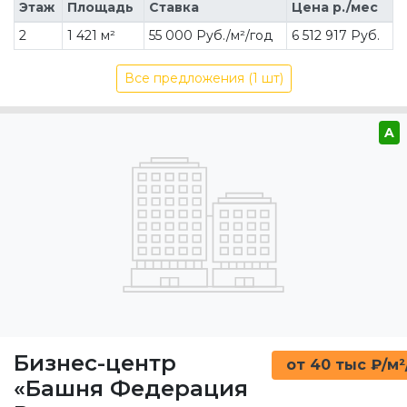
Этаж
Площадь
Ставка
Цена р./мес
2
1 421 м²
55 000 Руб./м²/год
6 512 917 Руб.
Все предложения (1 шт)
A
Бизнес-центр
от 40 тыс ₽/м²
«Башня Федерация