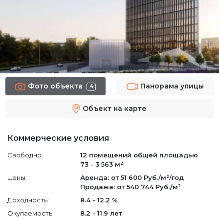
Фото объекта
Панорама улицы
4
Объект на карте
Коммерческие условия
Свободно:
12 помещений
общей площадью
73 - 3 563 м²
Цены:
Аренда: от 51 600 Руб./м²/год
Продажа: от 540 744 Руб./м²
Доходность:
8.4 - 12.2 %
Окупаемость:
8.2 - 11.9 лет