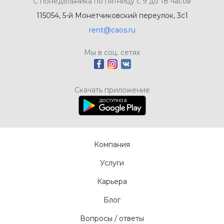
С понедельника по пятницу с 9 до 18 часов
115054, 5-й Монетчиковский переулок, 3с1
rent@caos.ru
Мы в соц. сетях
Скачать приложение
Компания
Услуги
Карьера
Блог
Вопросы / ответы