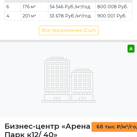
6
176 м²
54 546 Руб./м²/год
800 008 Руб.
4
201 м²
53 678 Руб./м²/год
900 001 Руб.
Все предложения (2 шт)
A
Бизнес-центр «Арена
68 тыс ₽/м²/г
Парк к12/ 40»