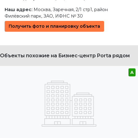
Наш адрес:
Москва
,
Заречная, 2/1 стр1
, район
Филёвский парк,
ЗАО
, ИФНС № 30
Получить фото и планировку объекта
Объекты похожие на Бизнес-центр Porta рядом
A