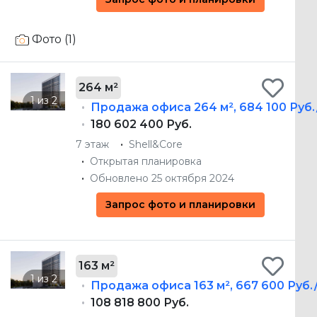
Фото (1)
264 м²
Продажа офиса
264 м²
,
684 100 Руб.
180 602 400 Руб.
7 этаж
Shell&Core
Открытая планировка
Обновлено 25 октября 2024
Запрос фото и планировки
163 м²
Продажа офиса
163 м²
,
667 600 Руб.
108 818 800 Руб.