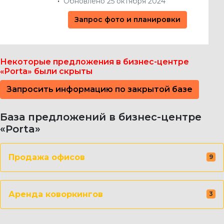
Обновлено 25 октября 2024
Запрос фото и планировки
Некоторые предложения в бизнес-центре
«Porta» были скрыты
Запросить информацию по закрытой базе
База предложений в бизнес-центре
«Porta»
Продажа офисов
9
Аренда коворкингов
3