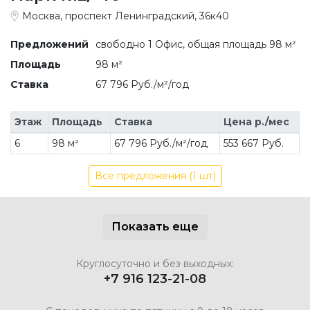
Москва, проспект Ленинградский, 36к40
Предложений
свободно 1 Офис, общая площадь 98 м²
Площадь
98 м²
Ставка
67 796 Руб./м²/год
Этаж
Площадь
Ставка
Цена р./мес
6
98 м²
67 796 Руб./м²/год
553 667 Руб.
Все предложения (1 шт)
Показать еще
Круглосуточно и без выходных:
+7 916 123-21-08