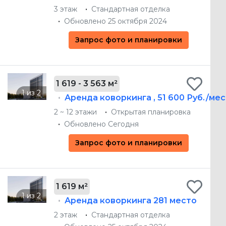
3 этаж
Стандартная отделка
Обновлено 25 октября 2024
Запрос фото и планировки
1 619 - 3 563 м²
Аренда коворкинга
,
51 600 Руб./ме
2 ~ 12 этажи
Открытая планировка
Обновлено Сегодня
Запрос фото и планировки
1 619 м²
Аренда коворкинга
281 место
2 этаж
Стандартная отделка