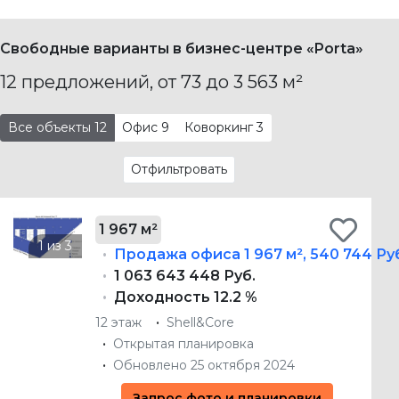
Свободные варианты в бизнес-центре «Porta»
12 предложений, от 73 до 3 563 м²
Все объекты
12
Офис
9
Коворкинг
3
Отфильтровать
1 967 м²
Продажа офиса
1 967 м²
,
540 744 Ру
1 063 643 448 Руб.
Доходность 12.2 %
12 этаж
Shell&Core
Открытая планировка
Обновлено 25 октября 2024
Запрос фото и планировки