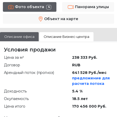
Фото объекта
Панорама улицы
4
Объект на карте
Описание офиса
Описание Бизнес-центра
Условия продажи
Цена за м²
238 333 Руб.
Договор
RUB
Арендный поток (прогноз)
641 528 Руб./мес
предложение для
расчета потока
Доходность
5.4 %
Окупаемость
18.5 лет
Цена итого
170 456 000 Руб.