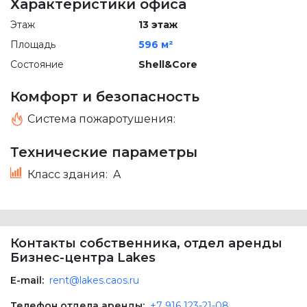
Характеристики офиса
Этаж
13 этаж
Площадь
596 м²
Состояние
Shell&Core
Комфорт и безопасность
Система пожаротушения:
Технические параметры
Класс здания:
A
Контакты собственника, отдел аренды
Бизнес-центра Lakes
E-mail:
rent@lakes.caos.ru
Телефон отдела аренды:
+7 916 123-21-08