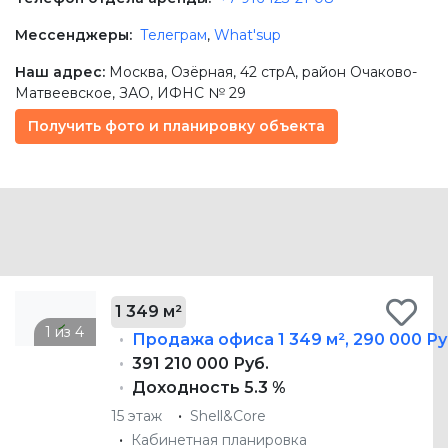
Мессенджеры:
Телеграм
,
What'sup
Наш адрес:
Москва
,
Озёрная, 42 стрА
, район Очаково-
Матвеевское,
ЗАО
, ИФНС № 29
Получить фото и планировку объекта
1 349 м²
Продажа офиса
1 349 м²
,
290 000 Ру
391 210 000 Руб.
Доходность 5.3 %
15 этаж
Shell&Core
Кабинетная планировка