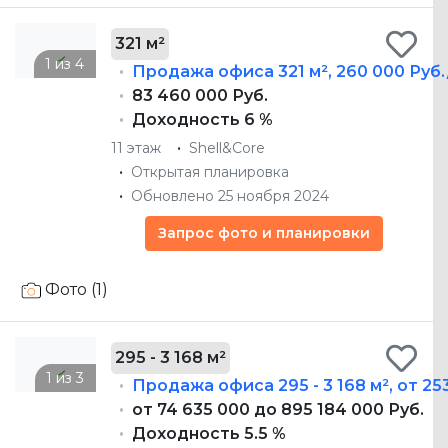
321 м²
Продажа офиса
321 м²
,
260 000 Руб.
83 460 000 Руб.
Доходность 6 %
11 этаж
Shell&Core
Открытая планировка
Обновлено 25 ноября 2024
Запрос фото и планировки
Фото (1)
295 - 3 168 м²
Продажа офиса
295 - 3 168 м²
,
от 25
от 74 635 000 до 895 184 000 Руб.
Доходность 5.5 %