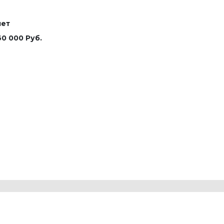
лет
60 000 Руб.