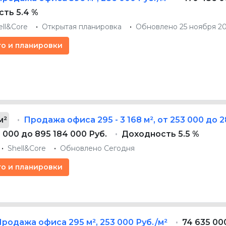
ть 5.4 %
ell&Core
Открытая планировка
Обновлено 25 ноября 2
то и планировки
м²
Продажа офиса
295 - 3 168 м²
,
от 253 000 до 2
5 000 до 895 184 000 Руб.
Доходность 5.5 %
Shell&Core
Обновлено Сегодня
то и планировки
Продажа офиса
295 м²
,
253 000 Руб./м²
74 635 00