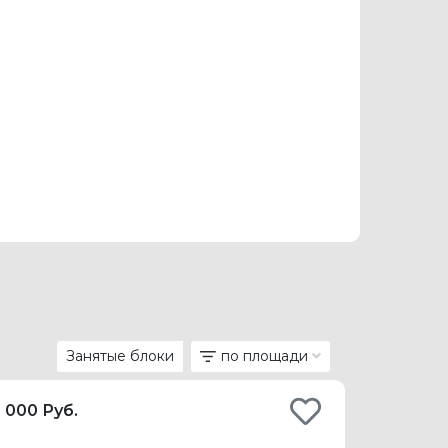
Занятые блоки
по площади
0 000 Руб.