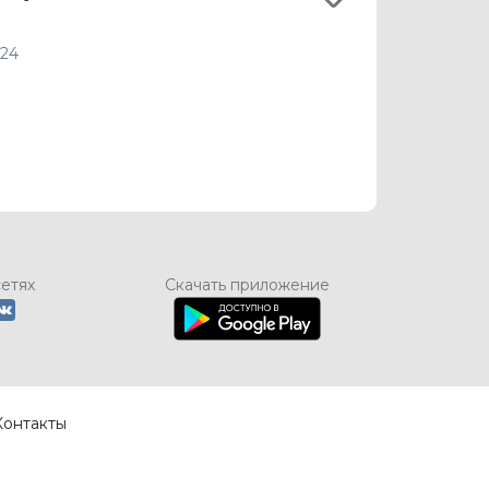
024
сетях
Скачать приложение
Контакты