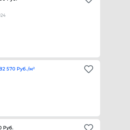
024
82 570 Руб./м²
0 Руб.