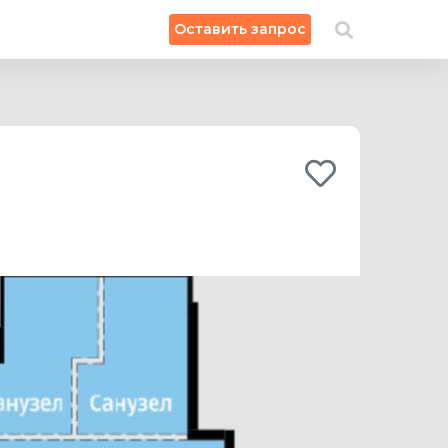
×
Оставить запрос
Искать на карте