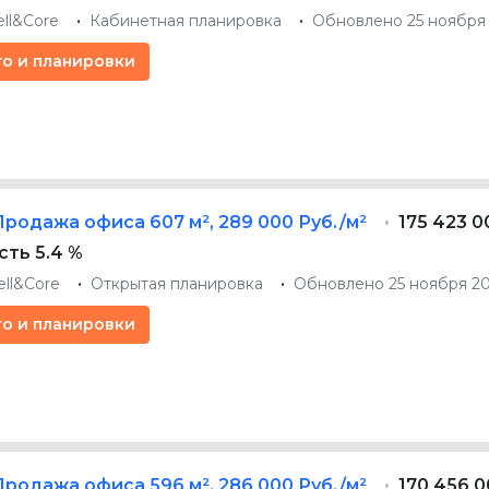
ell&Core
Кабинетная планировка
Обновлено 25 ноября
то и планировки
Продажа офиса
607 м²
,
289 000 Руб./м²
175 423 0
ть 5.4 %
ell&Core
Открытая планировка
Обновлено 25 ноября 2
то и планировки
Продажа офиса
596 м²
,
286 000 Руб./м²
170 456 0