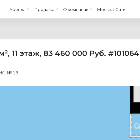
Аренда
Продажа
О компании
Москва-Сити
 м²
,
11 этаж
,
83 460 000 Руб.
#101064
С № 29