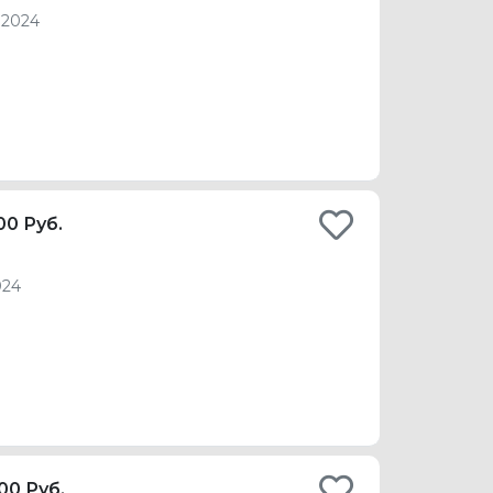
 2024
00 Руб.
024
00 Руб.