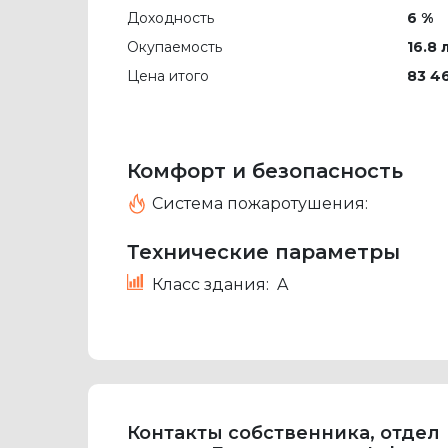
Доходность
6 %
Окупаемость
16.8 
Цена итого
83 4
Комфорт и безопасность
Система пожаротушения:
Технические параметры
Класс здания:
A
Контакты собственника, отдел