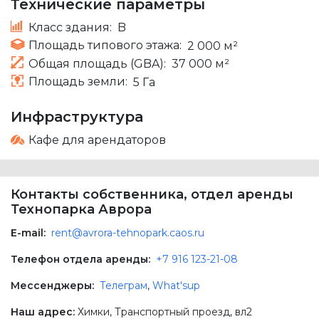
Технические параметры
Класс здания:
B
Площадь типового этажа:
2 000 м²
Общая площадь (GBA):
37 000 м²
Площадь земли:
5 Га
Инфраструктура
Кафе для арендаторов
Контакты собственника, отдел аренды
Технопарка Аврора
E-mail:
rent@avrora-tehnopark.caos.ru
Телефон отдела аренды:
+7 916 123-21-08
Мессенджеры:
Телеграм
,
What'sup
Наш адрес:
Химки
,
Транспортный проезд, вл2