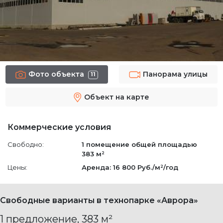
Фото объекта
Панорама улицы
11
Объект на карте
Коммерческие условия
Свободно:
1 помещение
общей площадью
383 м²
Цены:
Аренда: 16 800 Руб./м²/год
Свободные варианты в технопарке «Аврора»
1 предложение, 383 м²