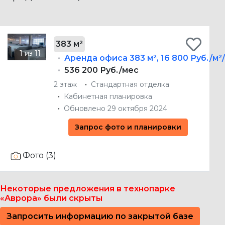
383 м²
Аренда офиса
383 м²
,
16 800 Руб./м²
536 200 Руб./мес
2 этаж
Стандартная отделка
Кабинетная планировка
Обновлено 29 октября 2024
Запрос фото и планировки
Фото (3)
Некоторые предложения в технопарке
«Аврора» были скрыты
Запросить информацию по закрытой базе