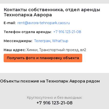
Контакты собственника, отдел аренды
Технопарка Аврора
E-mail:
rent@avrora-tehnopark.caos.ru
Телефон отдела аренды:
+7 916 123-21-08
Мессенджеры:
Телеграм
,
What'sup
Наш адрес:
Химки
,
Транспортный проезд, вл2
Получить фото и планировку объекта
Объекты похожие на Технопарк Аврора рядом
Круглосуточно и без выходных:
+7 916 123-21-08