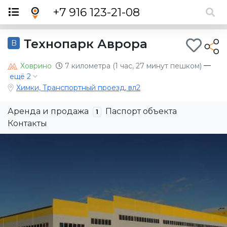
×
+7 916 123-21-08
Технопарк Аврора
B
—
Ховрино
7 километра (1 час, 27 минут пешком)
ещё 2
Химки, Транспортный проезд, вл2
Аренда и продажа
Паспорт объекта
1
Контакты