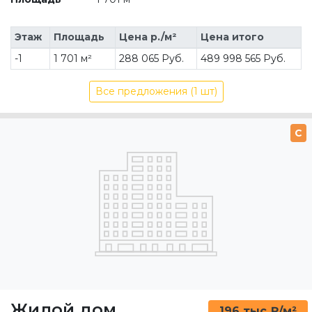
Этаж
Площадь
Цена р./м²
Цена итого
-1
1 701 м²
288 065 Руб.
489 998 565 Руб.
Все предложения (1 шт)
C
Жилой дом
196 тыс ₽/м²