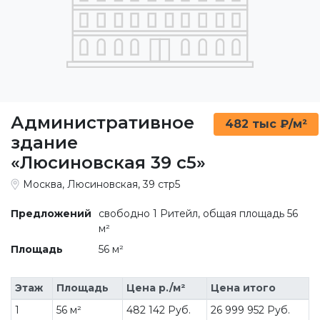
Административное
482 тыс ₽/м²
здание
«Люсиновская 39 c5»
Москва, Люсиновская, 39 стр5
Предложений
свободно 1 Ритейл, общая площадь 56
м²
Площадь
56 м²
Этаж
Площадь
Цена р./м²
Цена итого
1
56 м²
482 142 Руб.
26 999 952 Руб.