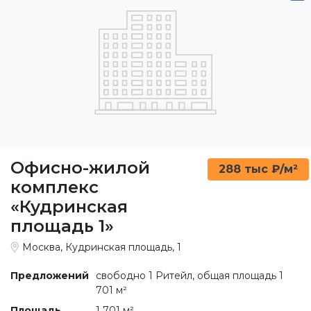
Офисно-жилой
288 тыс ₽/м²
комплекс
«Кудринская
площадь 1»
Москва, Кудринская площадь, 1
Предложений
свободно 1 Ритейл, общая площадь 1
701 м²
Площадь
1 701 м²