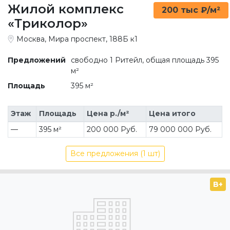
Жилой комплекс
200 тыс ₽/м²
«Триколор»
Москва, Мира проспект, 188Б к1
Предложений
свободно 1 Ритейл, общая площадь 395
м²
Площадь
395 м²
Этаж
Площадь
Цена р./м²
Цена итого
—
395 м²
200 000 Руб.
79 000 000 Руб.
Все предложения (1 шт)
B+