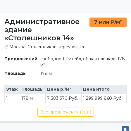
Административное
7 млн ₽/м²
здание
«Столешников 14»
Москва, Столешников переулок, 14
Предложений
свободно 1 Ритейл, общая площадь 178
м²
Площадь
178 м²
Этаж
Площадь
Цена р./м²
Цена итого
1
178 м²
7 303 370 Руб.
1 299 999 860 Руб.
Все предложения (1 шт)
B