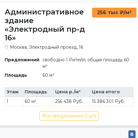
Административное
256 тыс ₽/м²
здание
«Электродный пр-д
16»
Москва, Электродный проезд, 16
Предложений
свободно 1 Ритейл, общая площадь 60
м²
Площадь
60 м²
Этаж
Площадь
Цена р./м²
Цена итого
1
60 м²
256 438 Руб.
15 386 301 Руб.
Все предложения (1 шт)
B