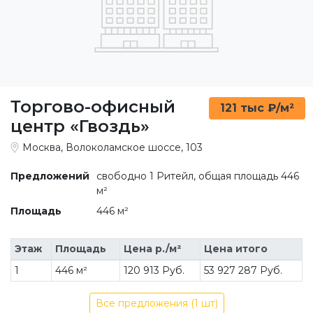
Торгово-офисный
121 тыс ₽/м²
центр «Гвоздь»
Москва, Волоколамское шоссе, 103
Предложений
свободно 1 Ритейл, общая площадь 446
м²
Площадь
446 м²
Этаж
Площадь
Цена р./м²
Цена итого
1
446 м²
120 913 Руб.
53 927 287 Руб.
Все предложения (1 шт)