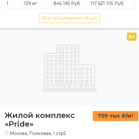
1
139 м²
846 195 Руб.
117 621 105 Руб.
Все предложения (8 шт)
B+
Жилой комплекс
709 тыс ₽/м²
«Pride»
Москва, Полковая, 1 стр5