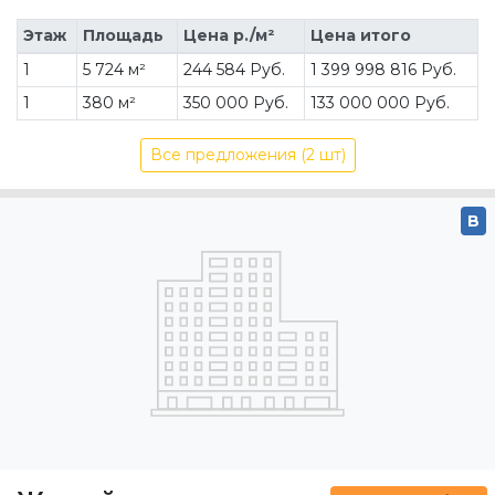
Этаж
Площадь
Цена р./м²
Цена итого
1
5 724 м²
244 584 Руб.
1 399 998 816 Руб.
1
380 м²
350 000 Руб.
133 000 000 Руб.
Все предложения (2 шт)
B