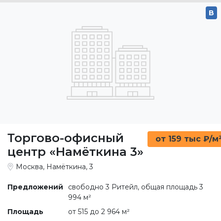
B
Торгово-офисный
от 159 тыс ₽/м
центр «Намёткина 3»
Москва, Намёткина, 3
Предложений
свободно 3 Ритейл, общая площадь 3
994 м²
Площадь
от 515 до 2 964 м²