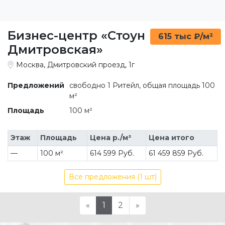
Бизнес-центр «Стоун
615 тыс ₽/м²
Дмитровская»
Москва, Дмитровский проезд, 1г
Предложений
свободно 1 Ритейл, общая площадь 100
м²
Площадь
100 м²
Этаж
Площадь
Цена р./м²
Цена итого
—
100 м²
614 599 Руб.
61 459 859 Руб.
Все предложения (1 шт)
«
1
2
»