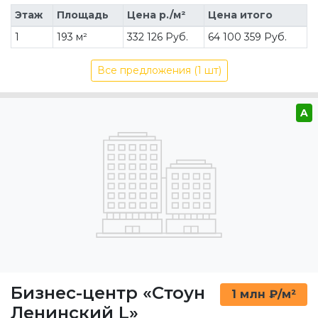
Этаж
Площадь
Цена р./м²
Цена итого
1
193 м²
332 126 Руб.
64 100 359 Руб.
Все предложения (1 шт)
A
Бизнес-центр «Стоун
1 млн ₽/м²
Ленинский L»