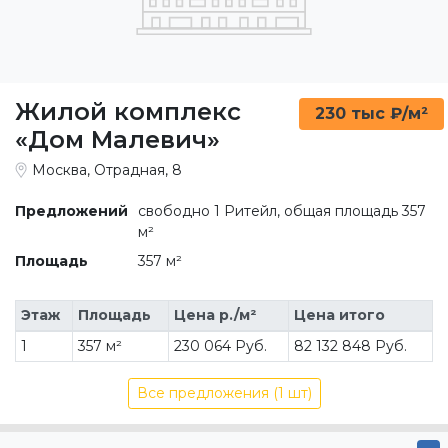
Жилой комплекс
230 тыс ₽/м²
«Дом Малевич»
Москва, Отрадная, 8
Предложений
свободно 1 Ритейл, общая площадь 357
м²
Площадь
357 м²
Этаж
Площадь
Цена р./м²
Цена итого
1
357 м²
230 064 Руб.
82 132 848 Руб.
Все предложения (1 шт)