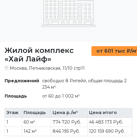
Жилой комплекс
от 601 тыс ₽/м
«Хай Лайф»
Москва, Летниковская, 11/10 стр11
Предложений
свободно 8 Ритейл, общая площадь 2
234 м²
Площадь
от 60 до 1 002 м²
Этаж
Площадь
Цена р./м²
Цена итого
1
60 м²
774 720 Руб.
46 483 173 Руб.
1
142 м²
846 195 Руб.
120 159 690 Руб.