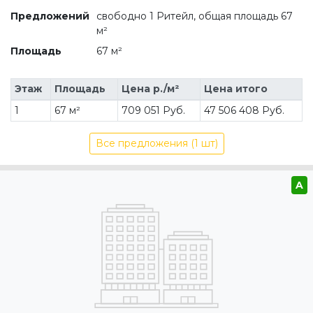
Предложений
свободно 1 Ритейл, общая площадь 67
м²
Площадь
67 м²
Этаж
Площадь
Цена р./м²
Цена итого
1
67 м²
709 051 Руб.
47 506 408 Руб.
Все предложения (1 шт)
A