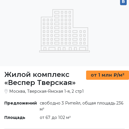
B
Жилой комплекс
от 1 млн ₽/м²
«Веспер Тверская»
Москва, Тверская-Ямская 1-я, 2 стр1
Предложений
свободно 3 Ритейл, общая площадь 236
м²
Площадь
от 67 до 102 м²