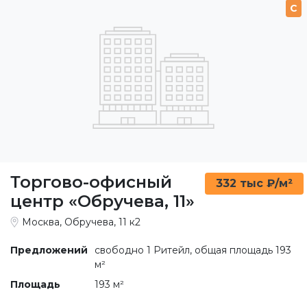
C
Торгово-офисный
332 тыс ₽/м²
центр «Обручева, 11»
Москва, Обручева, 11 к2
Предложений
свободно 1 Ритейл, общая площадь 193
м²
Площадь
193 м²