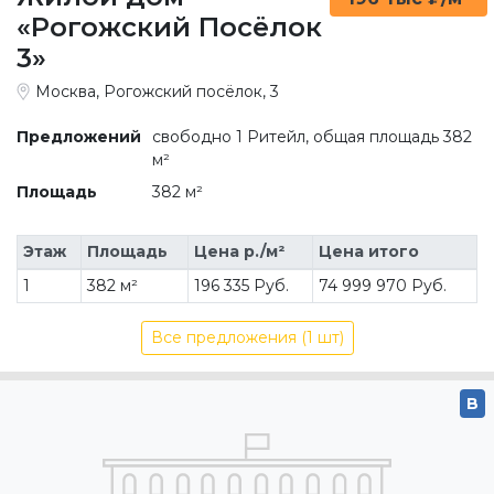
«Рогожский Посёлок
3»
Москва, Рогожский посёлок, 3
Предложений
свободно 1 Ритейл, общая площадь 382
м²
Площадь
382 м²
Этаж
Площадь
Цена р./м²
Цена итого
1
382 м²
196 335 Руб.
74 999 970 Руб.
Все предложения (1 шт)
B