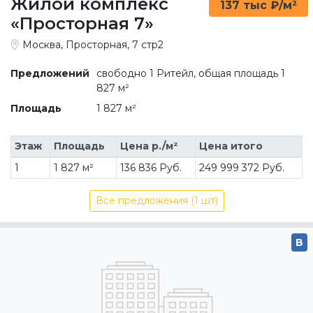
Жилой комплекс
137 тыс ₽/м²
«Просторная 7»
Москва, Просторная, 7 стр2
Предложений
свободно 1 Ритейл, общая площадь 1
827 м²
Площадь
1 827 м²
Этаж
Площадь
Цена р./м²
Цена итого
1
1 827 м²
136 836 Руб.
249 999 372 Руб.
Все предложения (1 шт)
B