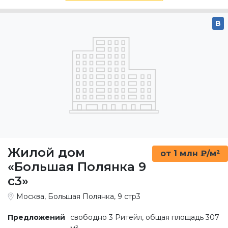
B
Жилой дом
от 1 млн ₽/м²
«Большая Полянка 9
c3»
Москва, Большая Полянка, 9 стр3
Предложений
свободно 3 Ритейл, общая площадь 307
м²