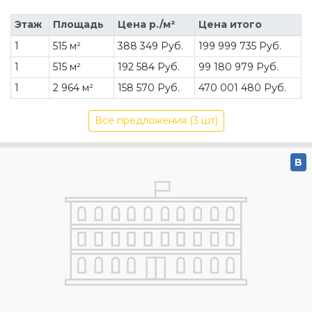
Этаж
Площадь
Цена р./м²
Цена итого
1
515 м²
388 349 Руб.
199 999 735 Руб.
1
515 м²
192 584 Руб.
99 180 979 Руб.
1
2 964 м²
158 570 Руб.
470 001 480 Руб.
Все предложения (3 шт)
B