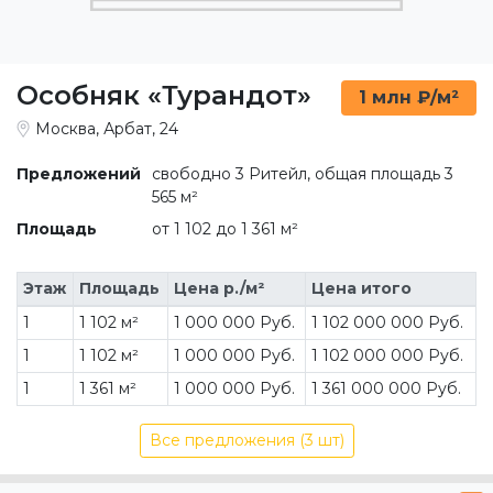
Особняк «Турандот»
1 млн ₽/м²
Москва, Арбат, 24
Предложений
свободно 3 Ритейл, общая площадь 3
565 м²
Площадь
от 1 102 до 1 361 м²
Этаж
Площадь
Цена р./м²
Цена итого
1
1 102 м²
1 000 000 Руб.
1 102 000 000 Руб.
1
1 102 м²
1 000 000 Руб.
1 102 000 000 Руб.
1
1 361 м²
1 000 000 Руб.
1 361 000 000 Руб.
Все предложения (3 шт)