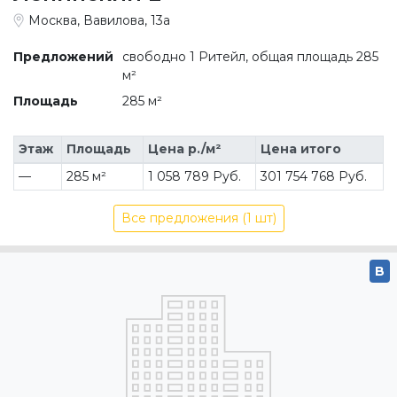
Москва, Вавилова, 13а
Предложений
свободно 1 Ритейл, общая площадь 285
м²
Площадь
285 м²
Этаж
Площадь
Цена р./м²
Цена итого
—
285 м²
1 058 789 Руб.
301 754 768 Руб.
Все предложения (1 шт)
B