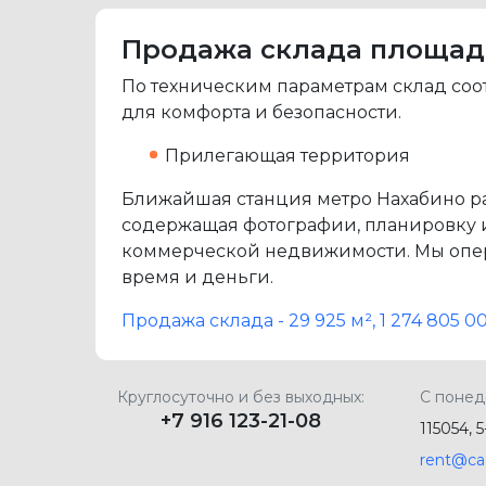
Продажа склада площадью 
По техническим параметрам склад соот
для комфорта и безопасности.
Прилегающая территория
Ближайшая станция метро Нахабино рас
содержащая фотографии, планировку и 
коммерческой недвижимости. Мы опер
время и деньги.
Продажа склада - 29 925 м², 1 274 805
Круглосуточно и без выходных:
С понед
+7 916 123-21-08
115054, 
rent@ca