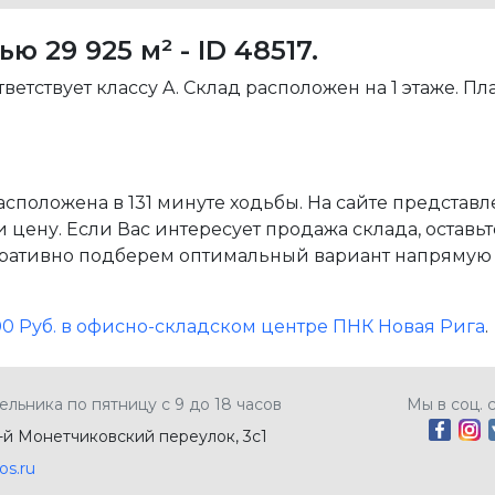
29 925 м² - ID 48517.
ветствует классу A. Склад расположен на 1 этаже. П
положена в 131 минуте ходьбы. На сайте представл
цену. Если Вас интересует продажа склада, оставьт
ативно подберем оптимальный вариант напрямую о
 000 Руб. в офисно-складском центре ПНК Новая Рига
.
ельника по пятницу с 9 до 18 часов
Мы в соц. 
5-й Монетчиковский переулок, 3с1
os.ru