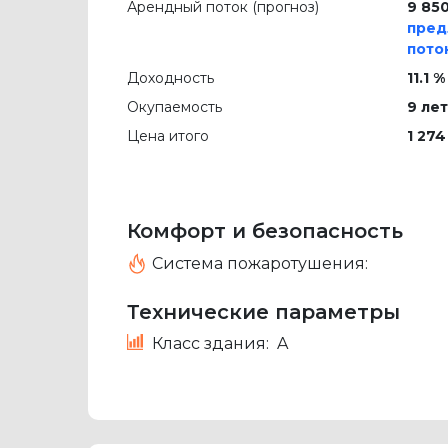
Арендный поток (прогноз)
9 850
пред
пото
Доходность
11.1 %
Окупаемость
9 лет
Цена итого
1 274
Комфорт и безопасность
Система пожаротушения:
Технические параметры
Класс здания:
A