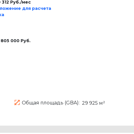
 312 Руб./мес
ложение для расчета
ка
 805 000 Руб.
Общая площадь (GBA):
29 925 м²