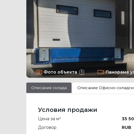
Фото объекта
Панорама у
1
Описание склада
Описание Офисно-складск
Условия продажи
Цена за м²
35 50
Договор
RUB