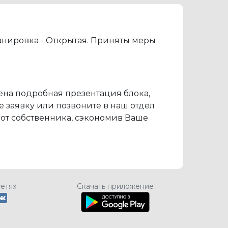
ланировка - Открытая. Приняты меры
ена подробная презентация блока,
е заявку или позвоните в наш отдел
т собственника, сэкономив Ваше
сетях
Скачать приложение