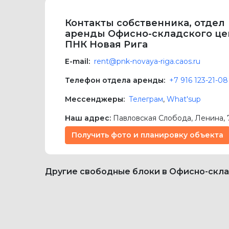
Контакты собственника, отдел
аренды Офисно-складского це
ПНК Новая Рига
E-mail:
rent@pnk-novaya-riga.caos.ru
Телефон отдела аренды:
+7 916 123-21-08
Мессенджеры:
Телеграм
,
What'sup
Наш адрес:
Павловская Слобода
,
Ленина, 
Получить фото и планировку объекта
Другие свободные блоки в Офисно-скл