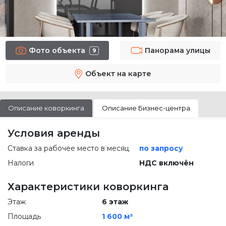
Фото объекта
Панорама улицы
9
Объект на карте
Описание коворкинга
Описание Бизнес-центра
Условия аренды
Ставка за рабочее место в месяц
по запросу
Налоги
НДС включён
Характеристики коворкинга
Этаж
6 этаж
Площадь
1 600 м²