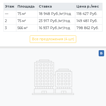
Этаж
Площадь
Ставка
Цена р./мес
—
75 м²
18 948 Руб./м²/год
118 427 Руб.
2
75 м²
23 917 Руб./м²/год
149 481 Руб.
3
566 м²
16 937 Руб./м²/год
798 862 Руб.
Все предложения (4 шт)
B