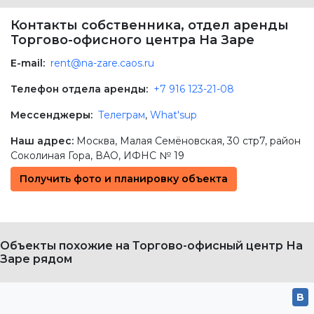
Контакты собственника, отдел аренды
Торгово-офисного центра На Заре
E-mail:
rent@na-zare.caos.ru
Телефон отдела аренды:
+7 916 123-21-08
Мессенджеры:
Телеграм
,
What'sup
Наш адрес:
Москва
,
Малая Семёновская, 30 стр7
, район
Соколиная Гора,
ВАО
, ИФНС № 19
Получить фото и планировку объекта
Объекты похожие на Торгово-офисный центр На
Заре рядом
B