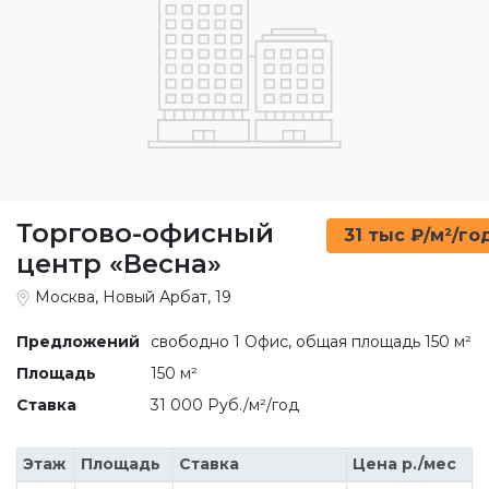
Торгово-офисный
31 тыс ₽/м²/го
центр «Весна»
Москва, Новый Арбат, 19
Предложений
свободно 1 Офис, общая площадь 150 м²
Площадь
150 м²
Ставка
31 000 Руб./м²/год
Этаж
Площадь
Ставка
Цена р./мес