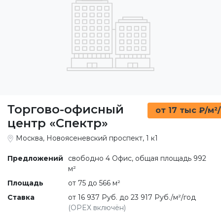
Торгово-офисный
от 17 тыс ₽/м²
центр «Спектр»
Москва, Новоясеневский проспект, 1 к1
Предложений
свободно 4 Офис, общая площадь 992
м²
Площадь
от 75 до 566 м²
Ставка
от 16 937 Руб. до 23 917 Руб./м²/год
(OPEX включён)