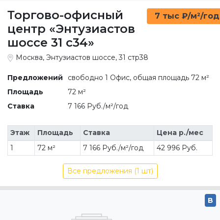
Торгово-офисный
7 тыс ₽/м²/год
центр «Энтузиастов
шоссе 31 c34»
Москва, Энтузиастов шоссе, 31 стр38
Предложений
свободно 1 Офис, общая площадь 72 м²
Площадь
72 м²
Ставка
7 166 Руб./м²/год
Этаж
Площадь
Ставка
Цена р./мес
1
72 м²
7 166 Руб./м²/год
42 996 Руб.
Все предложения (1 шт)
B