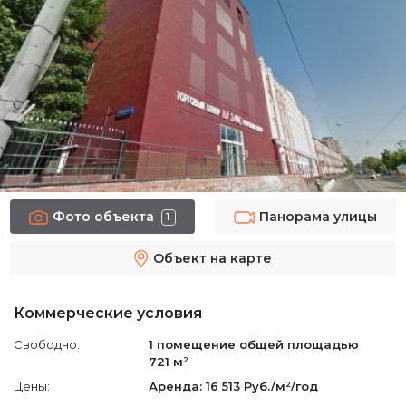
Фото объекта
Панорама улицы
1
Объект на карте
Коммерческие условия
Свободно:
1 помещение
общей площадью
721 м²
Цены:
Аренда: 16 513 Руб./м²/год