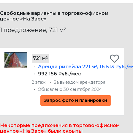
Свободные варианты в торгово-офисном
центре «На Заре»
1 предложение, 721 м²
721 м²
Аренда ритейла
721 м²
,
16 513 Руб./м
992 156 Руб./мес
2 этаж
За выездом арендатора
Обновлено 30 сентября 2024
Запрос фото и планировки
Некоторые предложения в торгово-офисном
центре «На Заре» были скрыты