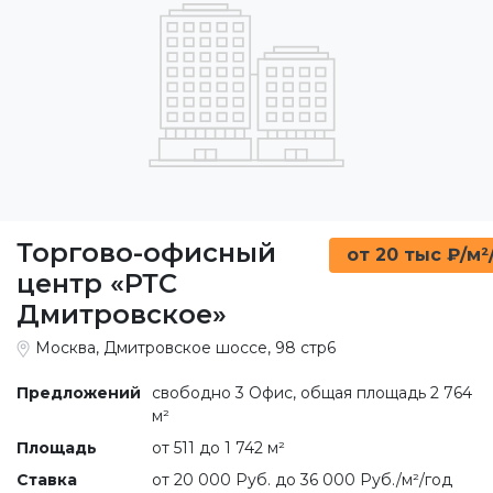
Торгово-офисный
от 20 тыс ₽/м²
центр «РТС
Дмитровское»
Москва, Дмитровское шоссе, 98 стр6
Предложений
свободно 3 Офис, общая площадь 2 764
м²
Площадь
от 511 до 1 742 м²
Ставка
от 20 000 Руб. до 36 000 Руб./м²/год