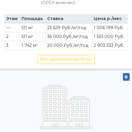
(OPEX включён)
Этаж
Площадь
Ставка
Цена р./мес
—
511 м²
23 629 Руб./м²/год
1 006 199 Руб.
2
511 м²
36 000 Руб./м²/год
1 533 000 Руб.
3
1 742 м²
20 000 Руб./м²/год
2 903 333 Руб.
Все предложения (3 шт)
B