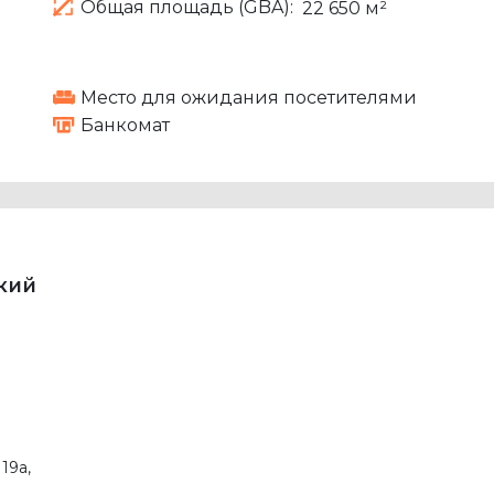
Общая площадь (GBA):
22 650 м²
Место для ожидания посетителями
Банкомат
кий
119а
,