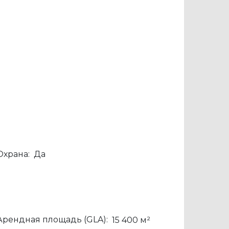
Охрана:
Да
Арендная площадь (GLA):
15 400 м²