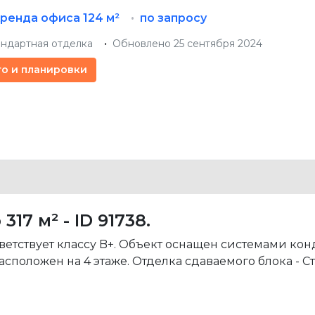
ренда офиса
124 м²
по запросу
андартная отделка
Обновлено 25 сентября 2024
то и планировки
7 м² - ID 91738.
ветствует классу B+. Объект оснащен системами к
положен на 4 этаже. Отделка сдаваемого блока - С