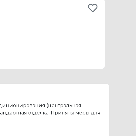
ондиционирования (центральная
тандартная отделка. Приняты меры для