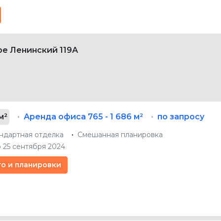
ре Ленинский 119А
м²
Аренда офиса
765 - 1 686 м²
по запросу
ндартная отделка
Смешанная планировка
 25 сентября 2024
то и планировки