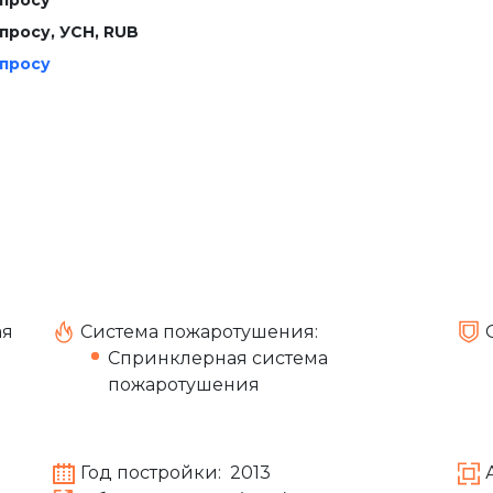
апросу
, УСН, RUB
апросу
ая
Система пожаротушения:
Спринклерная система
пожаротушения
Год постройки:
2013