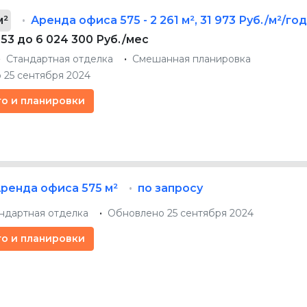
м²
Аренда офиса
575 - 2 261 м²
,
31 973 Руб./м²/го
053 до 6 024 300 Руб./мес
Стандартная отделка
Смешанная планировка
 25 сентября 2024
то и планировки
Аренда офиса
575 м²
по запросу
ндартная отделка
Обновлено 25 сентября 2024
то и планировки