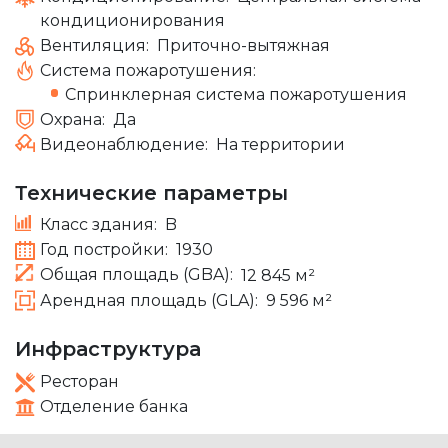
кондиционирования
Вентиляция:
Приточно-вытяжная
Система пожаротушения:
Спринклерная система пожаротушения
Охрана:
Да
Видеонаблюдение:
На территории
Технические параметры
Класс здания:
B
Год постройки:
1930
Общая площадь (GBA):
12 845 м²
Арендная площадь (GLA):
9 596 м²
Инфраструктура
Ресторан
Отделение банка