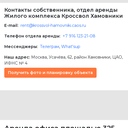
Контакты собственника, отдел аренды
Жилого комплекса Кроссвол Хамовники
E-mail:
rent@krossvol-hamovniki.caos.ru
Телефон отдела аренды:
+7 916 123-21-08
Мессенджеры:
Телеграм
,
What'sup
Наш адрес:
Москва
,
Усачёва, 62
, район Хамовники,
ЦАО
,
ИФНС № 4
Получить фото и планировку объекта