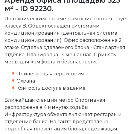
Аренда офиса площадью 325
м² - ID 92230.
По техническим параметрам офис соответствует
классу B. Объект оснащен системами
кондиционирования (центральная система
кондиционирования). Офис расположен на 2
этаже. Отделка сдаваемого блока - Стандартная
отделка. Планировка - Смешанная. Приняты
меры для комфорта и безопасности.
Прилегающая территория
Охрана
Контроль доступа в здание
Ближайшая станция метро Спортивная
расположена в 4 минутах ходьбы.
Инфраструктура объекта включает ресторан и
отделение банка. На сайте представлена
подробная презентация блока, содержащая