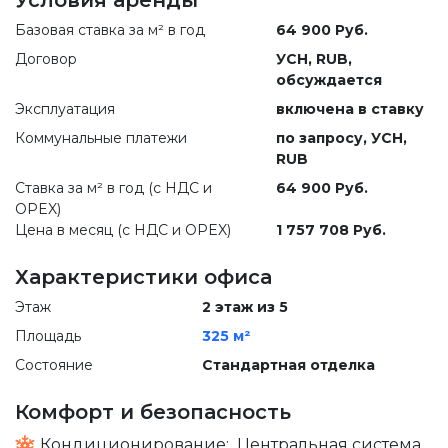
Условия аренды
Базовая ставка за м² в год
64 900 Руб.
Договор
УСН, RUB,
обсуждается
Эксплуатация
включена в ставку
Коммунальные платежи
по запросу
, УСН,
RUB
Ставка за м² в год (c НДС и
64 900 Руб.
OPEX)
Цена в месяц (с НДС и OPEX)
1 757 708 Руб.
Характеристики офиса
Этаж
2 этаж из 5
Площадь
325 м²
Состояние
Стандартная отделка
Комфорт и безопасность
Кондиционирование:
Центральная система