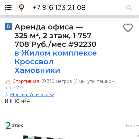
×
+7 916 123-21-08
Аренда офиса
—
B
325 м²
,
2 этаж
,
1 757
708 Руб./мес
#92230
в Жилом комплексе
Кроссвол
Хамовники
—
Спортивная
310 метров (4 минуты пешком)
ещё 2
Москва, Усачёва, 62
ИФНС № 4