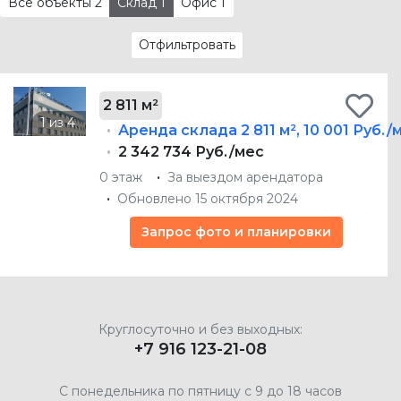
Все объекты
2
Склад
1
Офис
1
Отфильтровать
2 811 м²
Аренда склада
2 811 м²
,
10 001 Руб./
2 342 734 Руб./мес
0 этаж
За выездом арендатора
Обновлено 15 октября 2024
Запрос фото и планировки
Круглосуточно и без выходных:
+7 916 123-21-08
С понедельника по пятницу с 9 до 18 часов