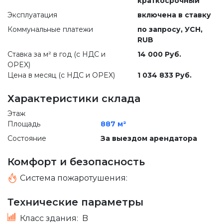
краткосрочный
Эксплуатация
включена в ставку
Коммунальные платежи
по запросу
, УСН,
RUB
Ставка за м² в год (c НДС и
14 000 Руб.
OPEX)
Цена в месяц (с НДС и OPEX)
1 034 833 Руб.
Характеристики склада
Этаж
Площадь
887 м²
Состояние
За выездом арендатора
Комфорт и безопасность
Система пожаротушения:
Технические параметры
Класс здания:
B