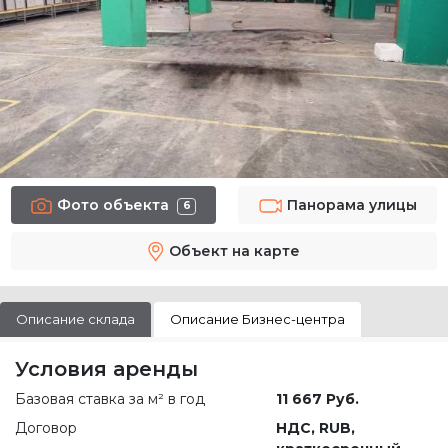
Фото объекта
Панорама улицы
6
Объект на карте
Описание склада
Описание Бизнес-центра
Условия аренды
Базовая ставка за м² в год
11 667 Руб.
Договор
НДС, RUB,