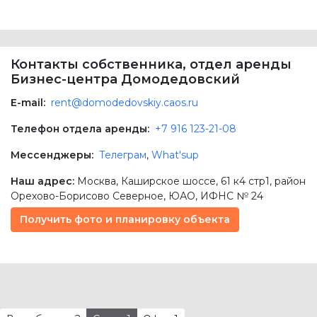
Контакты собственника, отдел аренды
Бизнес-центра Домодедовский
E-mail:
rent@domodedovskiy.caos.ru
Телефон отдела аренды:
+7 916 123-21-08
Мессенджеры:
Телеграм
,
What'sup
Наш адрес:
Москва
,
Каширское шоссе, 61 к4 стр1
, район
Орехово-Борисово Северное,
ЮАО
, ИФНС № 24
Получить фото и планировку объекта