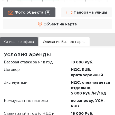
Фото объекта
Панорама улицы
8
Объект на карте
Описание офиса
Описание Бизнес-парка
Условия аренды
Базовая ставка за м² в год
10 000 Руб.
Договор
НДС, RUB,
краткосрочный
Эксплуатация
НДС, оплачивается
отдельно,
5 000 Руб./м²/год
Коммунальные платежи
по запросу
, УСН,
RUB
Ставка за м² в год (c НДС и
18 000 Руб.