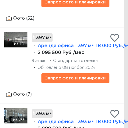
Запрос фото и планировки
Фото (52)
1 397 м²
Аренда офиса
1 397 м²
,
18 000 Руб./
2 095 500 Руб./мес
9 этаж
Стандартная отделка
Обновлено 08 ноября 2024
Запрос фото и планировки
Фото (7)
1 393 м²
Аренда офиса
1 393 м²
,
18 000 Руб./