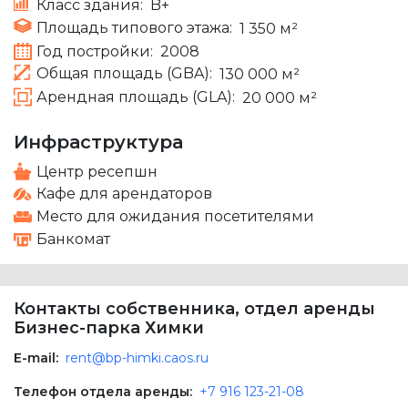
Класс здания:
B+
Площадь типового этажа:
1 350 м²
Год постройки:
2008
Общая площадь (GBA):
130 000 м²
Арендная площадь (GLA):
20 000 м²
Инфраструктура
Центр ресепшн
Кафе для арендаторов
Место для ожидания посетителями
Банкомат
Контакты собственника, отдел аренды
Бизнес-парка Химки
E-mail:
rent@bp-himki.caos.ru
Телефон отдела аренды:
+7 916 123-21-08