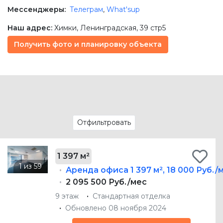
Мессенджеры:
Телеграм
,
What'sup
Наш адрес:
Химки
,
Ленинградская, 39 стр5
Получить фото и планировку объекта
Отфильтровать
1 397 м²
Аренда офиса
1 397 м²
,
18 000 Руб./
2 095 500 Руб./мес
9 этаж
Стандартная отделка
Обновлено 08 ноября 2024