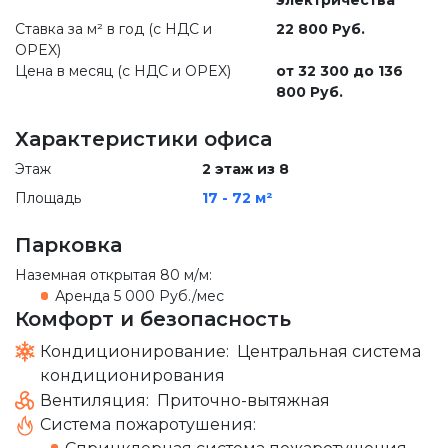
электричества
Ставка за м² в год (c НДС и
22 800 Руб.
OPEX)
Цена в месяц (с НДС и OPEX)
от 32 300 до 136
800 Руб.
Характеристики офиса
Этаж
2 этаж из 8
Площадь
17 - 72 м²
Парковка
Наземная открытая
80 м/м
:
Аренда
5 000 Руб./мес
Комфорт и безопасность
Кондиционирование:
Центральная система
кондиционирования
Вентиляция:
Приточно-вытяжная
Система пожаротушения: