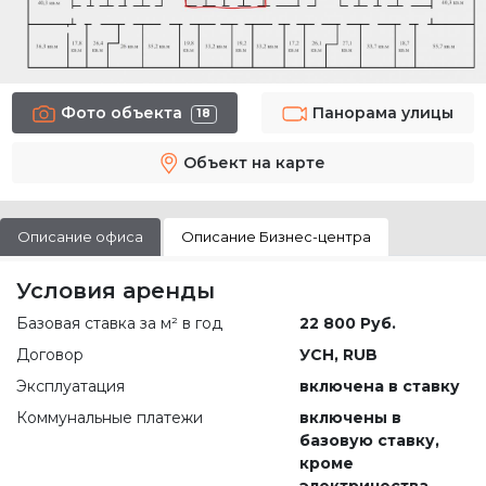
Фото объекта
Панорама улицы
18
Объект на карте
Описание офиса
Описание Бизнес-центра
Условия аренды
Базовая ставка за м² в год
22 800 Руб.
Договор
УСН, RUB
Эксплуатация
включена в ставку
Коммунальные платежи
включены в
базовую ставку,
кроме