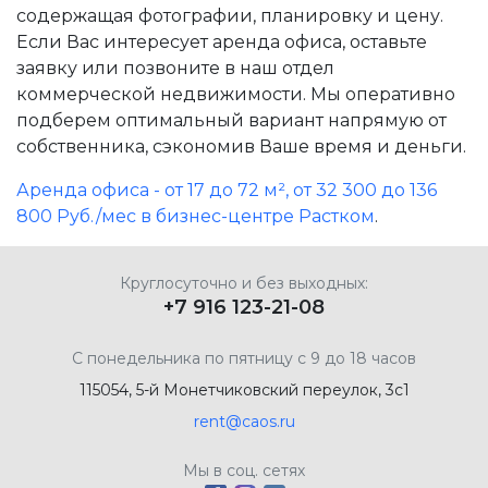
содержащая фотографии, планировку и цену.
Если Вас интересует аренда офиса, оставьте
заявку или позвоните в наш отдел
коммерческой недвижимости. Мы оперативно
подберем оптимальный вариант напрямую от
собственника, сэкономив Ваше время и деньги.
Аренда офиса - от 17 до 72 м², от 32 300 до 136
800 Руб./мес в бизнес-центре Растком
.
Круглосуточно и без выходных:
+7 916 123-21-08
С понедельника по пятницу с 9 до 18 часов
115054, 5-й Монетчиковский переулок, 3с1
rent@caos.ru
Мы в соц. сетях