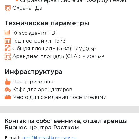
Спринклерная система пожаротушения
Охрана:
Да
Технические параметры
Класс здания:
B+
Год постройки:
1973
Общая площадь (GBA):
7 700 м²
Арендная площадь (GLA):
6 200 м²
Инфраструктура
Центр ресепшн
Кафе для арендаторов
Место для ожидания посетителями
Контакты собственника, отдел аренды
Бизнес-центра Растком
E-mail:
rent@bc-rastkom.caos.ru