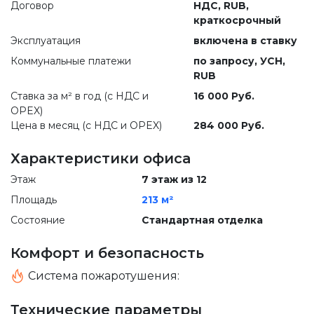
Договор
НДС, RUB,
краткосрочный
Эксплуатация
включена в ставку
Коммунальные платежи
по запросу
, УСН,
RUB
Ставка за м² в год (c НДС и
16 000 Руб.
OPEX)
Цена в месяц (с НДС и OPEX)
284 000 Руб.
Характеристики офиса
Этаж
7 этаж из 12
Площадь
213 м²
Состояние
Стандартная отделка
Комфорт и безопасность
Система пожаротушения:
Технические параметры