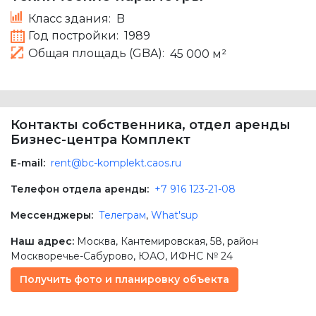
Класс здания:
B
Год постройки:
1989
Общая площадь (GBA):
45 000 м²
Контакты собственника, отдел аренды
Бизнес-центра Комплект
E-mail:
rent@bc-komplekt.caos.ru
Телефон отдела аренды:
+7 916 123-21-08
Мессенджеры:
Телеграм
,
What'sup
Наш адрес:
Москва
,
Кантемировская, 58
, район
Москворечье-Сабурово,
ЮАО
, ИФНС № 24
Получить фото и планировку объекта