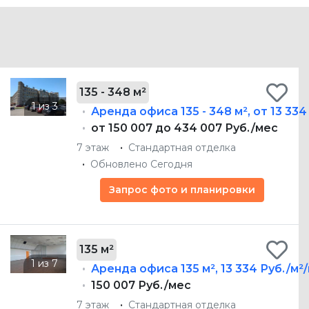
135 - 348 м²
Аренда офиса
135 - 348 м²
,
от 13 334
от 150 007 до 434 007 Руб./мес
7 этаж
Стандартная отделка
Обновлено Сегодня
Запрос фото и планировки
135 м²
Аренда офиса
135 м²
,
13 334 Руб./м²
150 007 Руб./мес
7 этаж
Стандартная отделка