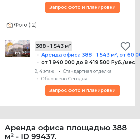
Запрос фото и планировки
Фото (12)
388 - 1 543 м²
Аренда офиса
388 - 1 543 м²
,
от 60 0
от 1 940 000 до 8 419 500 Руб./мес
2, 4 этаж
Стандартная отделка
Обновлено Сегодня
Запрос фото и планировки
Аренда офиса площадью 388
м² - ID 99437.