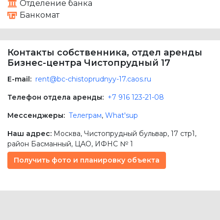
Отделение банка
Банкомат
Контакты собственника, отдел аренды
Бизнес-центра Чистопрудный 17
E-mail:
rent@bc-chistoprudnyy-17.caos.ru
Телефон отдела аренды:
+7 916 123-21-08
Мессенджеры:
Телеграм
,
What'sup
Наш адрес:
Москва
,
Чистопрудный бульвар, 17 стр1
,
район Басманный,
ЦАО
, ИФНС № 1
Получить фото и планировку объекта