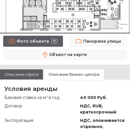
Фото объекта
Панорама улицы
11
Объект на карте
Описание офиса
Описание Бизнес-центра
Условия аренды
Базовая ставка за м² в год
40 000 Руб.
Договор
НДС, RUB,
краткосрочный
Эксплуатация
НДС, оплачивается
отдельно,