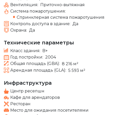
Вентиляция:
Приточно-вытяжная
Система пожаротушения:
Спринклерная система пожаротушения
Контроль доступа в здание:
Да
Охрана:
Да
Технические параметры
Класс здания:
B+
Год постройки:
2004
Общая площадь (GBA):
8 216 м²
Арендная площадь (GLA):
5 593 м²
Инфраструктура
Центр ресепшн
Кафе для арендаторов
Ресторан
Место для ожидания посетителями