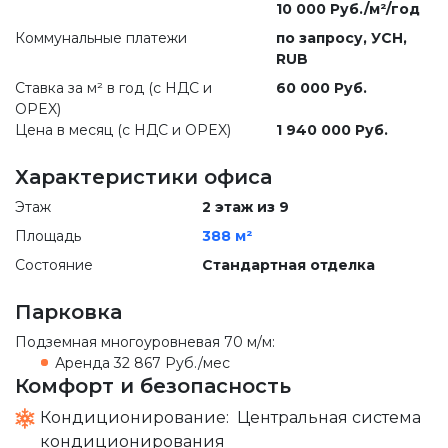
10 000 Руб./м²/год
Коммунальные платежи
по запросу
, УСН,
RUB
Ставка за м² в год (c НДС и
60 000 Руб.
OPEX)
Цена в месяц (с НДС и OPEX)
1 940 000 Руб.
Характеристики офиса
Этаж
2 этаж из 9
Площадь
388 м²
Состояние
Стандартная отделка
Парковка
Подземная многоуровневая
70 м/м
:
Аренда
32 867 Руб./мес
Комфорт и безопасность
Кондиционирование:
Центральная система
кондиционирования