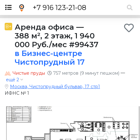
×
+7 916 123-21-08
Аренда офиса
—
B+
388 м²
,
2 этаж
,
1 940
000 Руб./мес
#99437
в Бизнес-центре
Чистопрудный 17
—
Чистые пруды
757 метров (9 минут пешком)
ещё 2
Москва, Чистопрудный бульвар, 17 стр1
ИФНС № 1