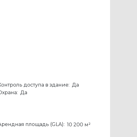
Контроль доступа в здание:
Да
Охрана:
Да
Арендная площадь (GLA):
10 200 м²