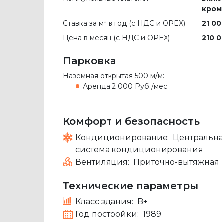
кром
Ставка за м² в год (c НДС и OPEX)
21 00
Цена в месяц (с НДС и OPEX)
210 0
Парковка
Наземная открытая
500 м/м
:
Аренда
2 000 Руб./мес
Комфорт и безопасность
Кондиционирование:
Центральн
система кондиционирования
Вентиляция:
Приточно-вытяжная
Технические параметры
Класс здания:
B+
Год постройки:
1989