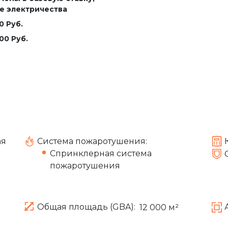
е электричества
0 Руб.
00 Руб.
ая
Система пожаротушения:
Спринклерная система
пожаротушения
Общая площадь (GBA):
12 000 м²