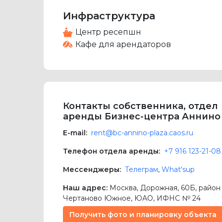
Инфраструктура
Центр ресепшн
Кафе для арендаторов
Контакты собственника, отдел
аренды Бизнес-центра Аннино
E-mail:
rent@bc-annino-plaza.caos.ru
Телефон отдела аренды:
+7 916 123-21-08
Мессенджеры:
Телеграм
,
What'sup
Наш адрес:
Москва
,
Дорожная, 60Б
, район
Чертаново Южное,
ЮАО
, ИФНС № 24
Получить фото и планировку объекта