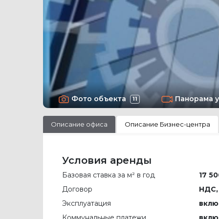
Фото объекта
Панорама 
11
Описание офиса
Описание Бизнес-центра
Условия аренды
Базовая ставка за м² в год
17 50
Договор
НДС,
Эксплуатация
вклю
Коммунальные платежи
вклю