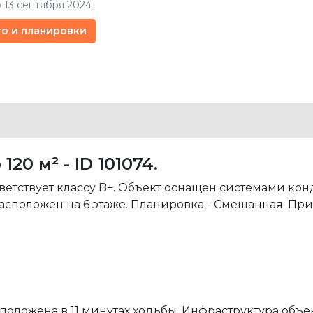
 13 сентября 2024
то и планировки
0 м² - ID 101074.
ветствует классу B+. Объект оснащен системами к
сположен на 6 этаже. Планировка - Смешанная. Пр
оложена в 11 минутах ходьбы. Инфраструктура объе