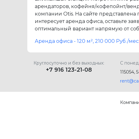
арендаторов, кофейня/кофепойнт/венд
компании Otis. На сайте представлена
интересует аренда офиса, оставьте з
оптимальный вариант напрямую от соб
Аренда офиса - 120 м², 210 000 Руб./м
Круглосуточно и без выходных:
С понед
+7 916 123-21-08
115054, 
rent@ca
Компан