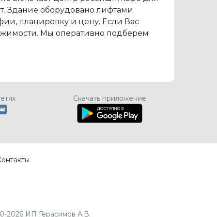
т. Здание оборудовано лифтами
фии, планировку и цену. Если Вас
вижимости. Мы оперативно подберем
сетях
Скачать приложение
Контакты
0-2026 ИП Герасимов А.В.