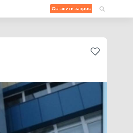
×
Оставить запрос
Искать на карте