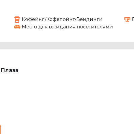
Кофейня/Кофепойнт/Вендинги
Место для ожидания посетителями
 Плаза