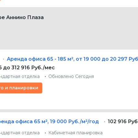
ре Аннино Плаза
Аренда офиса
65 - 185 м²
,
от 19 000 до 20 297 Руб
6 до 312 916 Руб./мес
ндартная отделка
Обновлено Сегодня
то и планировки
ренда офиса
65 м²
,
19 000 Руб./м²/год
102 916 Ру
ндартная отделка
Кабинетная планировка