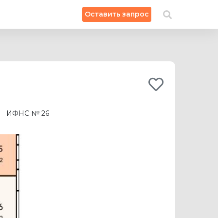
×
Оставить запрос
Искать на карте
ИФНС № 26