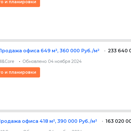
то и планировки
Продажа офиса
649 м²
,
360 000 Руб./м²
233 640 
ll&Core
Обновлено 04 ноября 2024
то и планировки
Продажа офиса
418 м²
,
390 000 Руб./м²
163 020 0