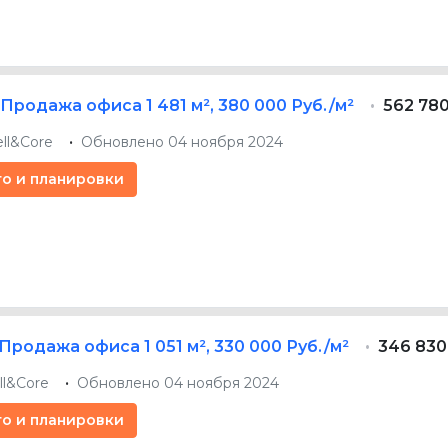
Продажа офиса
1 481 м²
,
380 000 Руб./м²
562 780
ell&Core
Обновлено 04 ноября 2024
то и планировки
Продажа офиса
1 051 м²
,
330 000 Руб./м²
346 830
ll&Core
Обновлено 04 ноября 2024
то и планировки