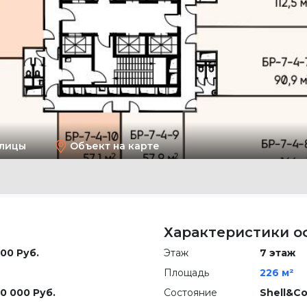
улицы
Объект на карте
Характеристики о
00 Руб.
Этаж
7 этаж
Площадь
226 м²
0 000 Руб.
Состояние
Shell&Co