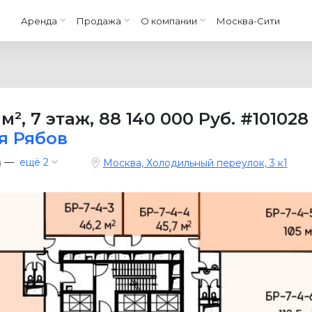
Аренда
Продажа
О компании
Москва-Сити
 м²
,
7 этаж
,
88 140 000 Руб.
#101028
я Рябов
—
ещё 2
)
Москва, Холодильный переулок, 3 к1