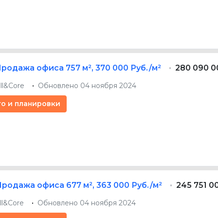
Продажа офиса
757 м²
,
370 000 Руб./м²
280 090 0
ll&Core
Обновлено 04 ноября 2024
то и планировки
Продажа офиса
677 м²
,
363 000 Руб./м²
245 751 0
ll&Core
Обновлено 04 ноября 2024