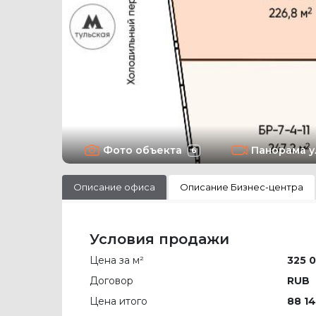
Фото объекта
Панорама 
6
Описание офиса
Описание Бизнес-центра
Условия продажи
Цена за м²
325 0
Договор
RUB
Цена итого
88 14