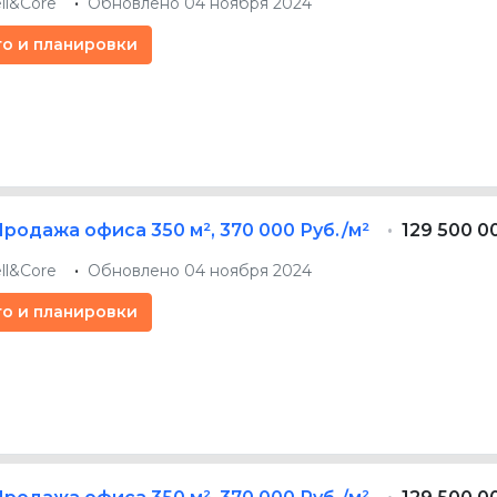
ll&Core
Обновлено 04 ноября 2024
то и планировки
Продажа офиса
350 м²
,
370 000 Руб./м²
129 500 0
ll&Core
Обновлено 04 ноября 2024
то и планировки