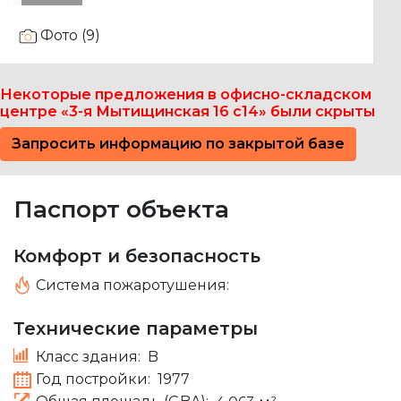
Некоторые предложения в офисно-складском
центре «3-я Мытищинская 16 c14» были скрыты
Запросить информацию по закрытой базе
Паспорт объекта
Комфорт и безопасность
Система пожаротушения:
Технические параметры
Класс здания:
B
Год постройки:
1977
Общая площадь (GBA):
4 063 м²