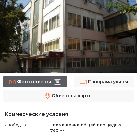
Фото объекта
Панорама улицы
10
Объект на карте
Коммерческие условия
Свободно:
1 помещение
общей площадью
793 м²