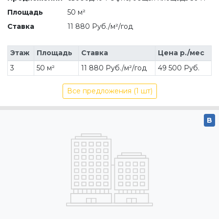
Этаж
Площадь
Ставка
Цена р./мес
3
50 м²
11 880 Руб./м²/год
49 500 Руб.
Все предложения (1 шт)
B
Офисно-складской
36 тыс ₽/м²/го
центр