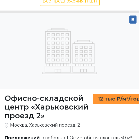
Офисно-складской
12 тыс ₽/м²/го
центр «Харьковский
проезд 2»
Москва, Харьковский проезд, 2
Предложений
свободно 1 Офис, общая площадь 50 м²
Площадь
50 м²
Ставка
11 880 Руб./м²/год