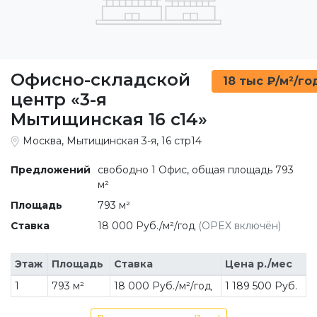
Офисно-складской
18 тыс ₽/м²/го
центр «3-я
Мытищинская 16 c14»
Москва, Мытищинская 3-я, 16 стр14
Предложений
свободно 1 Офис, общая площадь 793
м²
Площадь
793 м²
Ставка
18 000 Руб./м²/год
(OPEX включён)
Этаж
Площадь
Ставка
Цена р./мес
1
793 м²
18 000 Руб./м²/год
1 189 500 Руб.
Все предложения (1 шт)
B