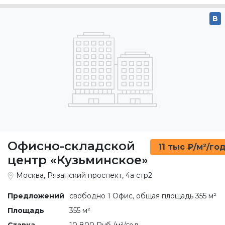
Офисно-складской
11 тыс ₽/м²/го
центр «Кузьминское»
Москва, Рязанский проспект, 4а стр2
Предложений
свободно 1 Офис, общая площадь 355 м²
Площадь
355 м²
Ставка
10 800 Руб./м²/год
Этаж
Площадь
Ставка
Цена р./мес
1
355 м²
10 800 Руб./м²/год
319 500 Руб.