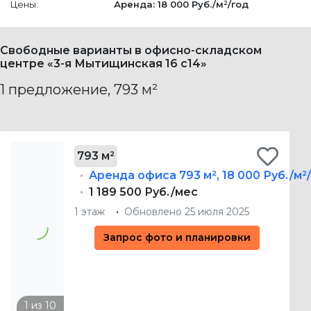
Цены:
Аренда: 18 000 Руб./м²/год
Свободные варианты в офисно-складском
центре «3-я Мытищинская 16 c14»
1 предложение, 793 м²
793 м²
Аренда офиса
793 м²
,
18 000 Руб./м²
1 189 500 Руб./мес
1 этаж
Обновлено 25 июля 2025
Запрос фото и планировки
Фото (9)