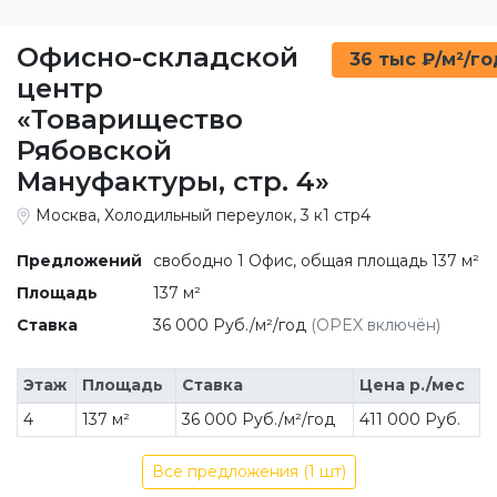
«Товарищество
Рябовской
Мануфактуры, стр. 4»
Москва, Холодильный переулок, 3 к1 стр4
Предложений
свободно 1 Офис, общая площадь 137 м²
Площадь
137 м²
Ставка
36 000 Руб./м²/год
(OPEX включён)
Этаж
Площадь
Ставка
Цена р./мес
4
137 м²
36 000 Руб./м²/год
411 000 Руб.
Все предложения (1 шт)
B