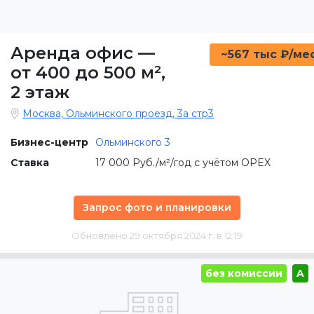
Аренда офис
—
~567 тыс ₽/ме
от 400 до 500 м²
,
2 этаж
Москва, Ольминского проезд, 3а стр3
Бизнес-центр
Ольминского 3
Ставка
17 000 Руб./м²/год с учётом OPEX
Запрос фото и планировки
Обновлено 29 октября 2024 г. в 12:19
без комиссии
A