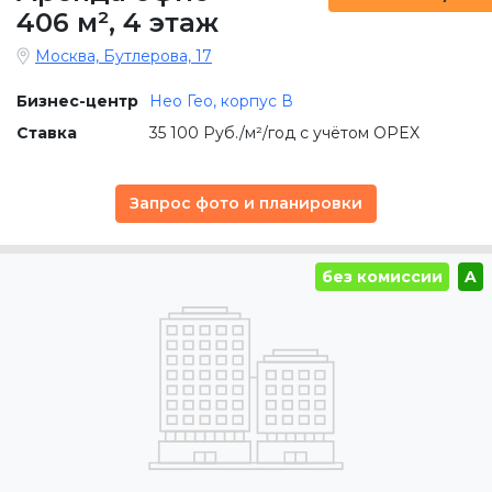
406 м²
,
4 этаж
Москва, Бутлерова, 17
Бизнес-центр
Нео Гео, корпус В
Ставка
35 100 Руб./м²/год с учётом OPEX
Запрос фото и планировки
без комиссии
A