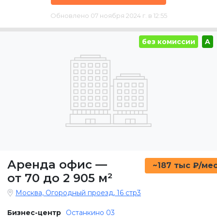
Обновлено 07 ноября 2024 г. в 12:55
без комиссии
A
Аренда офис
—
~187 тыс ₽/ме
от 70 до 2 905 м²
Москва, Огородный проезд, 16 стр3
Бизнес-центр
Останкино 03