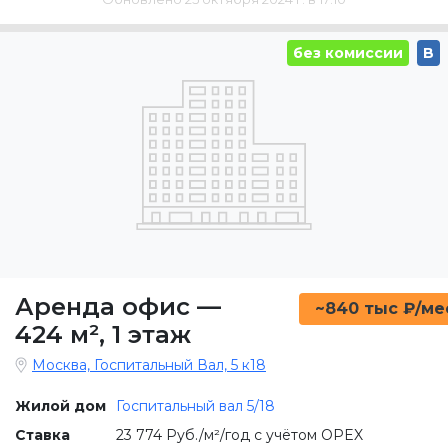
без комиссии
B
Аренда офис
—
~840 тыс ₽/ме
424 м²
,
1 этаж
Москва, Госпитальный Вал, 5 к18
Жилой дом
Госпитальный вал 5/18
Ставка
23 774 Руб./м²/год с учётом OPEX