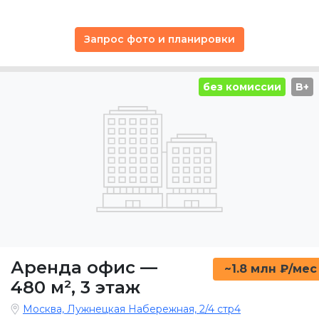
Запрос фото и планировки
без комиссии
B+
Аренда офис
—
~1.8 млн ₽/мес
480 м²
,
3 этаж
Москва, Лужнецкая Набережная, 2/4 стр4