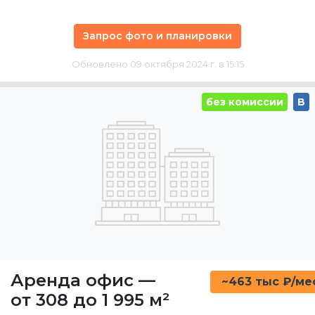
Запрос фото и планировки
Обновлено 09 октября 2024 г. в 15:15
без комиссии
B
Аренда офис
—
~463 тыс ₽/ме
от 308 до 1 995 м²