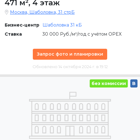
471 м²
,
4 этаж
Москва, Шаболовка, 31 стрБ
Бизнес-центр
Шаболовка 31 кБ
Ставка
30 000 Руб./м²/год с учётом OPEX
Запрос фото и планировки
Обновлено 14 октября 2024 г. в 19:12
без комиссии
B