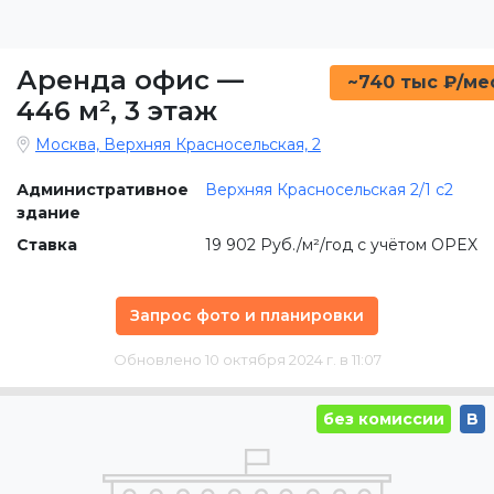
Аренда офис
—
~740 тыс ₽/ме
446 м²
,
3 этаж
Москва, Верхняя Красносельская, 2
Административное
Верхняя Красносельская 2/1 c2
здание
Ставка
19 902 Руб./м²/год с учётом OPEX
Запрос фото и планировки
Обновлено 10 октября 2024 г. в 11:07
без комиссии
B