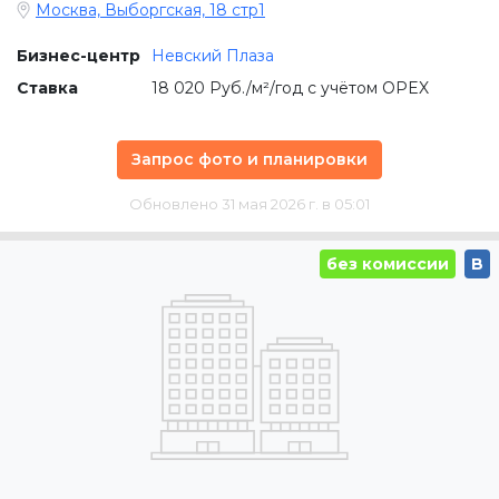
Москва, Выборгская, 18 стр1
Бизнес-центр
Невский Плаза
Ставка
18 020 Руб./м²/год с учётом OPEX
Запрос фото и планировки
Обновлено 31 мая 2026 г. в 05:01
без комиссии
B