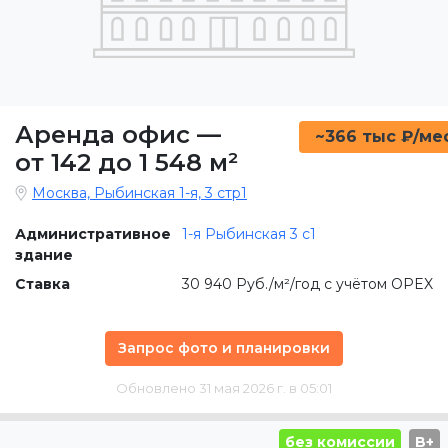
Аренда офис
—
~366 тыс ₽/ме
от 142 до 1 548 м²
Москва, Рыбинская 1-я, 3 стр1
Административное
1-я Рыбинская 3 с1
здание
Ставка
30 940 Руб./м²/год с учётом OPEX
Запрос фото и планировки
Обновлено 31 мая 2026 г. в 05:01
без комиссии
B+