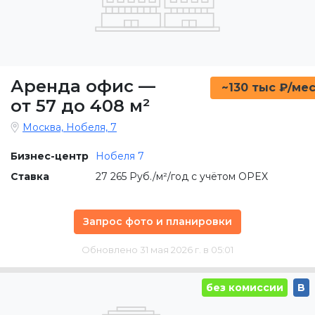
Аренда офис
—
~130 тыс ₽/ме
от 57 до 408 м²
Москва, Нобеля, 7
Бизнес-центр
Нобеля 7
Ставка
27 265 Руб./м²/год с учётом OPEX
Запрос фото и планировки
Обновлено 31 мая 2026 г. в 05:01
без комиссии
B