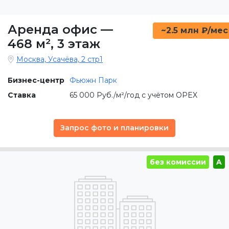
Аренда офис
—
~2.5 млн ₽/мес
468 м²
,
3 этаж
Москва, Усачёва, 2 стр1
Бизнес-центр
Фьюжн Парк
Ставка
65 000 Руб./м²/год с учётом OPEX
Запрос фото и планировки
без комиссии
A