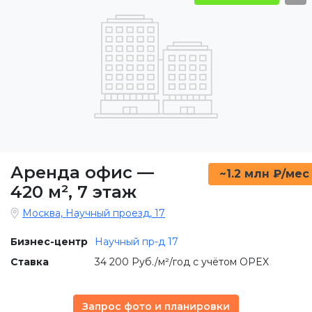
Аренда офис
—
~1.2 млн ₽/мес
420 м²
,
7 этаж
Москва, Научный проезд, 17
Бизнес-центр
Научный пр-д 17
Ставка
34 200 Руб./м²/год с учётом OPEX
Запрос фото и планировки