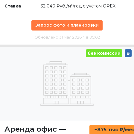
Ставка
32 040 Руб./м²/год с учётом OPEX
Запрос фото и планировки
Обновлено 31 мая 2026 г. в 05:02
без комиссии
B
Аренда офис
—
~875 тыс ₽/ме