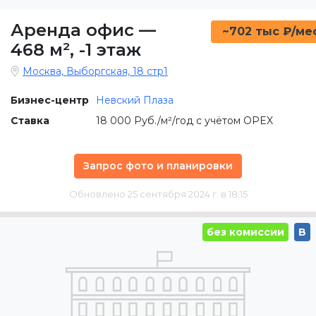
Аренда офис
—
~702 тыс ₽/ме
468 м²
,
-1 этаж
Москва, Выборгская, 18 стр1
Бизнес-центр
Невский Плаза
Ставка
18 000 Руб./м²/год с учётом OPEX
Запрос фото и планировки
Обновлено 25 сентября 2024 г. в 18:15
без комиссии
B