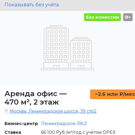
Показывать без учёта
без комиссии
B+
Аренда офис
—
~2.6 млн ₽/мес
470 м²
,
2 этаж
Москва, Ленинградское шоссе, 39 стр2
Бизнес-центр
Ленинградское 39с2
Ставка
66 100 Руб./м²/год с учётом OPEX