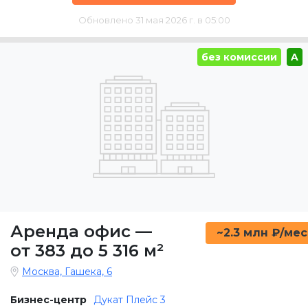
Обновлено 31 мая 2026 г. в 05:00
без комиссии
A
Аренда офис
—
~2.3 млн ₽/мес
от 383 до 5 316 м²
Москва, Гашека, 6
Бизнес-центр
Дукат Плейс 3