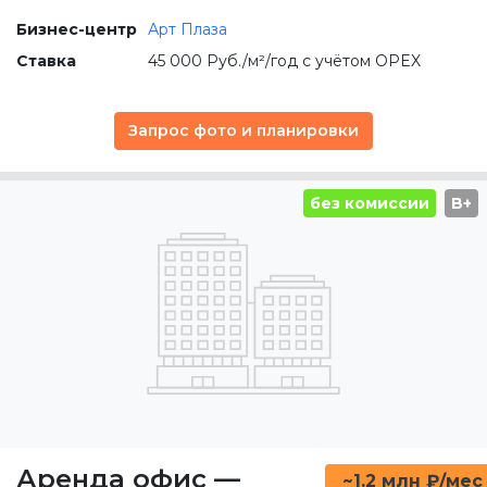
Бизнес-центр
Арт Плаза
Ставка
45 000 Руб./м²/год с учётом OPEX
Запрос фото и планировки
без комиссии
B+
Аренда офис
—
~1.2 млн ₽/мес