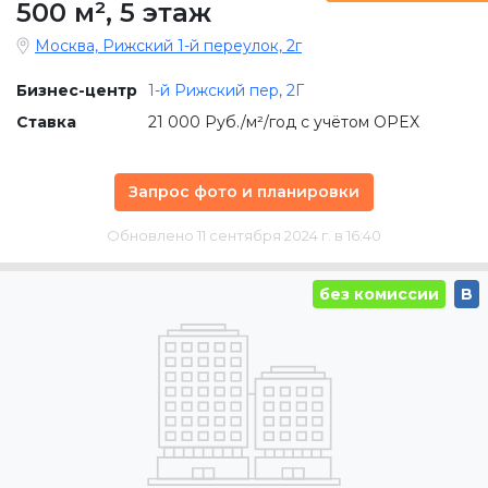
500 м²
,
5 этаж
Москва, Рижский 1-й переулок, 2г
Бизнес-центр
1-й Рижский пер, 2Г
Ставка
21 000 Руб./м²/год с учётом OPEX
Запрос фото и планировки
Обновлено 11 сентября 2024 г. в 16:40
без комиссии
B