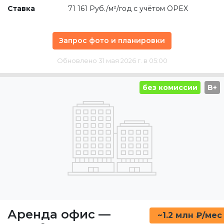
Ставка
71 161 Руб./м²/год с учётом OPEX
Запрос фото и планировки
Обновлено 31 мая 2026 г. в 05:00
без комиссии
B+
Аренда офис
—
~1.2 млн ₽/мес