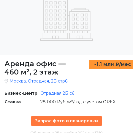
Аренда офис
—
~1.1 млн ₽/мес
460 м²
,
2 этаж
Москва, Отрадная, 2Б стр6
Бизнес-центр
Отрадная 2Б c6
Ставка
28 000 Руб./м²/год с учётом OPEX
Запрос фото и планировки
Обновлено 25 октября 2024 г. в 17:10