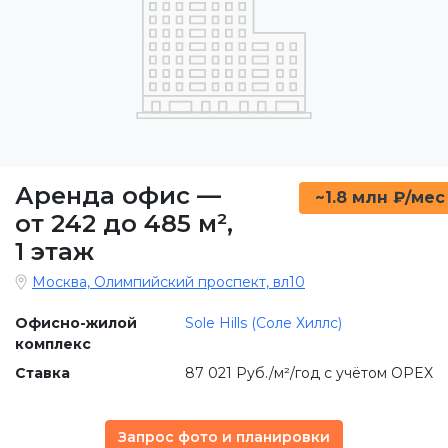
Аренда офис
—
~1.8 млн ₽/мес
от 242 до 485 м²
,
1 этаж
Москва, Олимпийский проспект, вл10
Офисно-жилой
Sole Hills (Соле Хиллс)
комплекс
Ставка
87 021 Руб./м²/год с учётом OPEX
Запрос фото и планировки