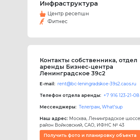
Инфраструктура
Центр ресепшн
Фитнес
Контакты собственника, отдел
аренды Бизнес-центра
Ленинградское 39с2
E-mail:
rent@bc-leningradskoe-39s2.caos.ru
Телефон отдела аренды:
+7 916 123-21-08
Мессенджеры:
Телеграм
,
What'sup
Наш адрес:
Москва
,
Ленинградское шоссе,
район Войковский,
САО
, ИФНС № 43
Получить фото и планировку объекта