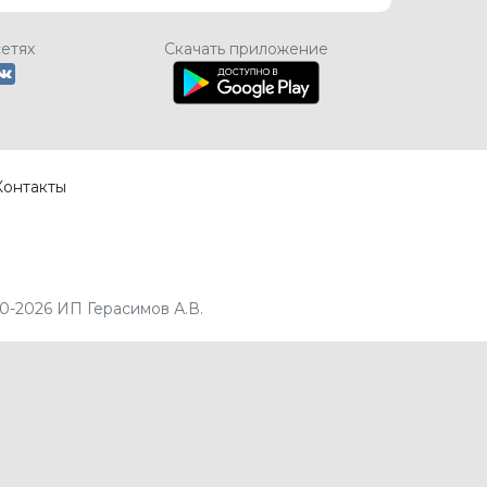
сетях
Скачать приложение
Контакты
0-2026 ИП Герасимов А.В.