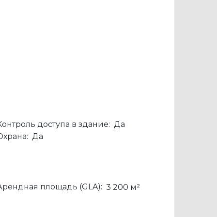
Контроль доступа в здание:
Да
Охрана:
Да
Арендная площадь (GLA):
3 200 м²