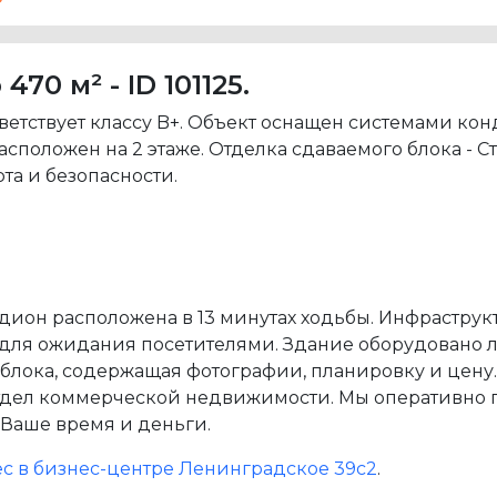
0 м² - ID 101125.
ветствует классу B+. Объект оснащен системами к
положен на 2 этаже. Отделка сдаваемого блока - Ст
а и безопасности.
ион расположена в 13 минутах ходьбы. Инфраструкт
 для ожидания посетителями. Здание оборудовано л
лока, содержащая фотографии, планировку и цену. 
 отдел коммерческой недвижимости. Мы оперативно
 Ваше время и деньги.
/мес в бизнес-центре Ленинградское 39с2
.