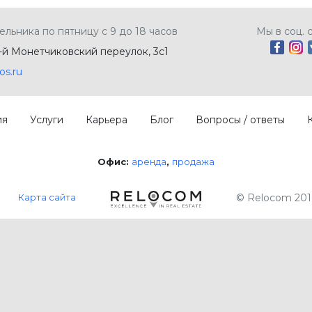
ельника по пятницу с 9 до 18 часов
Мы в соц. 
5-й Монетчиковский переулок, 3с1
os.ru
ия
Услуги
Карьера
Блог
Вопросы / ответы
Офис:
аренда
продажа
Карта сайта
© Relocom 201