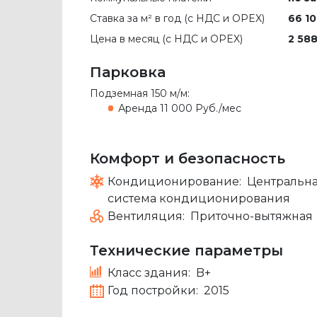
Ставка за м² в год (c НДС и OPEX)
66 10
Цена в месяц (с НДС и OPEX)
2 588
Парковка
Подземная
150 м/м
:
Аренда
11 000 Руб./мес
Комфорт и безопасность
Кондиционирование:
Центральн
система кондиционирования
Вентиляция:
Приточно-вытяжная
Технические параметры
Класс здания:
B+
Год постройки:
2015