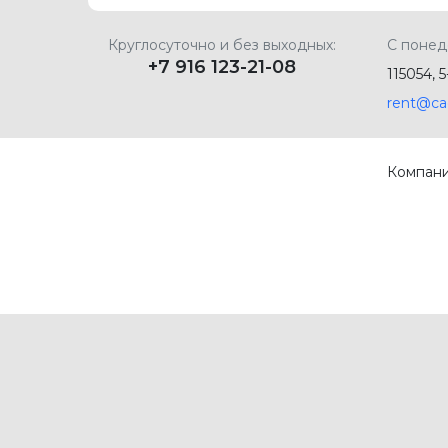
Круглосуточно и без выходных:
С понед
+7 916 123-21-08
115054, 
rent@ca
Компан