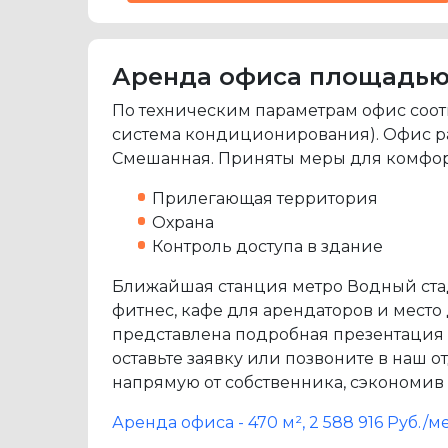
Аренда офиса площадью 47
По техническим параметрам офис соот
система кондиционирования). Офис рас
Смешанная. Приняты меры для комфорт
Прилегающая территория
Охрана
Контроль доступа в здание
Ближайшая станция метро Водный стад
фитнес, кафе для арендаторов и место
представлена подробная презентация б
оставьте заявку или позвоните в наш
напрямую от собственника, сэкономив
Аренда офиса - 470 м², 2 588 916 Руб.