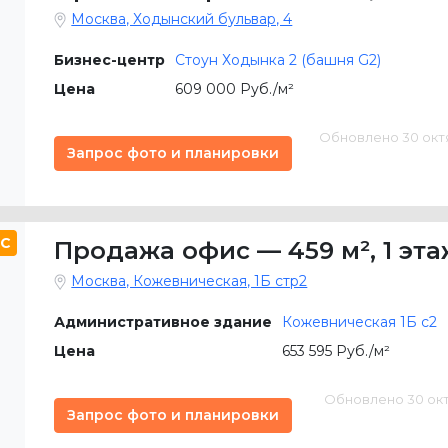
Москва, Ходынский бульвар, 4
Бизнес-центр
Стоун Ходынка 2 (башня G2)
Цена
609 000 Руб./м²
Обновлено 30 октяб
Запрос фото и планировки
C
Продажа офис
—
459 м²
,
1 эт
Москва, Кожевническая, 1Б стр2
Административное здание
Кожевническая 1Б c2
Цена
653 595 Руб./м²
Обновлено 30 октяб
Запрос фото и планировки