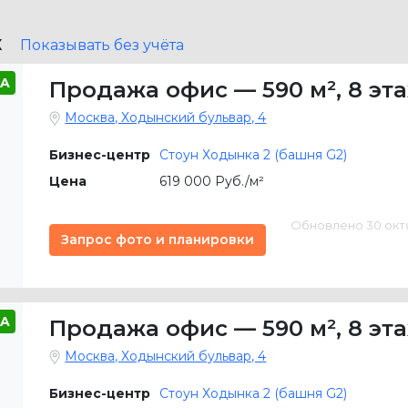
X
Показывать без учёта
A
Продажа офис
—
590 м²
,
8 эт
Москва, Ходынский бульвар, 4
Бизнес-центр
Стоун Ходынка 2 (башня G2)
Цена
619 000 Руб./м²
Обновлено 30 октяб
Запрос фото и планировки
A
Продажа офис
—
590 м²
,
8 эт
Москва, Ходынский бульвар, 4
Бизнес-центр
Стоун Ходынка 2 (башня G2)