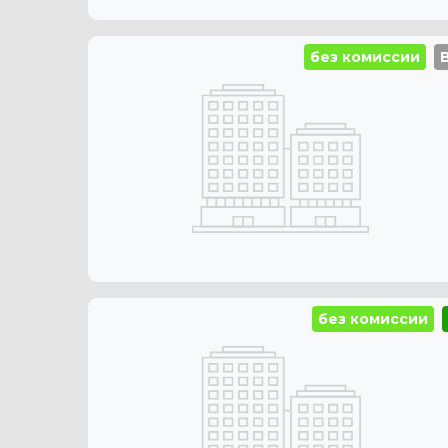
без комиссии
без комиссии