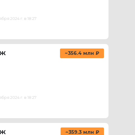
ря 2024 г. в 18:27
аж
~356.4 млн ₽
ря 2024 г. в 18:27
аж
~359.3 млн ₽