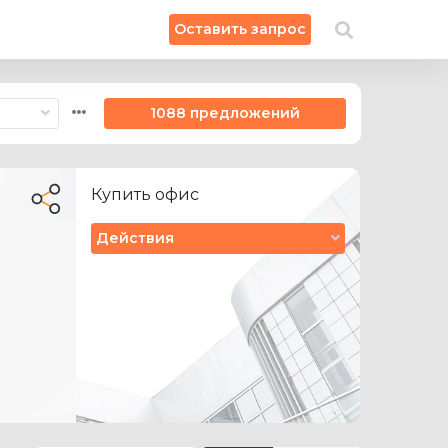
×
Оставить запрос
Искать на карте
1088 предложений
Купить офис
Действия