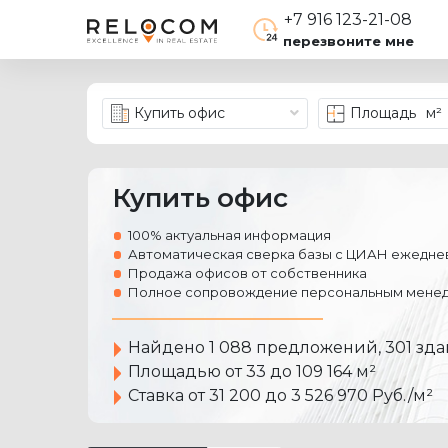
+7 916 123-21-08
перезвоните мне
Купить офис
Площадь
м²
Купить офис
100% актуальная информация
Автоматическая сверка базы с ЦИАН ежеднев
Продажа офисов от собственника
Полное сопровождение персональным менед
Найдено
1 088 предложений
, 301 зд
Площадью от 33 до 109 164 м²
Ставка от 31 200 до 3 526 970 Руб./м²