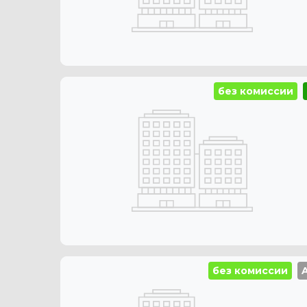
без комиссии
без комиссии