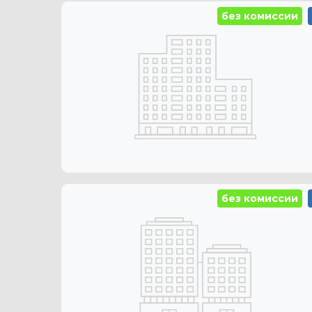
без комиссии
без комиссии