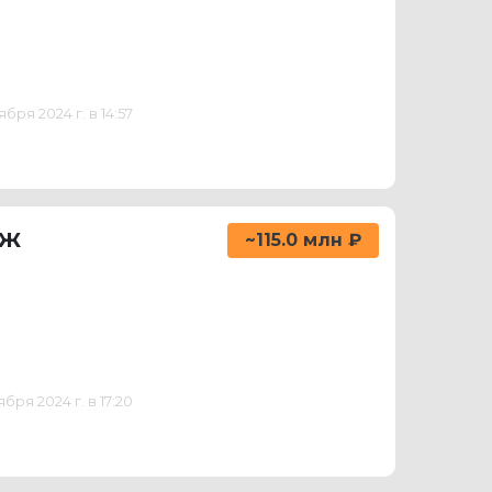
бря 2024 г. в 14:57
аж
~115.0 млн ₽
ря 2024 г. в 17:20