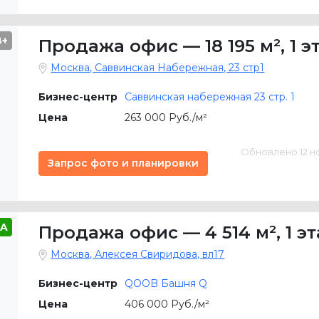
B+
Продажа офис
—
18 195 м²
,
1 э
Москва, Саввинская Набережная, 23 стр1
Бизнес-центр
Саввинская набережная 23 cтр. 1
Цена
263 000 Руб./м²
Обновлено 12 ноя
Запрос фото и планировки
A
Продажа офис
—
4 514 м²
,
1 э
Москва, Алексея Свиридова, вл17
Бизнес-центр
QOOB Башня Q
Цена
406 000 Руб./м²