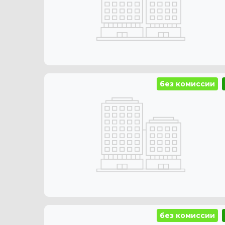
без комиссии
без комиссии