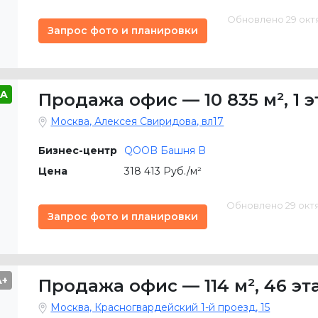
Обновлено 29 октяб
Запрос фото и планировки
A
Продажа офис
—
10 835 м²
,
1 
Москва, Алексея Свиридова, вл17
Бизнес-центр
QOOB Башня B
Цена
318 413 Руб./м²
Обновлено 29 октяб
Запрос фото и планировки
A+
Продажа офис
—
114 м²
,
46 эт
Москва, Красногвардейский 1-й проезд, 15