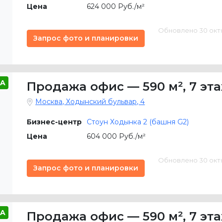
Цена
624 000 Руб./м²
Обновлено 30 октяб
Запрос фото и планировки
A
Продажа офис
—
590 м²
,
7 эт
Москва, Ходынский бульвар, 4
Бизнес-центр
Стоун Ходынка 2 (башня G2)
Цена
604 000 Руб./м²
Обновлено 30 октяб
Запрос фото и планировки
A
Продажа офис
—
590 м²
,
7 эт