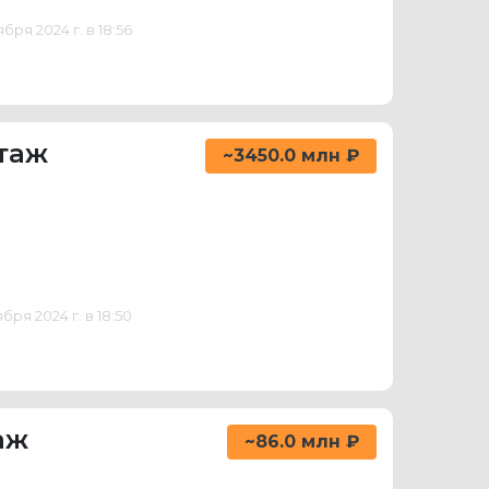
ря 2024 г. в 18:56
этаж
~3450.0 млн ₽
ря 2024 г. в 18:50
аж
~86.0 млн ₽