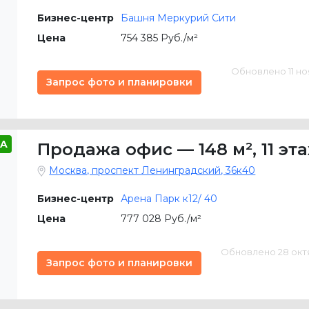
Бизнес-центр
Башня Меркурий Сити
Цена
754 385 Руб./м²
Обновлено 11 ноя
Запрос фото и планировки
A
Продажа офис
—
148 м²
,
11 эт
Москва, проспект Ленинградский, 36к40
Бизнес-центр
Арена Парк к12/ 40
Цена
777 028 Руб./м²
Обновлено 28 октяб
Запрос фото и планировки