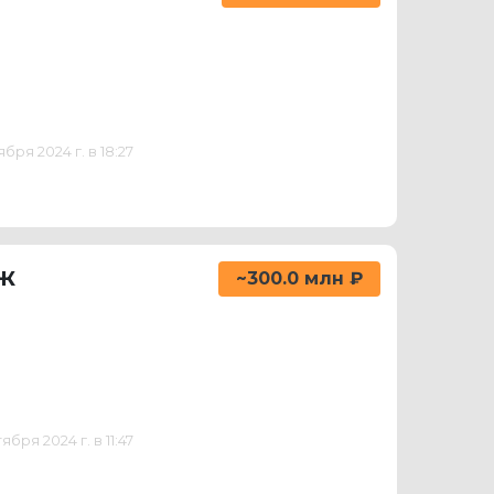
ря 2024 г. в 18:27
аж
~300.0 млн ₽
ря 2024 г. в 11:47