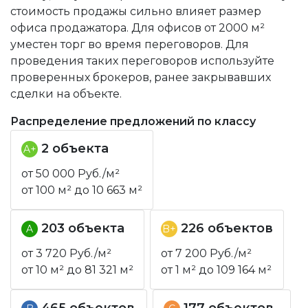
стоимость продажы сильно влияет размер
офиса продажатора. Для офисов от 2000 м²
уместен торг во время переговоров. Для
проведения таких переговоров используйте
проверенных брокеров, ранее закрывавших
сделки на объекте.
Распределение предложений по классу
2 объекта
A+
от 50 000 Руб./м²
от 100 м² до 10 663 м²
203 объекта
226 объектов
A
B+
от 3 720 Руб./м²
от 7 200 Руб./м²
от 10 м² до 81 321 м²
от 1 м² до 109 164 м²
465 объектов
177 объектов