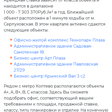
Арендная ставка зависит от класса объекта и
находится в диапазоне
1 000 - 7 303 370Руб./м² в год
. Ближайший
объект расположен в 1 минуте ходьбы от м.
Серпуховская. В этом квартале активно сдаются
следующие объекты:
Офисно-жилой комплекс Технопарк Плаза
Административное здание Садовая-
Самотечная 18
Бизнес-центр Арт Плаза
Административное здание Павловская
27/29
Бизнес-центр Крымский Вал 3 c2
Рядом с метро Коптево располагаются объекты
A+, A, B+, B, C классов. Здесь Вы сможете
подобрать офис, соответствующий вашим
требованиям к площади, продажной ставке,
классу, типу планировки и отделке. На конечную