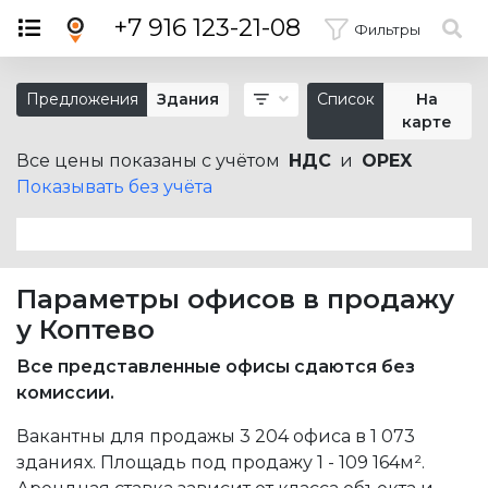
×
+7 916 123-21-08
Фильтры
Предложения
Здания
Список
На
карте
Все цены показаны с учётом
НДС
и
OPEX
Показывать без учёта
Параметры офисов в продажу
у Коптево
Все представленные офисы сдаются без
комиссии.
Вакантны для продажы 3 204 офиса в 1 073
зданиях. Площадь под продажу
1 - 109 164м²
.