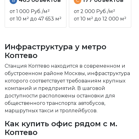
B
C
от 1 000 Руб./м²
от 2 000 Руб./м²
от 10 м² до 47 653 м²
от 10 м² до 12 000 м²
Инфраструктура у метро
Коптево
Станция Коптево находится в современном и
обустроенном районе Москвы, инфраструктура
которого соответствует требованиям крупных
компаний и предприятий. В шаговой
доступности расположены остановки для
общественного транспорта: автобусов,
маршрутных такси и троллейбусов.
Как купить офис рядом с м.
Коптево