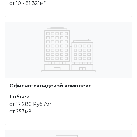
от 10 - 81 321м²
Офисно-складской комплекс
1 объект
от 17 280 Руб./м²
от 253м²