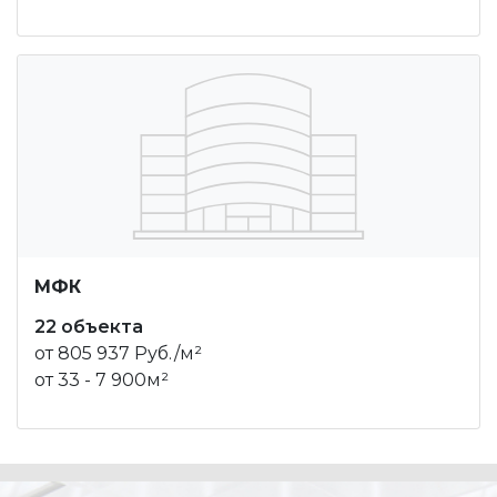
МФК
22 объекта
от 805 937 Руб./м²
от 33 - 7 900м²