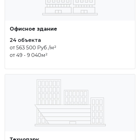
Офисное здание
24 объекта
от 563 500 Руб./м²
от 49 - 9 040м²
Технопарк