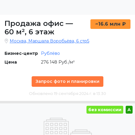
Продажа офис
—
~16.6 млн ₽
60 м²
,
6 этаж
Москва, Маршала Воробьёва, 6 стр5
Бизнес-центр
Рублёво
Цена
276 148 Руб./м²
Запрос фото и планировки
Обновлено 19 сентября 2024 г. в 13:30
без комиссии
A