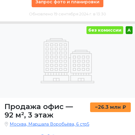
Запрос фото и планировки
Обновлено 19 сентября 2024 г. в 13:30
без комиссии
A
Продажа офис
—
~26.3 млн ₽
92 м²
,
3 этаж
Москва, Маршала Воробьёва, 6 стр5