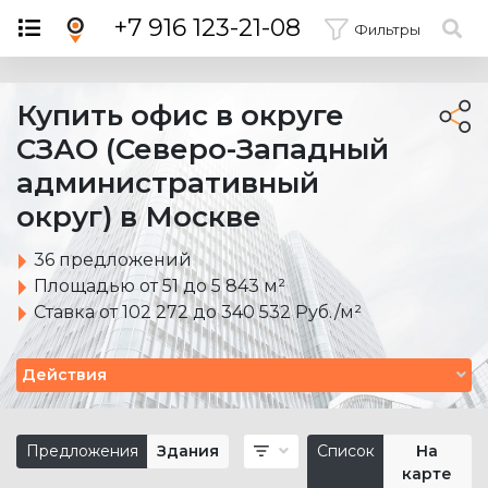
×
+7 916 123-21-08
Фильтры
Купить офис в округе
СЗАО (Северо-Западный
административный
округ) в Москве
36 предложений
Площадью от 51 до 5 843 м²
Ставка от 102 272 до 340 532 Руб./м²
Действия
Предложения
Здания
Список
На
карте