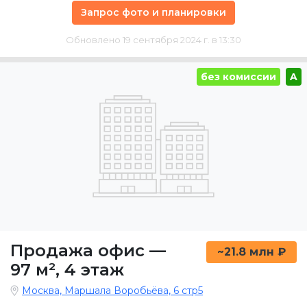
Запрос фото и планировки
Обновлено 19 сентября 2024 г. в 13:30
без комиссии
A
Продажа офис
—
~21.8 млн ₽
97 м²
,
4 этаж
Москва, Маршала Воробьёва, 6 стр5