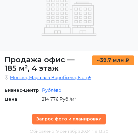
Продажа офис
—
~39.7 млн ₽
185 м²
,
4 этаж
Москва, Маршала Воробьёва, 6 стр5
Бизнес-центр
Рублёво
Цена
214 776 Руб./м²
Запрос фото и планировки
Обновлено 19 сентября 2024 г. в 13:30