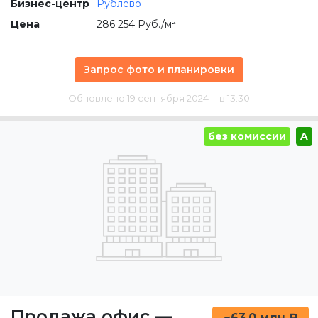
Бизнес-центр
Рублёво
Цена
286 254 Руб./м²
Запрос фото и планировки
Обновлено 19 сентября 2024 г. в 13:30
без комиссии
A
Продажа офис
—
~63.0 млн ₽