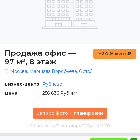
Продажа офис
—
~24.9 млн ₽
97 м²
,
8 этаж
Москва, Маршала Воробьёва, 6 стр5
Бизнес-центр
Рублёво
Цена
256 836 Руб./м²
Запрос фото и планировки
Обновлено 19 сентября 2024 г. в 13:30