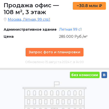
Продажа офис
—
~30.8 млн ₽
108 м²
,
3 этаж
Москва, Лётная, 99 стр1
Административное здание
Летная 99 c1
Цена
285 000 Руб./м²
Запрос фото и планировки
Обновлено 15 августа 2024 г. в 14:00
без комиссии
B