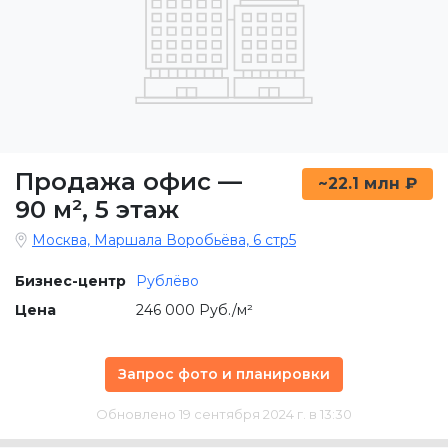
Продажа офис
—
~22.1 млн ₽
90 м²
,
5 этаж
Москва, Маршала Воробьёва, 6 стр5
Бизнес-центр
Рублёво
Цена
246 000 Руб./м²
Запрос фото и планировки
Обновлено 19 сентября 2024 г. в 13:30