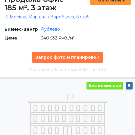
185 м²
,
3 этаж
Москва, Маршала Воробьёва, 6 стр5
Бизнес-центр
Рублёво
Цена
340 532 Руб./м²
Запрос фото и планировки
Обновлено 19 сентября 2024 г. в 13:30
без комиссии
B