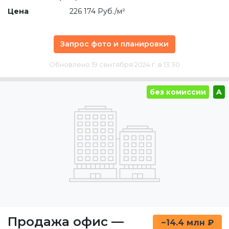
Цена
226 174 Руб./м²
Запрос фото и планировки
Обновлено 19 сентября 2024 г. в 13:30
без комиссии
A
Продажа офис
—
~14.4 млн ₽