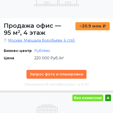
Продажа офис
—
~20.9 млн ₽
95 м²
,
4 этаж
Москва, Маршала Воробьёва, 6 стр5
Бизнес-центр
Рублёво
Цена
220 000 Руб./м²
Запрос фото и планировки
Обновлено 19 сентября 2024 г. в 13:30
без комиссии
A