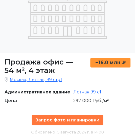
Продажа офис
—
~16.0 млн ₽
54 м²
,
4 этаж
Москва, Лётная, 99 стр1
Административное здание
Летная 99 c1
Цена
297 000 Руб./м²
Запрос фото и планировки
Обновлено 15 августа 2024 г. в 14:00