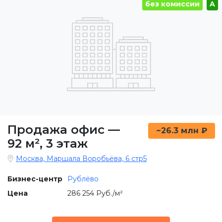
без комиссии
A
Продажа офис
—
~26.3 млн ₽
92 м²
,
3 этаж
Москва, Маршала Воробьёва, 6 стр5
Бизнес-центр
Рублёво
Цена
286 254 Руб./м²