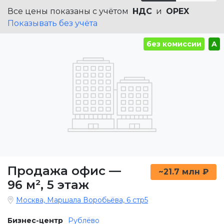
Все цены показаны с учётом
НДС
и
OPEX
Показывать без учёта
без комиссии
A
Продажа офис
—
~21.7 млн ₽
96 м²
,
5 этаж
Москва, Маршала Воробьёва, 6 стр5
Бизнес-центр
Рублёво