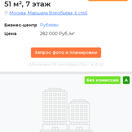
51 м²
,
7 этаж
Москва, Маршала Воробьёва, 6 стр5
Бизнес-центр
Рублёво
Цена
282 000 Руб./м²
Запрос фото и планировки
Обновлено 19 сентября 2024 г. в 13:30
без комиссии
A