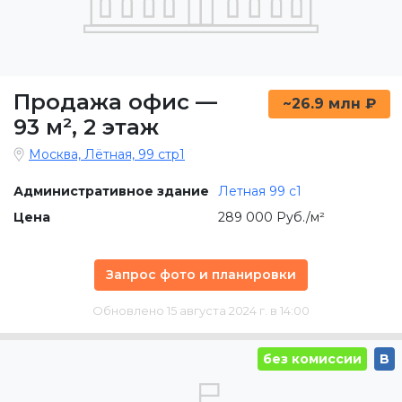
Продажа офис
—
~26.9 млн ₽
93 м²
,
2 этаж
Москва, Лётная, 99 стр1
Административное здание
Летная 99 c1
Цена
289 000 Руб./м²
Запрос фото и планировки
Обновлено 15 августа 2024 г. в 14:00
без комиссии
B