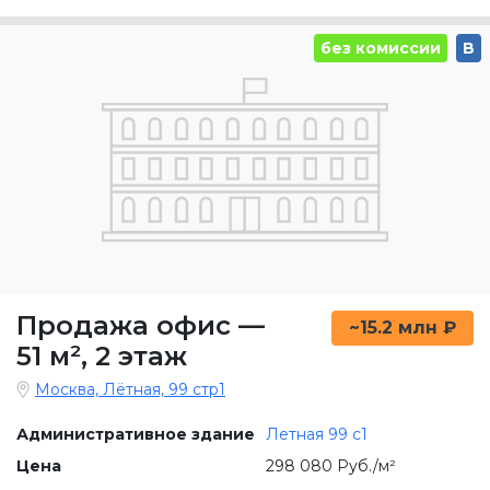
без комиссии
B
Продажа офис
—
~15.2 млн ₽
51 м²
,
2 этаж
Москва, Лётная, 99 стр1
Административное здание
Летная 99 c1
Цена
298 080 Руб./м²