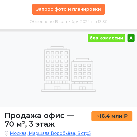
Запрос фото и планировки
Обновлено 19 сентября 2024 г. в 13:30
без комиссии
A
Продажа офис
—
~16.4 млн ₽
70 м²
,
3 этаж
Москва, Маршала Воробьёва, 6 стр5