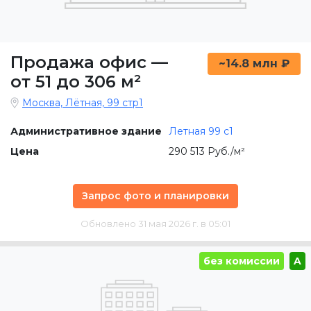
Продажа офис
—
~14.8 млн ₽
от 51 до 306 м²
Москва, Лётная, 99 стр1
Административное здание
Летная 99 c1
Цена
290 513 Руб./м²
Запрос фото и планировки
Обновлено 31 мая 2026 г. в 05:01
без комиссии
A