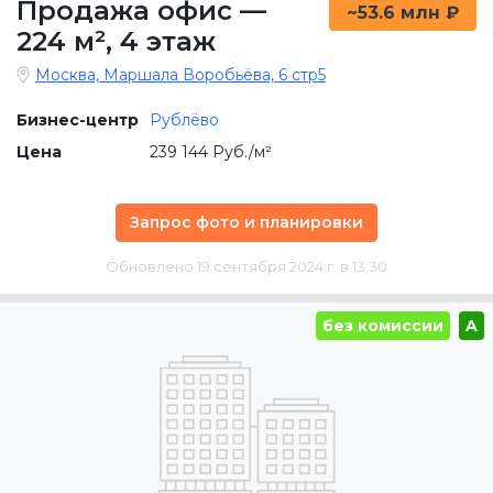
Продажа офис
—
~53.6 млн ₽
224 м²
,
4 этаж
Москва, Маршала Воробьёва, 6 стр5
Бизнес-центр
Рублёво
Цена
239 144 Руб./м²
Запрос фото и планировки
Обновлено 19 сентября 2024 г. в 13:30
без комиссии
A