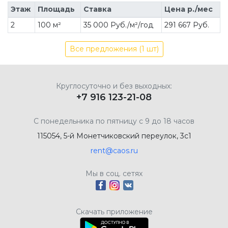
Этаж
Площадь
Ставка
Цена р./мес
2
100 м²
35 000 Руб./м²/год
291 667 Руб.
Все предложения (1 шт)
Круглосуточно и без выходных:
+7 916 123-21-08
С понедельника по пятницу с 9 до 18 часов
115054, 5-й Монетчиковский переулок, 3с1
rent@caos.ru
Мы в соц. сетях
Скачать приложение