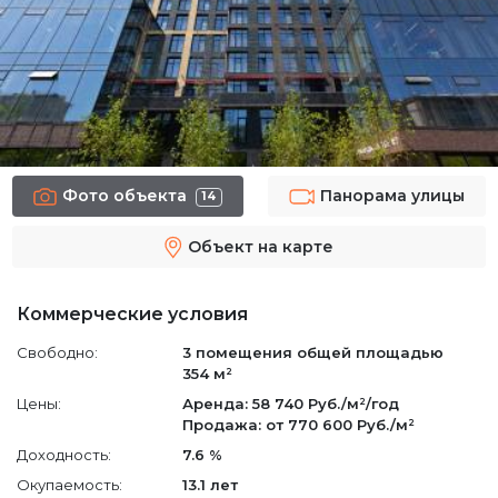
Фото объекта
Панорама улицы
14
Объект на карте
Коммерческие условия
Свободно:
3 помещения
общей площадью
354 м²
Цены:
Аренда: 58 740 Руб./м²/год
Продажа: от 770 600 Руб./м²
Доходность:
7.6 %
Окупаемость:
13.1 лет