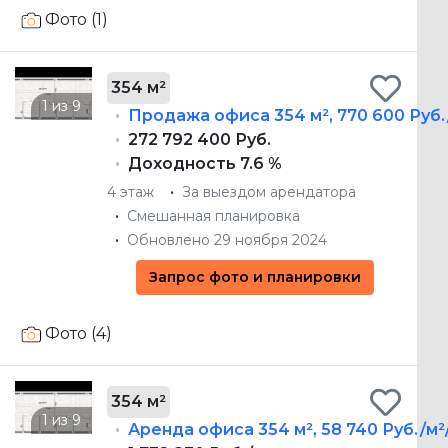
Фото (1)
354 м²
Продажа офиса
354 м²
,
770 600 Руб.
272 792 400 Руб.
Доходность 7.6 %
4 этаж
За выездом арендатора
Смешанная планировка
Обновлено 29 ноября 2024
Запрос фото и планировки
Фото (4)
354 м²
Аренда офиса
354 м²
,
58 740 Руб./м²