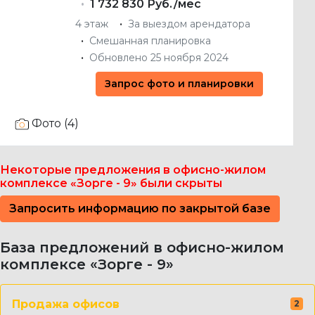
1 732 830 Руб./мес
4 этаж
За выездом арендатора
Смешанная планировка
Обновлено 25 ноября 2024
Запрос фото и планировки
Фото (4)
Некоторые предложения в офисно-жилом
комплексе «Зорге - 9» были скрыты
Запросить информацию по закрытой базе
База предложений в офисно-жилом
комплексе «Зорге - 9»
Продажа офисов
2