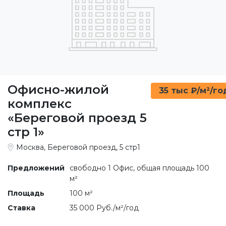
Офисно-жилой
35 тыс ₽/м²/го
комплекс
«Береговой проезд 5
стр 1»
Москва, Береговой проезд, 5 стр1
Предложений
свободно 1 Офис, общая площадь 100
м²
Площадь
100 м²
Ставка
35 000 Руб./м²/год