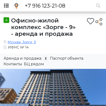
×
+7 916 123-21-08
Офисно-жилой
A
комплекс «Зорге - 9»
- аренда и продажа
Москва, Зорге, 9
ИФНС № 14
Аренда и продажа
Паспорт объекта
3
Контакты
БЦ рядом