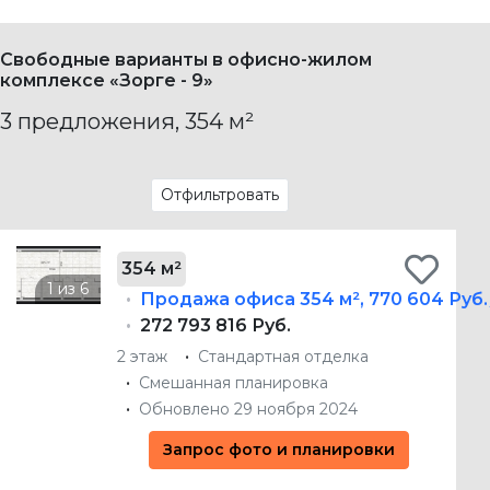
Свободные варианты в офисно-жилом
комплексе «Зорге - 9»
3 предложения, 354 м²
Отфильтровать
354 м²
Продажа офиса
354 м²
,
770 604 Руб.
272 793 816 Руб.
2 этаж
Стандартная отделка
Смешанная планировка
Обновлено 29 ноября 2024
Запрос фото и планировки