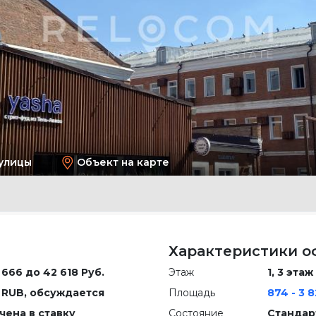
улицы
Объект на карте
Характеристики о
 666 до 42 618 Руб.
Этаж
1, 3 этаж
 RUB, обсуждается
Площадь
874 - 3 
чена в ставку
Состояние
Стандар