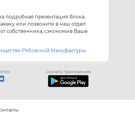
на подробная презентация блока,
заявку или позвоните в наш отдел
т собственника, сэкономив Ваше
оварищество Рябовской Мануфактуры
.
сетях
Скачать приложение
Контакты