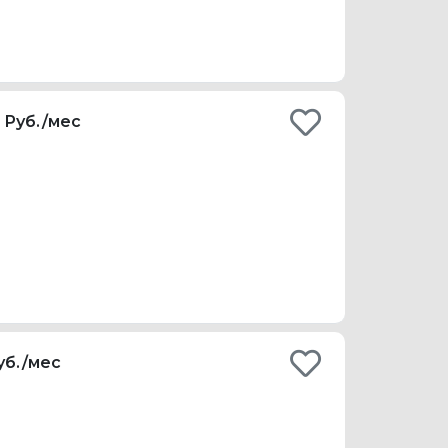
 Руб./мес
уб./мес