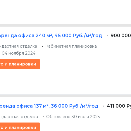
Аренда офиса
240 м²
,
45 000 Руб./м²/год
900 000
ндартная отделка
Кабинетная планировка
 04 ноября 2024
то и планировки
ренда офиса
137 м²
,
36 000 Руб./м²/год
411 000 Р
ндартная отделка
Обновлено 30 июля 2025
то и планировки