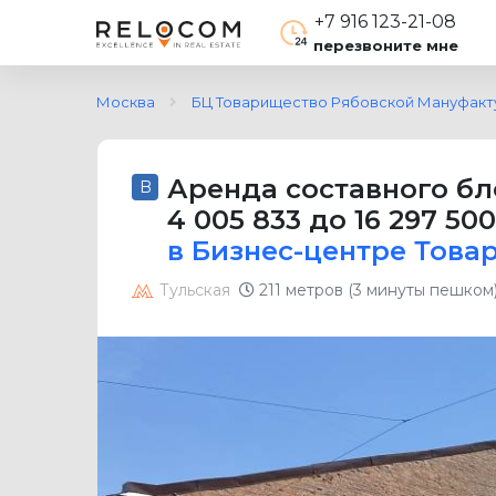
+7 916 123-21-08
перезвоните мне
Москва
БЦ Товарищество Рябовской Мануфакт
Аренда составного бл
B
4 005 833 до 16 297 50
в Бизнес-центре Тов
Тульская
211 метров (3 минуты пешком