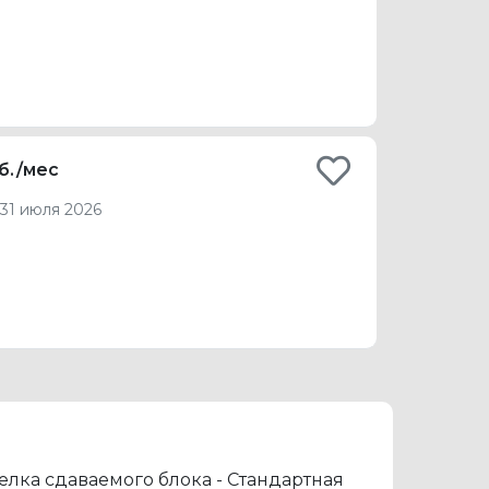
б./мес
31 июля 2026
елка сдаваемого блока - Стандартная