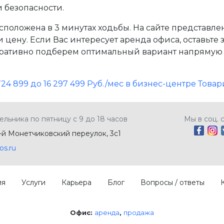
 безопасности.
положена в 3 минутах ходьбы. На сайте представле
цену. Если Вас интересует аренда офиса, оставьте 
ативно подберем оптимальный вариант напрямую о
3 724 899 до 16 297 499 Руб./мес в бизнес-центре Т
ельника по пятницу с 9 до 18 часов
Мы в соц. 
5-й Монетчиковский переулок, 3с1
os.ru
ия
Услуги
Карьера
Блог
Вопросы / ответы
Офис:
аренда
продажа