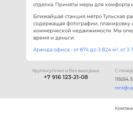
отделка. Приняты меры для комфорта и
Ближайшая станция метро Тульская рас
содержащая фотографии, планировку и 
коммерческой недвижимости. Мы опер
время и деньги.
Аренда офиса - от 874 до 3 824 м², от 
Круглосуточно и без выходных:
С понед
+7 916 123-21-08
115054, 
rent@ca
Компан