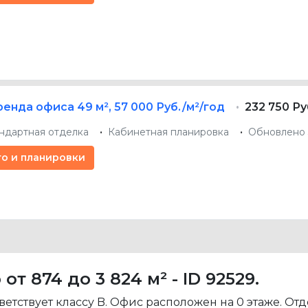
ренда офиса
49 м²
,
57 000 Руб./м²/год
232 750 Ру
ндартная отделка
Кабинетная планировка
Обновлено 
то и планировки
 874 до 3 824 м² - ID 92529.
етствует классу B. Офис расположен на 0 этаже. Отд