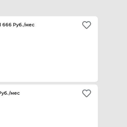
1 666 Руб./мес
 Руб./мес