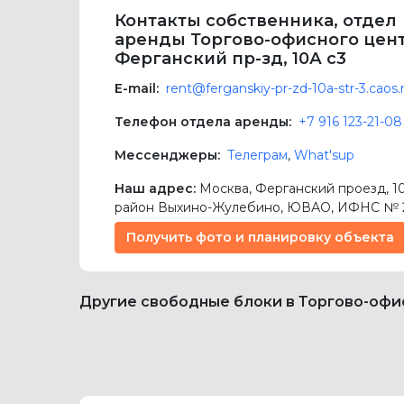
Контакты собственника, отдел
аренды Торгово-офисного цен
Ферганский пр-зд, 10А с3
E-mail:
rent@ferganskiy-pr-zd-10a-str-3.caos.
Телефон отдела аренды:
+7 916 123-21-08
Мессенджеры:
Телеграм
,
What'sup
Наш адрес:
Москва
,
Ферганский проезд, 10
район Выхино-Жулебино,
ЮВАО
, ИФНС № 
Получить фото и планировку объекта
Другие свободные блоки в Торгово-офис