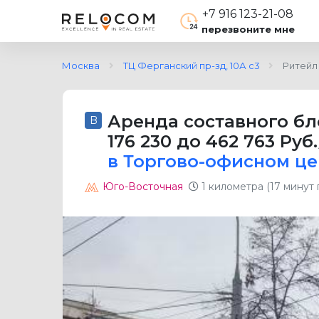
+7 916 123-21-08
перезвоните мне
Москва
ТЦ Ферганский пр-зд, 10А с3
Ритейл 
Аренда составного бл
B
176 230 до 462 763 Руб
в Торгово-офисном це
Юго-Восточная
1 километра (17 минут