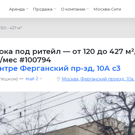
Аренда
Продажа
О компании
Москва-Сити
120 - 427 м²
ока под ритейл
—
от 120 до 427 м²
./мес
#100794
нтре Ферганский пр-зд, 10А с3
—
ещё 2
 пешком)
Москва, Ферганский проезд, 10а 