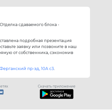
 Отделка сдаваемого блока -
дставлена подробная презентация
ставьте заявку или позвоните в наш
ямую от собственника, сэкономив
 Ферганский пр-зд, 10А с3
.
сетях
Скачать приложение