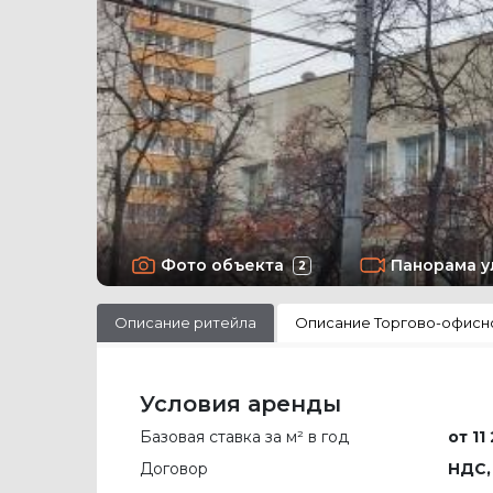
Фото объекта
Панорама у
2
Описание ритейла
Описание Торгово-офисн
Условия аренды
Базовая ставка за м² в год
от 11
Договор
НДС,