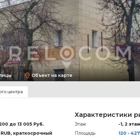
лицы
Объект на карте
ого центра
Характеристики р
 200 до 13 005 Руб.
Этаж
-1, 2 эта
 RUB, краткосрочный
Площадь
120 - 427