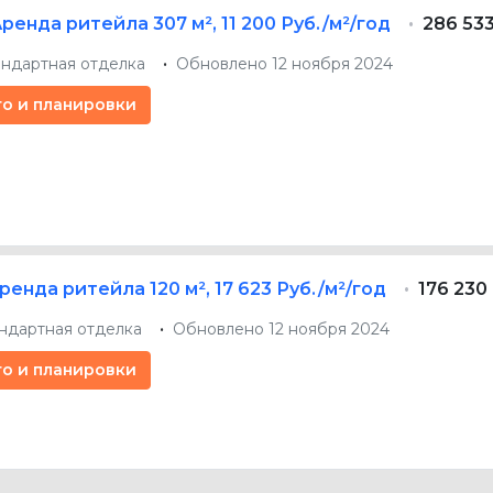
Аренда ритейла
307 м²
,
11 200 Руб./м²/год
286 53
андартная отделка
Обновлено 12 ноября 2024
то и планировки
ренда ритейла
120 м²
,
17 623 Руб./м²/год
176 230
ндартная отделка
Обновлено 12 ноября 2024
то и планировки