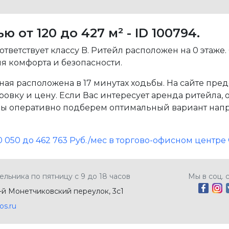
от 120 до 427 м² - ID 100794.
ветствует классу B. Ритейл расположен на 0 этаже.
я комфорта и безопасности.
ая расположена в 17 минутах ходьбы. На сайте пре
овку и цену. Если Вас интересует аренда ритейла, о
ы оперативно подберем оптимальный вариант напр
130 050 до 462 763 Руб./мес в торгово-офисном центре
ельника по пятницу с 9 до 18 часов
Мы в соц. 
5-й Монетчиковский переулок, 3с1
os.ru