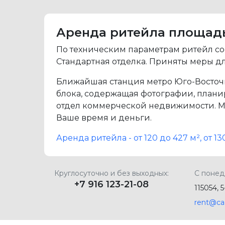
Аренда ритейла площадью 
По техническим параметрам ритейл соот
Стандартная отделка. Приняты меры дл
Ближайшая станция метро Юго-Восточн
блока, содержащая фотографии, планир
отдел коммерческой недвижимости. М
Ваше время и деньги.
Аренда ритейла - от 120 до 427 м², от 
Круглосуточно и без выходных:
С понед
+7 916 123-21-08
115054, 
rent@ca