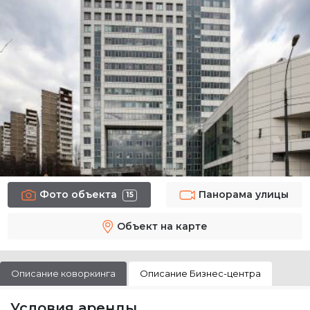
Фото объекта
Панорама улицы
15
Объект на карте
Описание коворкинга
Описание Бизнес-центра
Условия аренды