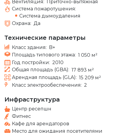
Вентиляция:
Приточно-вытяжная
Система пожаротушения:
Система дымоудаления
Охрана:
Да
Технические параметры
Класс здания:
B+
Площадь типового этажа:
1 050 м²
Год постройки:
2010
Общая площадь (GBA):
17 893 м²
Арендная площадь (GLA):
15 209 м²
Класс электрообеспечения:
2
Инфраструктура
Центр ресепшн
Фитнес
Кафе для арендаторов
Место для ожидания посетителями