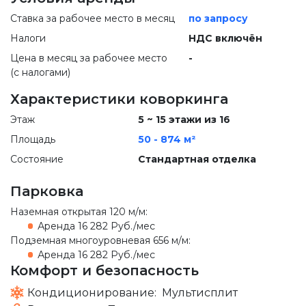
Ставка за рабочее место в месяц
по запросу
Налоги
НДС включён
Цена в месяц за рабочее место
-
(с налогами)
Характеристики коворкинга
Этаж
5 ~ 15 этажи из 16
Площадь
50 - 874 м²
Состояние
Стандартная отделка
Парковка
Наземная открытая
120 м/м
:
Аренда
16 282 Руб./мес
Подземная многоуровневая
656 м/м
:
Аренда
16 282 Руб./мес
Комфорт и безопасность
Кондиционирование:
Мультисплит