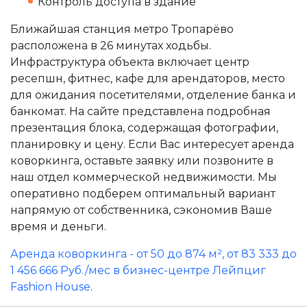
Контроль доступа в здание
Ближайшая станция метро Тропарёво
расположена в 26 минутах ходьбы.
Инфраструктура объекта включает центр
ресепшн, фитнес, кафе для арендаторов, место
для ожидания посетителями, отделение банка и
банкомат. На сайте представлена подробная
презентация блока, содержащая фотографии,
планировку и цену. Если Вас интересует аренда
коворкинга, оставьте заявку или позвоните в
наш отдел коммерческой недвижимости. Мы
оперативно подберем оптимальный вариант
напрямую от собственника, сэкономив Ваше
время и деньги.
Аренда коворкинга - от 50 до 874 м², от 83 333 до
1 456 666 Руб./мес в бизнес-центре Лейпциг
Fashion House
.