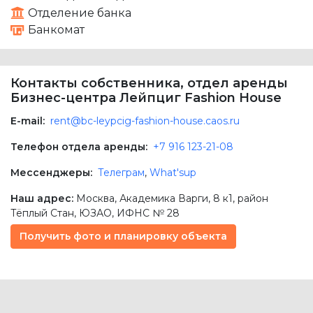
Отделение банка
Банкомат
Контакты собственника, отдел аренды
Бизнес-центра Лейпциг Fashion House
E-mail:
rent@bc-leypcig-fashion-house.caos.ru
Телефон отдела аренды:
+7 916 123-21-08
Мессенджеры:
Телеграм
,
What'sup
Наш адрес:
Москва
,
Академика Варги, 8 к1
, район
Тёплый Стан,
ЮЗАО
, ИФНС № 28
Получить фото и планировку объекта