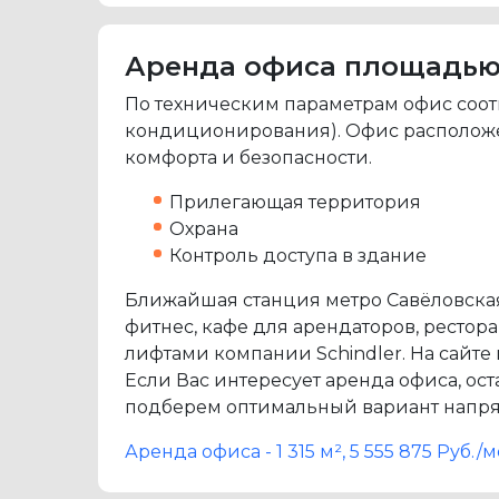
Аренда офиса площадью 1 3
По техническим параметрам офис соот
кондиционирования). Офис расположен 
комфорта и безопасности.
Прилегающая территория
Охрана
Контроль доступа в здание
Ближайшая станция метро Савёловская 
фитнес, кафе для арендаторов, рестор
лифтами компании Schindler. На сайте
Если Вас интересует аренда офиса, ос
подберем оптимальный вариант напрям
Аренда офиса - 1 315 м², 5 555 875 Руб