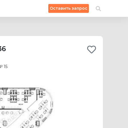
×
Оставить запрос
Искать на карте
36
 15