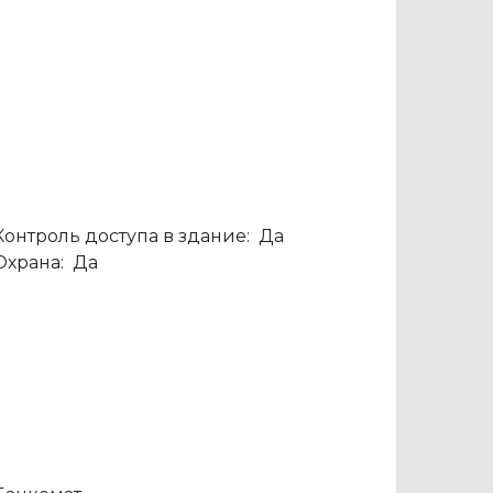
Контроль доступа в здание:
Да
Охрана:
Да