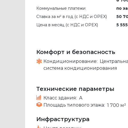
Коммунальные платежи
по з
Ставка за м² в год (c НДС и OPEX)
50 70
Цена в месяц (с НДС и OPEX)
5 555
Комфорт и безопасность
Кондиционирование:
Центральн
система кондиционирования
Технические параметры
Класс здания:
A
Площадь типового этажа:
1 700 м²
Инфраструктура