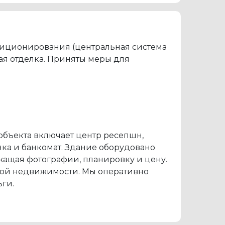
ндиционирования (центральная система
ая отделка. Приняты меры для
объекта включает центр ресепшн,
нка и банкомат. Здание оборудовано
жащая фотографии, планировку и цену.
ской недвижимости. Мы оперативно
ги.