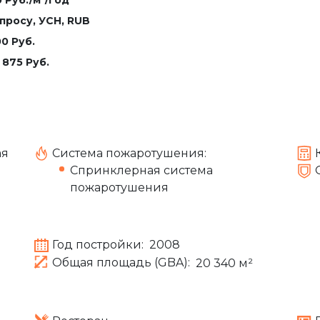
апросу
, УСН, RUB
0 Руб.
 875 Руб.
ая
Система пожаротушения:
Спринклерная система
пожаротушения
Год постройки:
2008
Общая площадь (GBA):
20 340 м²