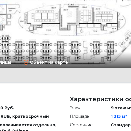
улицы
Объект на карте
Характеристики о
0 Руб.
Этаж
9 этаж и
 RUB, краткосрочный
Площадь
1 315 м²
 оплачивается отдельно,
Состояние
Стандар
 Руб./м²/год