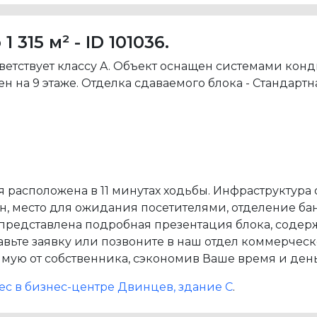
15 м² - ID 101036.
ветствует классу A. Объект оснащен системами ко
на 9 этаже. Отделка сдаваемого блока - Стандартн
расположена в 11 минутах ходьбы. Инфраструктура 
ан, место для ожидания посетителями, отделение ба
 представлена подробная презентация блока, содер
тавьте заявку или позвоните в наш отдел коммерче
ую от собственника, сэкономив Ваше время и день
./мес в бизнес-центре Двинцев, здание С
.