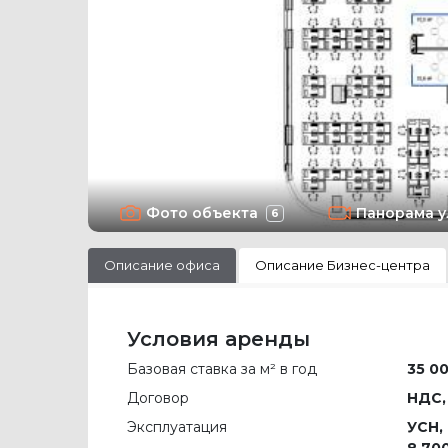
Фото объекта
Панорама 
6
Описание офиса
Описание Бизнес-центра
Условия аренды
Базовая ставка за м² в год
35 00
Договор
НДС,
Эксплуатация
УСН,
8 700