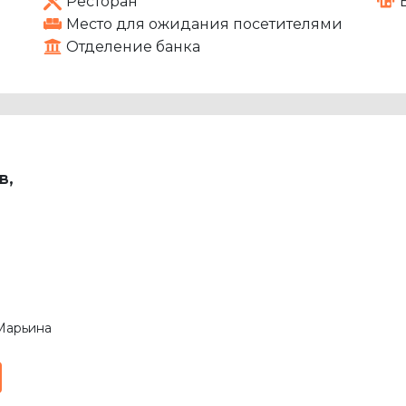
Ресторан
Место для ожидания посетителями
Отделение банка
в,
 Марьина