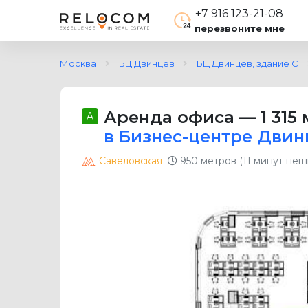
+7 916 123-21-08
перезвоните мне
Москва
БЦ Двинцев
БЦ Двинцев, здание С
Аренда офиса
—
1 315 
A
в Бизнес-центре Двин
Савёловская
950 метров (11 минут пеш