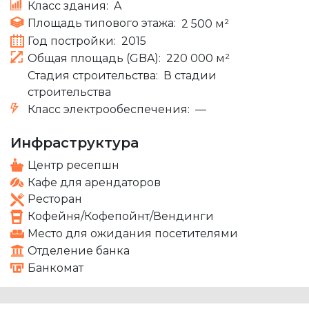
Класс здания:
A
Площадь типового этажа:
2 500 м²
Год постройки:
2015
Общая площадь (GBA):
220 000 м²
Стадия строительства:
В стадии
строительства
Класс электрообеспечения:
—
Инфраструктура
Центр ресепшн
Кафе для арендаторов
Ресторан
Кофейня/Кофепойнт/Вендинги
Место для ожидания посетителями
Отделение банка
Банкомат