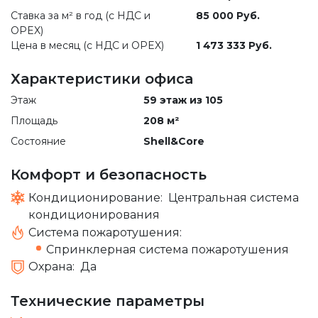
Ставка за м² в год (c НДС и
85 000 Руб.
OPEX)
Цена в месяц (с НДС и OPEX)
1 473 333 Руб.
Характеристики офиса
Этаж
59 этаж из 105
Площадь
208 м²
Состояние
Shell&Core
Комфорт и безопасность
Кондиционирование:
Центральная система
кондиционирования
Система пожаротушения:
Спринклерная система пожаротушения
Охрана:
Да
Технические параметры