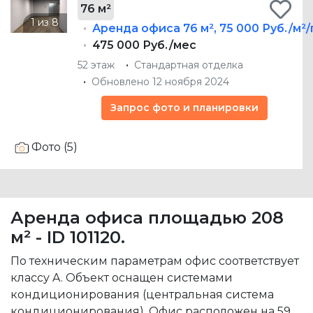
76 м²
Аренда офиса
76 м²
,
75 000 Руб./м²/
475 000 Руб./мес
52 этаж
Стандартная отделка
Обновлено 12 ноября 2024
Запрос фото и планировки
Фото (5)
Аренда офиса площадью 208
м² - ID 101120.
По техническим параметрам офис соответствует
классу A. Объект оснащен системами
кондиционирования (центральная система
кондиционирования). Офис расположен на 59