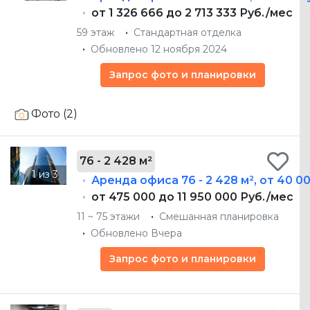
от 1 326 666 до 2 713 333 Руб./мес
59 этаж
Стандартная отделка
Обновлено 12 ноября 2024
Запрос фото и планировки
Фото (2)
76 - 2 428 м²
Аренда офиса
76 - 2 428 м²
,
от 40 00
от 475 000 до 11 950 000 Руб./мес
11 ~ 75 этажи
Смешанная планировка
Обновлено Вчера
Запрос фото и планировки