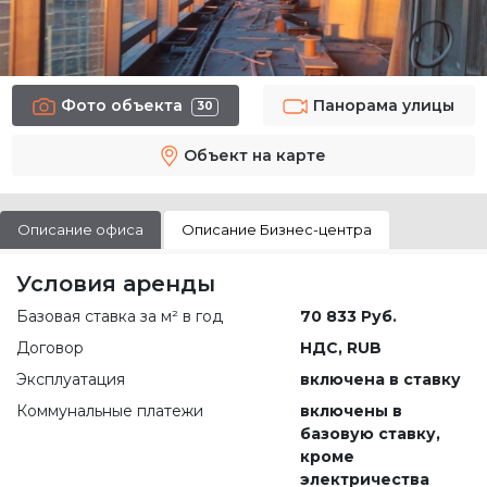
Фото объекта
Панорама улицы
30
Объект на карте
Описание офиса
Описание Бизнес-центра
Условия аренды
Базовая ставка за м² в год
70 833 Руб.
Договор
НДС, RUB
Эксплуатация
включена в ставку
Коммунальные платежи
включены в
базовую ставку,
кроме
электричества