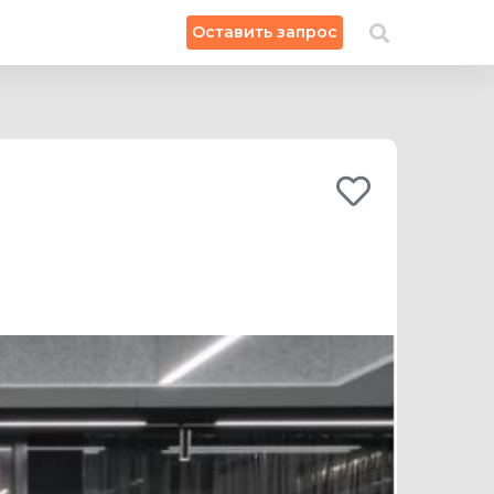
×
Оставить запрос
Искать на карте