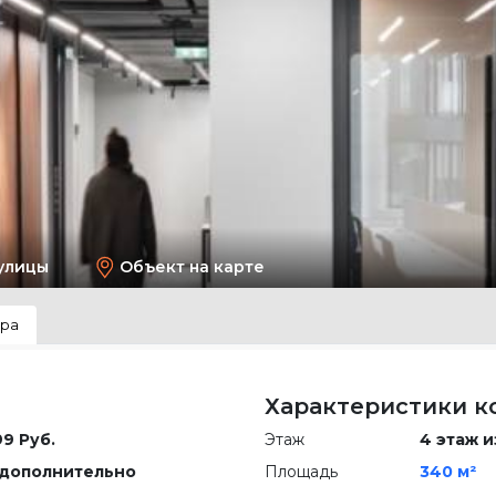
улицы
Объект на карте
тра
Характеристики к
99 Руб.
Этаж
4 этаж и
дополнительно
Площадь
340 м²