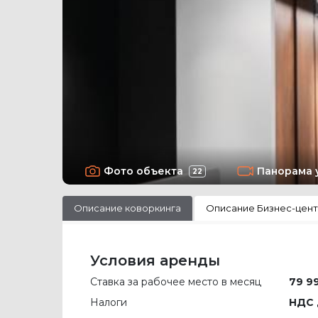
Фото объекта
Панорама 
22
Описание коворкинга
Описание Бизнес-цен
Условия аренды
Ставка за рабочее место в месяц
79 9
Налоги
НДС 