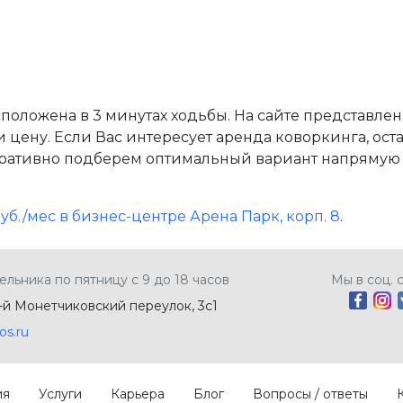
оложена в 3 минутах ходьбы. На сайте представлен
цену. Если Вас интересует аренда коворкинга, оста
ативно подберем оптимальный вариант напрямую о
Руб./мес в бизнес-центре Арена Парк, корп. 8
.
ельника по пятницу с 9 до 18 часов
Мы в соц. 
5-й Монетчиковский переулок, 3с1
os.ru
ия
Услуги
Карьера
Блог
Вопросы / ответы