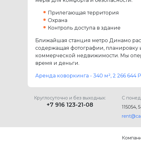
меры для комфорта и безопасности.
Прилегающая территория
Охрана
Контроль доступа в здание
Ближайшая станция метро Динамо расп
содержащая фотографии, планировку и 
коммерческой недвижимости. Мы опер
время и деньги.
Аренда коворкинга - 340 м², 2 266 644 
Круглосуточно и без выходных:
С понед
+7 916 123-21-08
115054, 
rent@ca
Компан