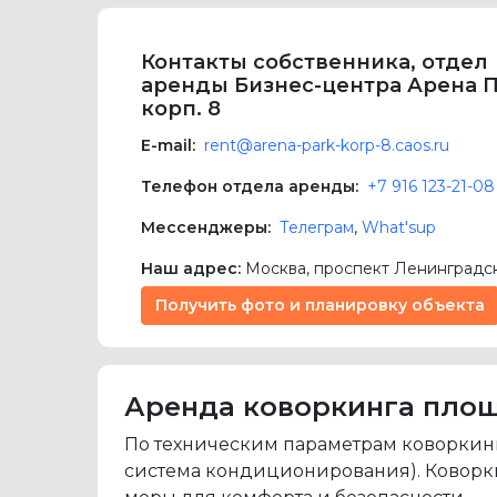
Контакты собственника, отдел
аренды Бизнес-центра Арена П
корп. 8
E-mail:
rent@arena-park-korp-8.caos.ru
Телефон отдела аренды:
+7 916 123-21-08
Мессенджеры:
Телеграм
,
What'sup
Наш адрес:
Москва
,
проспект Ленинградск
Получить фото и планировку объекта
Аренда коворкинга площа
По техническим параметрам коворкинг
система кондиционирования). Коворкин