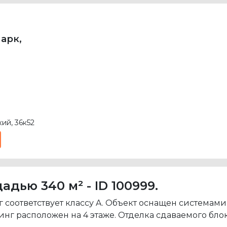
арк,
ий, 36к52
дью 340 м² - ID 100999.
 соответствует классу A. Объект оснащен система
г расположен на 4 этаже. Отделка сдаваемого блок