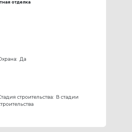
тная отделка
Охрана:
Да
Стадия строительства:
В стадии
строительства