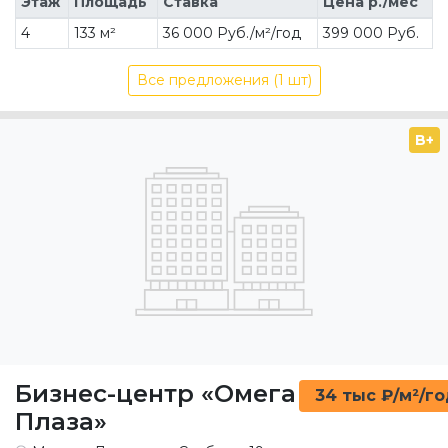
Этаж
Площадь
Ставка
Цена р./мес
4
133 м²
36 000 Руб./м²/год
399 000 Руб.
Все предложения (1 шт)
B+
Бизнес-центр «Омега
34 тыс ₽/м²/г
Плаза»