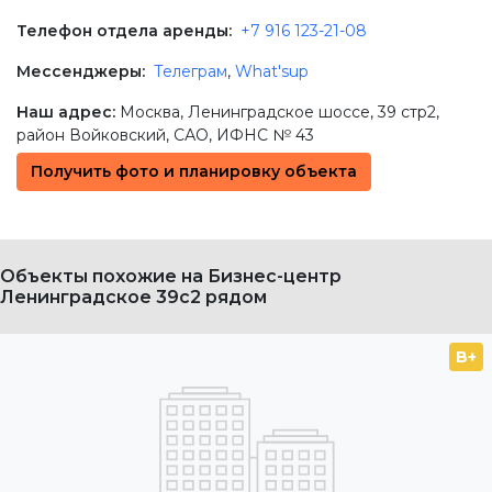
Телефон отдела аренды:
+7 916 123-21-08
Мессенджеры:
Телеграм
,
What'sup
Наш адрес:
Москва
,
Ленинградское шоссе, 39 стр2
,
район Войковский,
САО
, ИФНС № 43
Получить фото и планировку объекта
Объекты похожие на Бизнес-центр
Ленинградское 39с2 рядом
B+