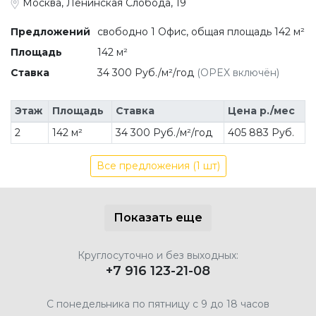
Москва, Ленинская Слобода, 19
Предложений
свободно 1 Офис, общая площадь 142 м²
Площадь
142 м²
Ставка
34 300 Руб./м²/год
(OPEX включён)
Этаж
Площадь
Ставка
Цена р./мес
2
142 м²
34 300 Руб./м²/год
405 883 Руб.
Все предложения (1 шт)
Показать еще
Круглосуточно и без выходных:
+7 916 123-21-08
С понедельника по пятницу с 9 до 18 часов