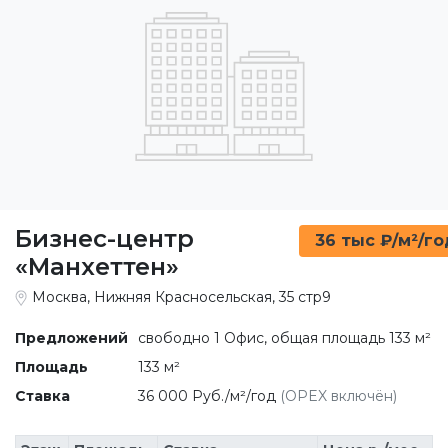
Бизнес-центр
36 тыс ₽/м²/го
«Манхеттен»
Москва, Нижняя Красносельская, 35 стр9
Предложений
свободно 1 Офис, общая площадь 133 м²
Площадь
133 м²
Ставка
36 000 Руб./м²/год
(OPEX включён)