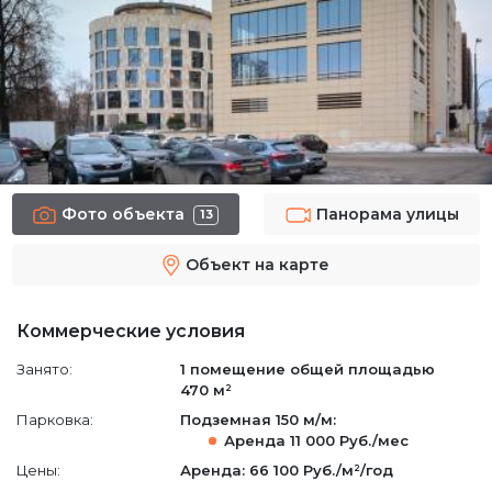
Фото объекта
Панорама улицы
13
Объект на карте
Коммерческие условия
Занято:
1 помещение
общей площадью
470 м²
Парковка:
Подземная
150 м/м
:
Аренда
11 000 Руб./мес
Цены:
Аренда: 66 100 Руб./м²/год