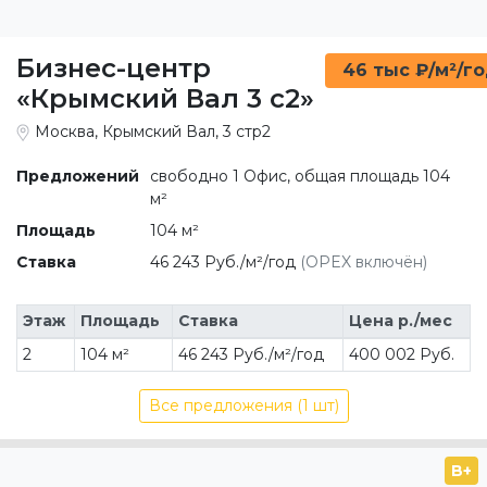
Бизнес-центр
46 тыс ₽/м²/г
«Крымский Вал 3 c2»
Москва, Крымский Вал, 3 стр2
Предложений
свободно 1 Офис, общая площадь 104
м²
Площадь
104 м²
Ставка
46 243 Руб./м²/год
(OPEX включён)
Этаж
Площадь
Ставка
Цена р./мес
2
104 м²
46 243 Руб./м²/год
400 002 Руб.
Все предложения (1 шт)
B+