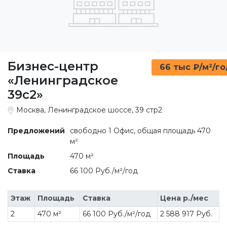
Бизнес-центр
66 тыс ₽/м²/г
«Ленинградское
39с2»
Москва, Ленинградское шоссе, 39 стр2
Предложений
свободно 1 Офис, общая площадь 470
м²
Площадь
470 м²
Ставка
66 100 Руб./м²/год
Этаж
Площадь
Ставка
Цена р./мес
2
470 м²
66 100 Руб./м²/год
2 588 917 Руб.