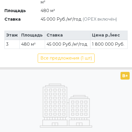
м²
Площадь
480 м²
Ставка
45 000 Руб./м²/год
(OPEX включён)
Этаж
Площадь
Ставка
Цена р./мес
3
480 м²
45 000 Руб./м²/год
1 800 000 Руб.
Все предложения (1 шт)
B+