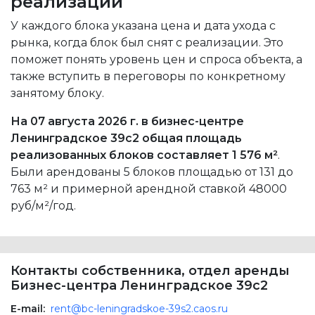
реализации
У каждого блока указана цена и дата ухода с
рынка, когда блок был снят с реализации. Это
поможет понять уровень цен и спроса объекта, а
также вступить в переговоры по конкретному
занятому блоку.
На 07 августа 2026 г. в бизнес-центре
Ленинградское 39с2 общая площадь
реализованных блоков составляет 1 576 м²
.
Были арендованы 5 блоков площадью от 131 до
763 м² и примерной арендной ставкой 48000
руб/м²/год.
Контакты собственника, отдел аренды
Бизнес-центра Ленинградское 39с2
E-mail:
rent@bc-leningradskoe-39s2.caos.ru