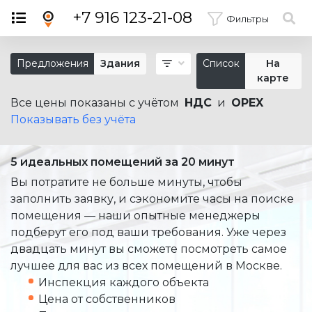
×
+7 916 123-21-08
Фильтры
Предложения
Здания
Список
На
карте
Все цены показаны с учётом
НДС
и
OPEX
Показывать без учёта
5 идеальных помещений за 20 минут
Вы потратите не больше минуты, чтобы
заполнить заявку, и сэкономите часы на поиске
помещения — наши опытные менеджеры
подберут его под ваши требования. Уже через
двадцать минут вы сможете посмотреть самое
лучшее для вас из всех помещений в Москве.
Инспекция каждого объекта
Цена от собственников