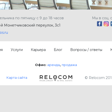
ельника по пятницу с 9 до 18 часов
Мы в соц. 
5-й Монетчиковский переулок, 3с1
os.ru
ия
Услуги
Карьера
Блог
Вопросы / ответы
Офис:
аренда
продажа
Карта сайта
© Relocom 201