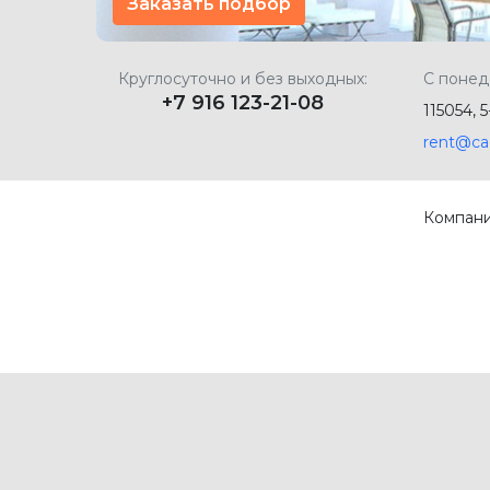
Заказать подбор
Круглосуточно и без выходных:
С понед
+7 916 123-21-08
115054, 
rent@ca
Компан