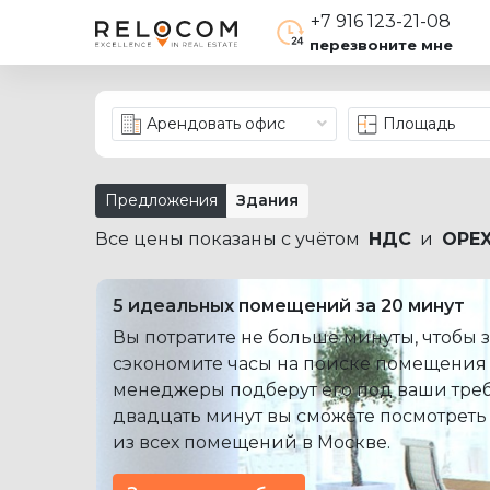
+7 916 123-21-08
перезвоните мне
Арендовать офис
Площадь
Предложения
Здания
Все цены показаны с учётом
НДС
и
OPE
5 идеальных помещений за 20 минут
Вы потратите не больше минуты, чтобы з
сэкономите часы на поиске помещения
менеджеры подберут его под ваши треб
двадцать минут вы сможете посмотреть
из всех помещений в Москве.