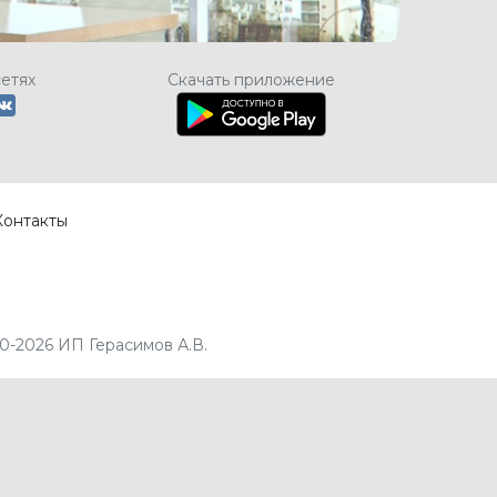
сетях
Скачать приложение
Контакты
0-2026 ИП Герасимов А.В.