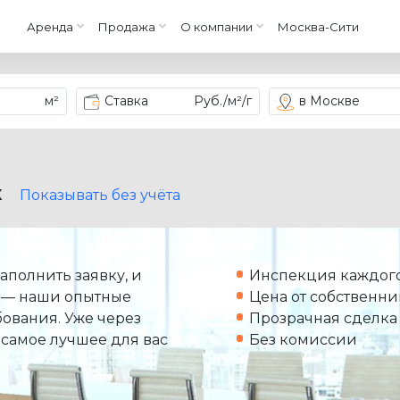
Аренда
Продажа
О компании
Москва-Сити
м²
Ставка
Руб./м²/г
в Москве
X
Показывать без учёта
аполнить заявку, и
Инспекция каждого
 — наши опытные
Цена от собственни
ования. Уже через
Прозрачная сделка
 самое лучшее для вас
Без комиссии