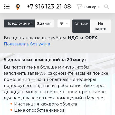
×
+7 916 123-21-08
Фильтры
Предложения
Здания
Список
На
карте
Все цены показаны с учётом
НДС
и
OPEX
Показывать без учёта
5 идеальных помещений за 20 минут
Вы потратите не больше минуты, чтобы
заполнить заявку, и сэкономите часы на поиске
помещения — наши опытные менеджеры
подберут его под ваши требования. Уже через
двадцать минут вы сможете посмотреть самое
лучшее для вас из всех помещений в Москве.
Инспекция каждого объекта
Цена от собственников