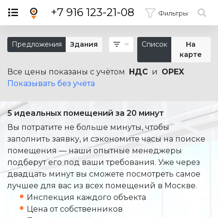
×
+7 916 123-21-08
Фильтры
Предложения
Здания
Список
На
карте
Все цены показаны с учётом
НДС
и
OPEX
Показывать без учёта
5 идеальных помещений за 20 минут
Вы потратите не больше минуты, чтобы
заполнить заявку, и сэкономите часы на поиске
помещения — наши опытные менеджеры
подберут его под ваши требования. Уже через
двадцать минут вы сможете посмотреть самое
лучшее для вас из всех помещений в Москве.
Инспекция каждого объекта
Цена от собственников