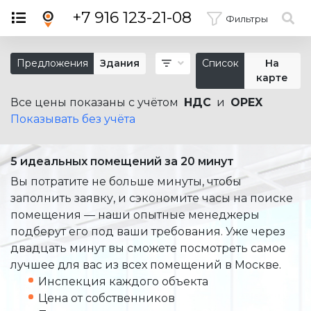
×
+7 916 123-21-08
Фильтры
Предложения
Здания
Список
На
карте
Все цены показаны с учётом
НДС
и
OPEX
Показывать без учёта
5 идеальных помещений за 20 минут
Вы потратите не больше минуты, чтобы
заполнить заявку, и сэкономите часы на поиске
помещения — наши опытные менеджеры
подберут его под ваши требования. Уже через
двадцать минут вы сможете посмотреть самое
лучшее для вас из всех помещений в Москве.
Инспекция каждого объекта
Цена от собственников