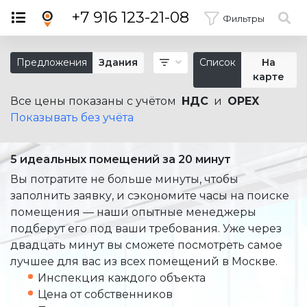
×
+7 916 123-21-08
Фильтры
Предложения
Здания
Список
На
карте
Все цены показаны с учётом
НДС
и
OPEX
Показывать без учёта
5 идеальных помещений за 20 минут
Вы потратите не больше минуты, чтобы
заполнить заявку, и сэкономите часы на поиске
помещения — наши опытные менеджеры
подберут его под ваши требования. Уже через
двадцать минут вы сможете посмотреть самое
лучшее для вас из всех помещений в Москве.
Инспекция каждого объекта
Цена от собственников