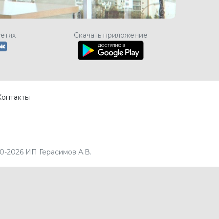
сетях
Скачать приложение
Контакты
0-2026 ИП Герасимов А.В.