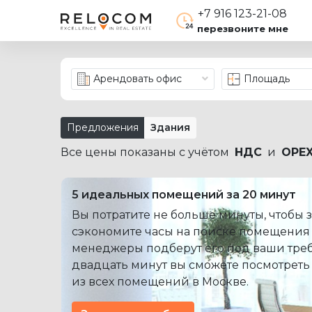
+7 916 123-21-08
перезвоните мне
Арендовать офис
Площадь
Предложения
Здания
Все цены показаны с учётом
НДС
и
OPE
5 идеальных помещений за 20 минут
Вы потратите не больше минуты, чтобы з
сэкономите часы на поиске помещения
менеджеры подберут его под ваши треб
двадцать минут вы сможете посмотреть
из всех помещений в Москве.