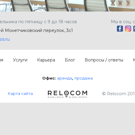
ельника по пятницу с 9 до 18 часов
Мы в соц. 
5-й Монетчиковский переулок, 3с1
os.ru
ия
Услуги
Карьера
Блог
Вопросы / ответы
Офис:
аренда
продажа
Карта сайта
© Relocom 201