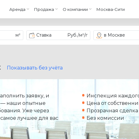
Аренда
Продажа
О компании
Москва-Сити
м²
Ставка
Руб./м²/г
в Москве
X
Показывать без учёта
аполнить заявку, и
Инспекция каждого
 — наши опытные
Цена от собственни
ования. Уже через
Прозрачная сделка
 самое лучшее для вас
Без комиссии