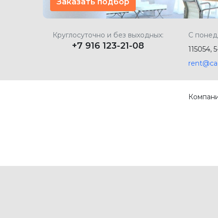
Заказать подбор
Круглосуточно и без выходных:
С понед
+7 916 123-21-08
115054, 
rent@ca
Компан