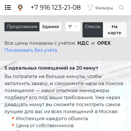
×
+7 916 123-21-08
Фильтры
Предложения
Здания
Список
На
карте
Все цены показаны с учётом
НДС
и
OPEX
Показывать без учёта
5 идеальных помещений за 20 минут
Вы потратите не больше минуты, чтобы
заполнить заявку, и сэкономите часы на поиске
помещения — наши опытные менеджеры
подберут его под ваши требования. Уже через
двадцать минут вы сможете посмотреть самое
лучшее для вас из всех помещений в Москве.
Инспекция каждого объекта
Цена от собственников